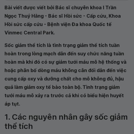
Bài viết được viết bởi Bác sĩ chuyên khoa I Trần
Ngọc Thuý Hằng - Bác sĩ Hồi sức - Cấp cứu, Khoa
Hồi sức cấp cứu - Bệnh viện Đa khoa Quốc tế
Vinmec Central Park.
Sốc giảm thể tích là tình trạng giảm thể tích tuần
hoàn trong lòng mạch dẫn đến suy chức năng tuần
hoàn mà khi đó có sự giảm tưới máu mô hệ thống và
hoặc phân bố dòng máu không cân đối dẫn đến việc
cung cấp oxy và dưỡng chất cho mô không đủ, hậu
quả làm giảm oxy tế bào toàn bộ. Tình trạng giảm
tưới máu mô xảy ra trước cả khi có biểu hiện huyết
áp tụt.
1. Các nguyên nhân gây sốc giảm
thể tích