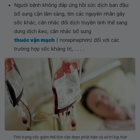
Người bệnh không đáp ứng hồi sức dịch ban đầu:
bổ sung cận lâm sàng, tìm các nguyên nhân gây
sốc khác, cân nhắc đổi dịch truyền tinh thể sang
dung dịch keo, cân nhắc bổ sung
thuốc vận mạch
( norepinephrin) đối với các
trường hợp sốc kháng trị, . . . .
Tình trạng sốc giảm thể tích cần được phát hiện và xử trí kịp thời