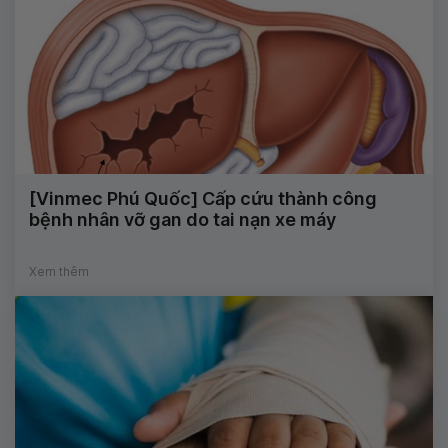
[Vinmec Phú Quốc] Cấp cứu thành công
bệnh nhân vỡ gan do tai nạn xe máy
Xem thêm