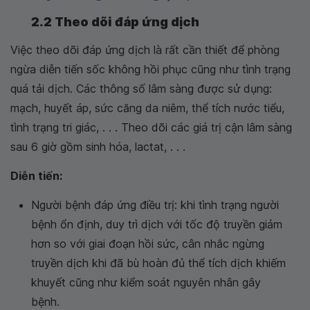
2.2 Theo dõi đáp ứng dịch
Việc theo dõi đáp ứng dịch là rất cần thiết để phòng
ngừa diễn tiến sốc không hồi phục cũng như tình trạng
quá tải dịch. Các thông số lâm sàng được sử dụng:
mạch, huyết áp, sức căng da niêm, thể tích nước tiểu,
tình trạng tri giác, . . . Theo dõi các giá trị cận lâm sàng
sau 6 giờ gồm sinh hóa, lactat, . . .
Diễn tiến:
Người bệnh đáp ứng điều trị: khi tình trạng người
bệnh ổn định, duy trì dịch với tốc độ truyền giảm
hơn so với giai đoạn hồi sức, cân nhắc ngừng
truyền dịch khi đã bù hoàn đủ thể tích dịch khiếm
khuyết cũng như kiểm soát nguyên nhân gây
bệnh.