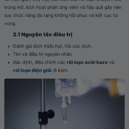
trong mô, kích hoạt phản ứng viêm và hậu quả gây nên
suy chức năng đa tạng không hồi phục và kết cục tử
vong.
2.1
Nguyên tắc điều trị
Đánh giá dịch thiếu hụt, hồi sức dịch.
Tìm và điều trị nguyên nhân.
Xác định, điều chỉnh các
rối loạn acid-bazo
và
rối loạn điện giải
đi kèm.