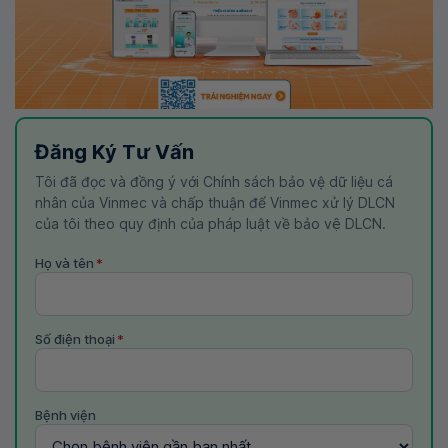
Đăng Ký Tư Vấn
Tôi đã đọc và đồng ý với Chính sách bảo vệ dữ liệu cá
nhân của Vinmec và chấp thuận để Vinmec xử lý DLCN
của tôi theo quy định của pháp luật về bảo vệ DLCN.
Họ và tên
*
Số điện thoại
*
Bệnh viện