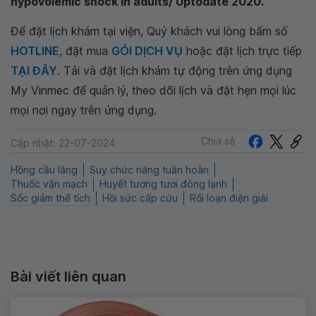
hypovolemic shock in adults/ Uptodate 2020.
Để đặt lịch khám tại viện, Quý khách vui lòng bấm số
HOTLINE
, đặt mua
GÓI DỊCH VỤ
hoặc đặt lịch trực tiếp
TẠI ĐÂY
. Tải và đặt lịch khám tự động trên ứng dụng
My Vinmec để quản lý, theo dõi lịch và đặt hẹn mọi lúc
mọi nơi ngay trên ứng dụng.
Chia sẻ
Cập nhật: 22-07-2024
Hồng cầu lắng
Suy chức năng tuần hoàn
Thuốc vận mạch
Huyết tương tươi đông lạnh
Sốc giảm thể tích
Hồi sức cấp cứu
Rối loạn điện giải
Bài viết liên quan