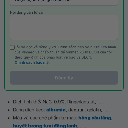
Nội dung cần tư vấn
Tôi đã đọc và đồng ý với Chính sách bảo vệ dữ liệu cá nhân
của Vinmec và chấp thuận để Vinmec xử lý DLCN của tôi
theo quy định của pháp luật về bảo vệ DLCN.
Chính sách bảo mật
Đăng Ký
Dịch tinh thể: NaCl 0.9%, Ringerlactaat, . . .
Dung dịch keo:
albumin
, dextran, gelatin, . . .
Máu và các chế phẩm từ máu:
hồng cầu lắng
,
huyết tương tươi đông lạnh
, . . . .