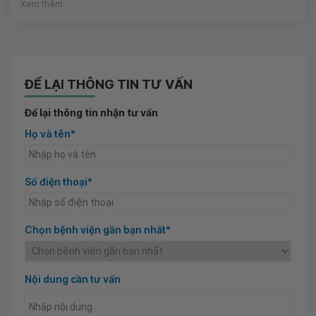
Xem thêm
ĐỂ LẠI THÔNG TIN TƯ VẤN
Để lại thông tin nhận tư vấn
Họ và tên*
Số điện thoại*
Chọn bệnh viện gần bạn nhất*
Nội dung cần tư vấn