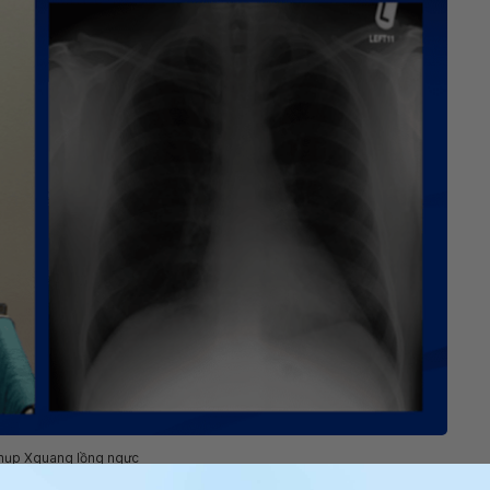
chụp Xquang lồng ngực