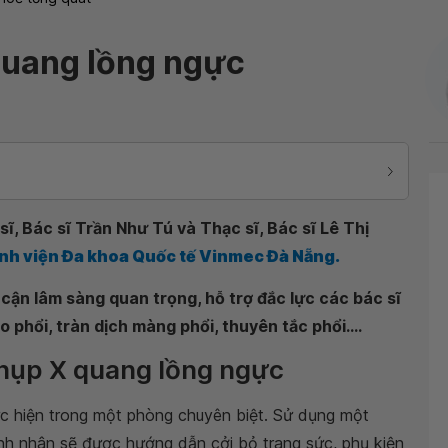
Quang lồng ngực
ĩ, Bác sĩ Trần Như Tú và Thạc sĩ, Bác sĩ Lê Thị
nh viện Đa khoa Quốc tế Vinmec Đà Nẵng.
cận lâm sàng quan trọng, hỗ trợ đắc lực các bác sĩ
 phổi, tràn dịch màng phổi, thuyên tắc phổi....
chụp X quang lồng ngực
 hiện trong một phòng chuyên biệt. Sử dụng một
ệnh nhân sẽ được hướng dẫn cởi bỏ trang sức, phụ kiện