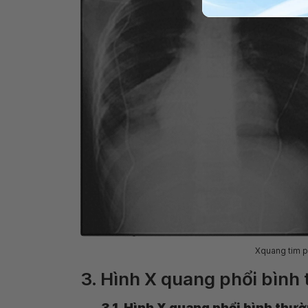
Xquang tim p
3. Hình X quang phổi bình 
3.1. Hình X quang phổi bình thư