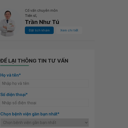
Cố vấn chuyên môn
Tiến sĩ,
Trần Như Tú
Đặt lịch khám
Xem chi tiết
ĐỂ LẠI THÔNG TIN TƯ VẤN
Họ và tên*
Số điện thoại*
Chọn bệnh viện gần bạn nhất*