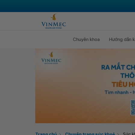
Chuyên khoa
Hướng dẫn k
Trang chủ
Chuyên trang sức khoẻ
Sức k