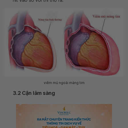
hít vào so với thì thở ra.
viêm mủ ngoài màng tim
3.2 Cận lâm sàng