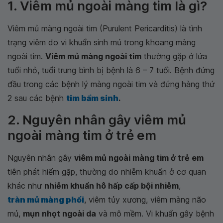
1. Viêm mủ ngoài màng tim là gì?
Viêm mủ màng ngoài tim (Purulent Pericarditis) là tình
trạng viêm do vi khuẩn sinh mủ trong khoang màng
ngoài tim.
Viêm mủ màng ngoài tim
thường gặp ở lứa
tuổi nhỏ, tuổi trung bình bị bệnh là 6 – 7 tuổi. Bệnh đứng
đầu trong các bệnh lý màng ngoài tim và đứng hàng thứ
2 sau các bệnh
tim bẩm sinh
.
2. Nguyên nhân gây viêm mủ
ngoài màng tim ở trẻ em
Nguyên nhân gây
viêm mủ ngoài màng tim ở trẻ em
tiên phát hiếm gặp, thường do nhiễm khuẩn ở cơ quan
khác như
nhiễm khuẩn hô hấp cấp bội nhiễm
,
tràn mủ màng phổi
, viêm tủy xương, viêm màng não
mủ,
mụn nhọt ngoài da
và mô mềm. Vi khuẩn gây bệnh