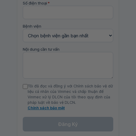
Số điện thoại
*
Bệnh viện
Nội dung cần tư vấn
Tôi đã đọc và đồng ý với Chính sách bảo vệ dữ
liệu cá nhân của Vinmec và chấp thuận để
Vinmec xử lý DLCN của tôi theo quy định của
pháp luật về bảo vệ DLCN.
Chính sách bảo mật
Đăng Ký