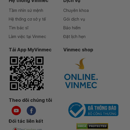
Hệ thống Vinmec
Dịch vụ
Tầm nhìn sứ mệnh
Chuyên khoa
Hệ thống cơ sở y tế
Gói dịch vụ
Tìm bác sĩ
Bảo hiểm
Làm việc tại Vinmec
Đặt lịch hẹn
Tải App MyVinmec
Vinmec shop
Theo dõi chúng tôi
Đối tác liên kết