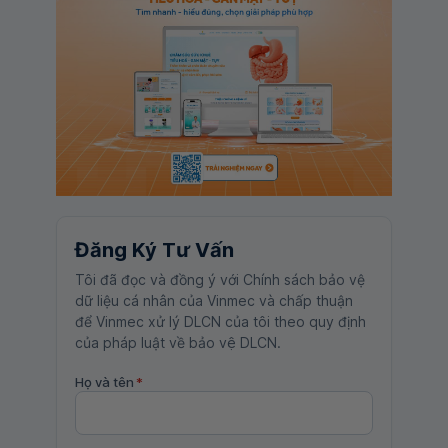
Đăng Ký Tư Vấn
Tôi đã đọc và đồng ý với Chính sách bảo vệ
dữ liệu cá nhân của Vinmec và chấp thuận
để Vinmec xử lý DLCN của tôi theo quy định
của pháp luật về bảo vệ DLCN.
Họ và tên
*