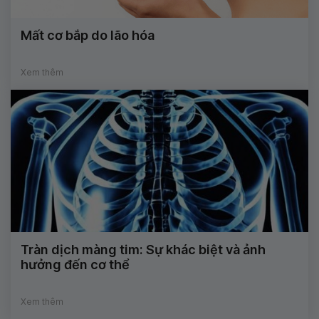
Mất cơ bắp do lão hóa
Xem thêm
Tràn dịch màng tim: Sự khác biệt và ảnh
hưởng đến cơ thể
Xem thêm