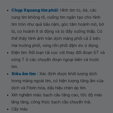
Chụp Xquang tim phổi
: Hình tim to, bè, các
cung tim không rõ, cuống tim ngắn tạo cho hình
tim tròn như quả bầu nậm, góc tâm hoành mờ, bờ
tù, cơ hoành ít di động và bị đẩy xuống thấp. Có
thể thấy hình ảnh tràn dịch màng phổi cả 2 bên.
Hai trường phổi, vùng rốn phổi đậm do ứ đọng.
Điện tim: Rối loạn tái cực với thay đổi đoạn ST và
sóng T ở các chuyển đoạn ngoại biên và trước
tim.
Siêu âm tim
: Xác định được khối lượng dịch
trong màng ngoài tim, có hiện tượng tăng âm của
dịch và Fibrin hóa, dấu hiệu chèn ép tim.
Xét nghiệm máu: bạch cầu tăng cao, tốc độ máu
lắng tăng, công thức bạch cầu chuyển trái.
Cấy máu