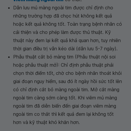
Dẫn lưu mủ màng ngoài tim được chỉ định cho
những trường hợp đã chọc hút không kết quả
hoặc kết quả không tốt. Toàn trạng bệnh nhân có
cải thiện và cho phép làm được thủ thuật. Kỹ
thuật này đem lại kết quả khả quan hơn, tuy nhiên
thời gian điều trị vẫn kéo dài (dẫn lưu 5-7 ngày).
Phẫu thuật cắt bỏ màng tim (Phẫu thuật nội soi
hoặc phẫu thuật mở): Chỉ định phẫu thuật phải
chọn thời điểm tốt, chờ cho bệnh nhân thoát khỏi
giai đoạn nguy hiểm, sau đó ít ngày hồi sức tốt lên
có chỉ định cắt bỏ màng ngoài tim. Mở cắt màng
ngoài tim càng sớm càng tốt. Khi viêm mủ màng
ngoài tim đã diễn biến đến giai đoạn viêm màng
ngoài tim co thắt thì kết quả đem lại không tốt
hơn và kỹ thuật khó khăn hơn.