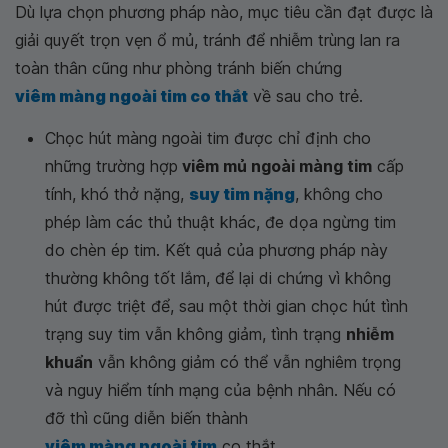
Dù lựa chọn phương pháp nào, mục tiêu cần đạt được là
giải quyết trọn vẹn ổ mủ, tránh để nhiễm trùng lan ra
toàn thân cũng như phòng tránh biến chứng
viêm màng ngoài tim co thắt
về sau cho trẻ.
Chọc hút màng ngoài tim được chỉ định cho
những trường hợp
viêm mủ ngoài màng tim
cấp
tính, khó thở nặng,
suy tim nặng
, không cho
phép làm các thủ thuật khác, đe dọa ngừng tim
do chèn ép tim. Kết quả của phương pháp này
thường không tốt lắm, để lại di chứng vì không
hút được triệt để, sau một thời gian chọc hút tình
trạng suy tim vẫn không giảm, tình trạng
nhiễm
khuẩn
vẫn không giảm có thể vẫn nghiêm trọng
và nguy hiểm tính mạng của bệnh nhân. Nếu có
đỡ thì cũng diễn biến thành
viêm màng ngoài tim
co thắt.