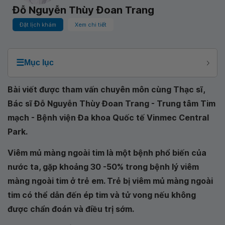
Đỗ Nguyễn Thùy Đoan Trang
Đặt lịch khám
Xem chi tiết
☰
Mục lục
Bài viết được tham vấn chuyên môn cùng Thạc sĩ,
Bác sĩ Đỗ Nguyễn Thùy Đoan Trang - Trung tâm Tim
mạch - Bệnh viện Đa khoa Quốc tế Vinmec Central
Park.
Viêm mủ màng ngoài tim là một bệnh phổ biến của
nước ta, gặp khoảng 30 -50% trong bệnh lý viêm
màng ngoài tim ở trẻ em. Trẻ bị viêm mủ màng ngoài
tim có thể dẫn đến ép tim và tử vong nếu không
được chẩn đoán và điều trị sớm.