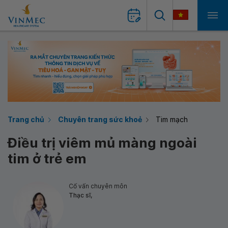
Trang chủ
Chuyên trang sức khoẻ
Tim mạch
Điều trị viêm mủ màng ngoài
tim ở trẻ em
Cố vấn chuyên môn
Thạc sĩ,