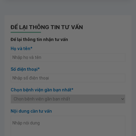
ĐỂ LẠI THÔNG TIN TƯ VẤN
Để lại thông tin nhận tư vấn
Họ và tên*
Số điện thoại*
Chọn bệnh viện gần bạn nhất*
Nội dung cần tư vấn