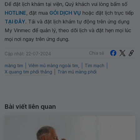
Để đặt lịch khám tại viện, Quý khách vui lòng bấm số
HOTLINE
, đặt mua
GÓI DỊCH VỤ
hoặc đặt lịch trực tiếp
TẠI ĐÂY
. Tải và đặt lịch khám tự động trên ứng dụng
My Vinmec để quản lý, theo dõi lịch và đặt hẹn mọi lúc
mọi nơi ngay trên ứng dụng.
Chia sẻ
Cập nhật: 22-07-2024
màng tim
Viêm mủ màng ngoài tim,
Tim mạch
X quang tim phổi thẳng
Tràn mủ màng phổi
Bài viết liên quan