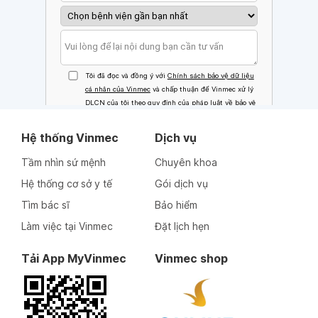
Hệ thống Vinmec
Dịch vụ
Tầm nhìn sứ mệnh
Chuyên khoa
Hệ thống cơ sở y tế
Gói dịch vụ
Tìm bác sĩ
Bảo hiểm
Làm việc tại Vinmec
Đặt lịch hẹn
Tải App MyVinmec
Vinmec shop