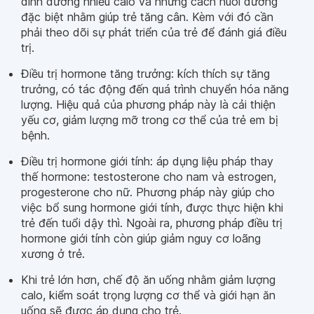
dinh dưỡng nhiều calo và những cách nuôi dưỡng
đặc biệt nhằm giúp trẻ tăng cân. Kèm với đó cần
phải theo dõi sự phát triển của trẻ để đánh giá điều
trị.
Điều trị hormone tăng trưởng: kích thích sự tăng
trưởng, có tác động đến quá trình chuyển hóa năng
lượng. Hiệu quả của phương pháp này là cải thiện
yếu cơ, giảm lượng mỡ trong cơ thể của trẻ em bị
bệnh.
Điều trị hormone giới tính: áp dụng liệu pháp thay
thế hormone: testosterone cho nam và estrogen,
progesterone cho nữ. Phương pháp này giúp cho
việc bổ sung hormone giới tính, được thực hiện khi
trẻ đến tuổi dậy thì. Ngoài ra, phương pháp điều trị
hormone giới tính còn giúp giảm nguy cơ loãng
xương ở trẻ.
Khi trẻ lớn hơn, chế độ ăn uống nhằm giảm lượng
calo, kiểm soát trọng lượng cơ thể và giới hạn ăn
uống sẽ được áp dụng cho trẻ.