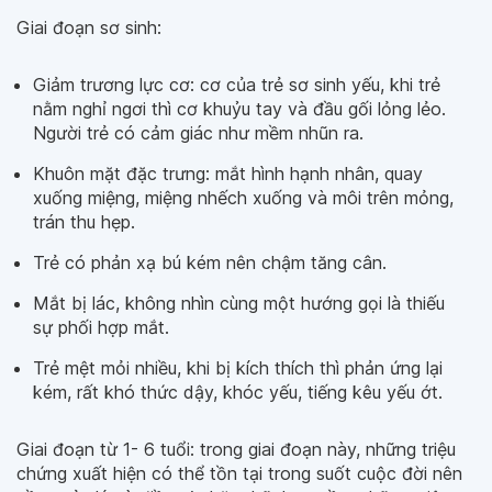
Giai đoạn sơ sinh:
Giảm trương lực cơ: cơ của trẻ sơ sinh yếu, khi trẻ
nằm nghỉ ngơi thì cơ khuỷu tay và đầu gối lỏng lẻo.
Người trẻ có cảm giác như mềm nhũn ra.
Khuôn mặt đặc trưng: mắt hình hạnh nhân, quay
xuống miệng, miệng nhếch xuống và môi trên mỏng,
trán thu hẹp.
Trẻ có phản xạ bú kém nên chậm tăng cân.
Mắt bị lác, không nhìn cùng một hướng gọi là thiếu
sự phối hợp mắt.
Trẻ mệt mỏi nhiều, khi bị kích thích thì phản ứng lại
kém, rất khó thức dậy, khóc yếu, tiếng kêu yếu ớt.
Giai đoạn từ 1- 6 tuổi: trong giai đoạn này, những triệu
chứng xuất hiện có thể tồn tại trong suốt cuộc đời nên