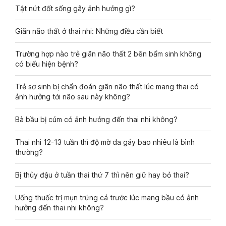
Tật nứt đốt sống gây ảnh hưởng gì?
Giãn não thất ở thai nhi: Những điều cần biết
Trường hợp nào trẻ giãn não thất 2 bên bẩm sinh không
có biểu hiện bệnh?
Trẻ sơ sinh bị chẩn đoán giãn não thất lúc mang thai có
ảnh hưởng tới não sau này không?
Bà bầu bị cúm có ảnh hưởng đến thai nhi không?
Thai nhi 12-13 tuần thì độ mờ da gáy bao nhiêu là bình
thường?
Bị thủy đậu ở tuần thai thứ 7 thì nên giữ hay bỏ thai?
Uống thuốc trị mụn trứng cá trước lúc mang bầu có ảnh
hưởng đến thai nhi không?