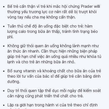
Bế trẻ cẩn thận vì trẻ khi mắc hội chứng Prader willi
thường yếu trương lực cơ nên rất dễ bị trượt khỏi
vòng tay nếu cha mẹ không cẩn thận.
Tuân thủ chế độ ăn uống đặc biệt cho trẻ: hàm
lượng calo trong bữa ăn thấp, tránh tình trạng béo
phì.
Không giữ thói quen ăn uống không lành mạnh như
ăn thức ăn nhanh. Cần thực hiện những biện pháp
giúp trẻ hạn chế việc ăn uống quá nhiều như khóa tủ
lạnh và cho trẻ ăn những bữa ăn nhỏ.
Bổ sung vitamin và khoáng chất cho bữa ăn của trẻ
theo lời tư vấn của bác sĩ để giúp trẻ cân bằng dinh
dưỡng.
Duy trì thói quen tập thể dục mỗi ngày để kiểm soát
cân nặng cũng phát triển thể chất cho trẻ.
Lập ra giới hạn trong hành vi của trẻ theo chỉ định