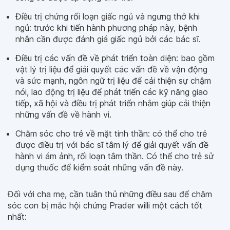
Điều trị chứng rối loạn giấc ngủ và ngưng thở khi
ngủ: trước khi tiến hành phương pháp này, bệnh
nhân cần được đánh giá giấc ngủ bởi các bác sĩ.
Điều trị các vấn đề về phát triển toàn diện: bao gồm
vật lý trị liệu để giải quyết các vấn đề về vận động
và sức mạnh, ngôn ngữ trị liệu để cải thiện sự chậm
nói, lao động trị liệu để phát triển các kỹ năng giao
tiếp, xã hội và điều trị phát triển nhằm giúp cải thiện
những vấn đề về hành vi.
Chăm sóc cho trẻ về mặt tinh thần: có thể cho trẻ
được điều trị với bác sĩ tâm lý để giải quyết vấn đề
hành vi ám ảnh, rối loạn tâm thần. Có thể cho trẻ sử
dụng thuốc để kiểm soát những vấn đề này.
Đối với cha mẹ, cần tuân thủ những điều sau để chăm
sóc con bị mắc hội chứng Prader willi một cách tốt
nhất: