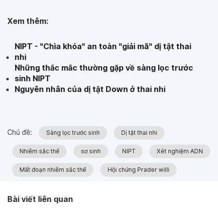
Xem thêm:
NIPT - "Chìa khóa" an toàn "giải mã" dị tật thai
nhi
Những thắc mắc thường gặp về sàng lọc trước
sinh NIPT
Nguyên nhân của dị tật Down ở thai nhi
Chủ đề:
Sàng lọc trước sinh
Dị tật thai nhi
Nhiễm sắc thể
sơ sinh
NIPT
Xét nghiệm ADN
Mất đoạn nhiễm sắc thể
Hội chứng Prader willi
Bài viết liên quan