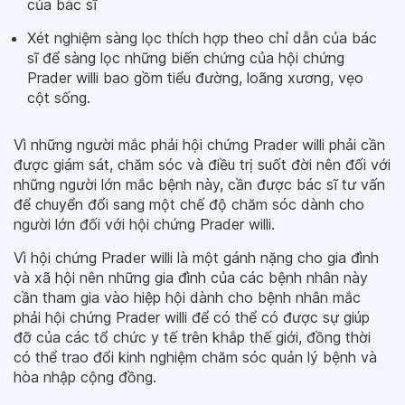
của bác sĩ
Xét nghiệm sàng lọc thích hợp theo chỉ dẫn của bác
sĩ để sàng lọc những biến chứng của hội chứng
Prader willi bao gồm tiểu đường, loãng xương, vẹo
cột sống.
Vì những người mắc phải hội chứng Prader willi phải cần
được giám sát, chăm sóc và điều trị suốt đời nên đối với
những người lớn mắc bệnh này, cần được bác sĩ tư vấn
để chuyển đổi sang một chế độ chăm sóc dành cho
người lớn đối với hội chứng Prader willi.
Vì hội chứng Prader willi là một gánh nặng cho gia đình
và xã hội nên những gia đình của các bệnh nhân này
cần tham gia vào hiệp hội dành cho bệnh nhân mắc
phải hội chứng Prader willi để có thể có được sự giúp
đỡ của các tổ chức y tế trên khắp thế giới, đồng thời
có thể trao đổi kinh nghiệm chăm sóc quản lý bệnh và
hòa nhập cộng đồng.