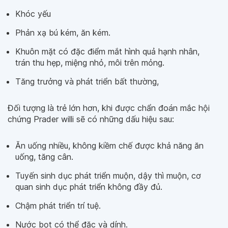
Khóc yếu
Phản xạ bú kém, ăn kém.
Khuôn mặt có đặc điểm mắt hình quả hạnh nhân,
trán thu hẹp, miệng nhỏ, môi trên mỏng.
Tăng trưởng và phát triển bất thường,
Đối tượng là trẻ lớn hơn, khi được chẩn đoán mắc hội
chứng Prader willi sẽ có những dấu hiệu sau:
Ăn uống nhiều, không kiềm chế được khả năng ăn
uống, tăng cân.
Tuyến sinh dục phát triển muộn, dậy thì muộn, cơ
quan sinh dục phát triển không đầy đủ.
Chậm phát triển trí tuệ.
Nước bọt có thể đặc và dính.