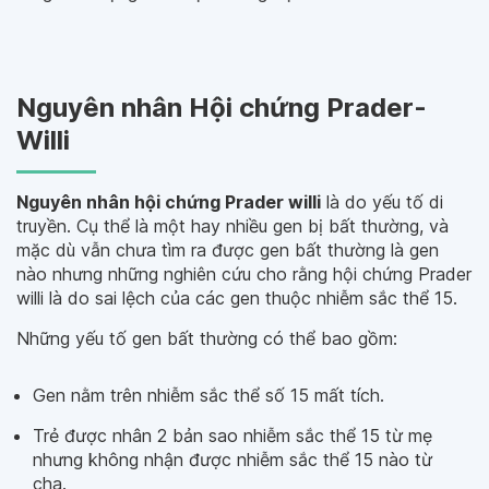
Nguyên nhân Hội chứng Prader-
Willi
Nguyên nhân hội chứng Prader willi
là do yếu tố di
truyền. Cụ thể là một hay nhiều gen bị bất thường, và
mặc dù vẫn chưa tìm ra được gen bất thường là gen
nào nhưng những nghiên cứu cho rằng hội chứng Prader
willi là do sai lệch của các gen thuộc nhiễm sắc thể 15.
Những yếu tố gen bất thường có thể bao gồm:
Gen nằm trên nhiễm sắc thể số 15 mất tích.
Trẻ được nhân 2 bản sao nhiễm sắc thể 15 từ mẹ
nhưng không nhận được nhiễm sắc thể 15 nào từ
cha.