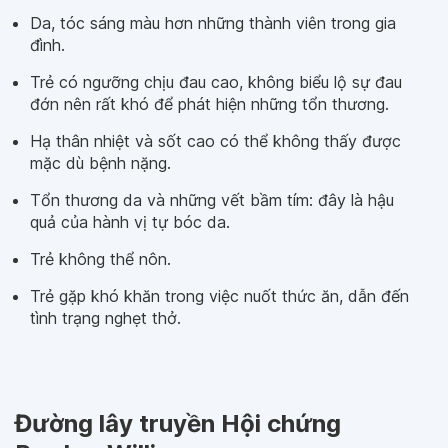
Da, tóc sáng màu hơn những thành viên trong gia
đình.
Trẻ có ngưỡng chịu đau cao, không biểu lộ sự đau
đớn nên rất khó để phát hiện những tổn thương.
Hạ thân nhiệt và sốt cao có thể không thấy được
mặc dù bệnh nặng.
Tổn thương da và những vết bầm tím: đây là hậu
quả của hành vị tự bóc da.
Trẻ không thể nôn.
Trẻ gặp khó khăn trong việc nuốt thức ăn, dẫn đến
tình trạng nghẹt thở.
Đường lây truyền Hội chứng