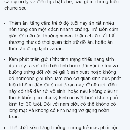
cần quản lý và điều trị chặt chẽ, bao gồm những triệu
chứng sau:
Thèm ăn, tăng cân: trẻ ở độ tuổi này ăn rất nhiều
nên tăng cân một cách nhanh chóng. Trẻ luôn cảm
giác đói nên ăn thường xuyên, thậm chí ăn rất bất
thường như có thói quen tích trữ đồ ăn, hoặc ăn
thức ăn đông lạnh và rác.
Kém phát triển giới tính: tình trạng thiểu năng sinh
dục xảy ra với dấu hiệu tinh hoàn đối với bé trai và
buồng trứng đối với bé gái ít sản xuất hoặc không
có hormone giới tính, làm cho cơ quan sinh dục phát
triển không đầy đủ ở giai đoạn này. Ở nữ giới, điều
này có thể dẫn tới vô sinh, hoặc nếu không điều trị
thì sẽ không có chu kỳ kinh nguyệt hoặc không có
kinh tới 30 tuổi. Đối với nam giới, có thể không có
lông mặt và không có khả năng vỡ giọng hoàn
toàn.
Thể chất kém tăng trưởng: những trẻ mắc phải hội