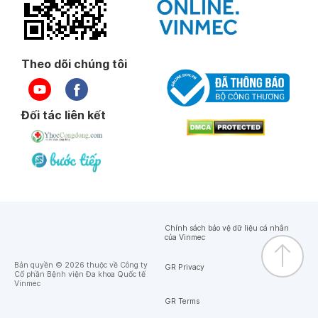
Theo dõi chúng tôi
Đối tác liên kết
Chính sách bảo vệ dữ liệu cá nhân
của Vinmec
Bản quyền © 2026 thuộc về Công ty
GR Privacy
Cổ phần Bệnh viện Đa khoa Quốc tế
Vinmec
GR Terms