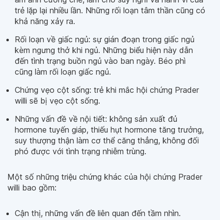
trẻ lặp lại nhiều lần. Những rối loạn tâm thần cũng có
khả năng xảy ra.
Rối loạn về giấc ngủ: sự gián đoạn trong giấc ngủ
kèm ngưng thở khi ngủ. Những biểu hiện này dẫn
đến tình trạng buồn ngủ vào ban ngày. Béo phì
cũng làm rối loạn giấc ngủ.
Chứng vẹo cột sống: trẻ khi mắc hội chứng Prader
willi sẽ bị vẹo cột sống.
Những vấn đề về nội tiết: không sản xuất đủ
hormone tuyến giáp, thiếu hụt hormone tăng trưởng,
suy thượng thận làm cơ thể căng thẳng, không đối
phó được với tình trạng nhiễm trùng.
Một số những triệu chứng khác của hội chứng Prader
willi bao gồm:
Cận thị, những vấn đề liên quan đến tầm nhìn.