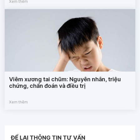
Xem thêm
Viêm xương tai chũm: Nguyên nhân, triệu
chứng, chẩn đoán và điều trị
Xem thêm
ĐỂ LẠI THÔNG TIN TƯ VẤN