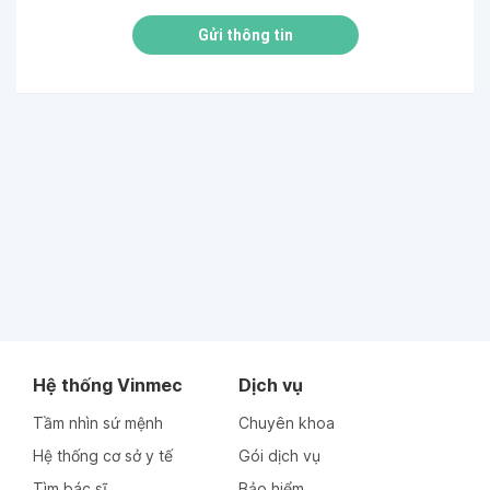
Gửi thông tin
Hệ thống Vinmec
Dịch vụ
Tầm nhìn sứ mệnh
Chuyên khoa
Hệ thống cơ sở y tế
Gói dịch vụ
Tìm bác sĩ
Bảo hiểm