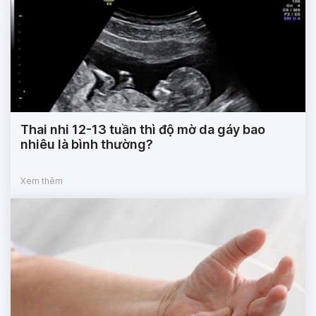
Thai nhi 12-13 tuần thì độ mờ da gáy bao
nhiêu là bình thường?
Xem thêm