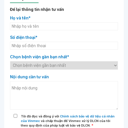
Để lại thông tin nhận tư vấn
Họ và tên*
Số điện thoại*
Chọn bệnh viện gần bạn nhất*
Nội dung cần tư vấn
Tôi đã đọc và đồng ý với
Chính sách bảo vệ dữ liệu cá nhân
của Vinmec
và chấp thuận để Vinmec xử lý DLCN của tôi
theo quy định của pháp luật về bảo vệ DLCN.
*