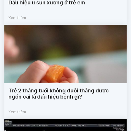
Dấu hiệu u sụn xương ở trẻ em
Xem thêm
Trẻ 2 tháng tuổi không duỗi thẳng được
ngón cái là dấu hiệu bệnh gì?
Xem thêm