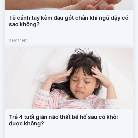
Tê cánh tay kèm đau gót chân khi ngủ dậy có
sao không?
Xem thêm
Trẻ 4 tuổi giãn não thất bể hố sau có khỏi
được không?