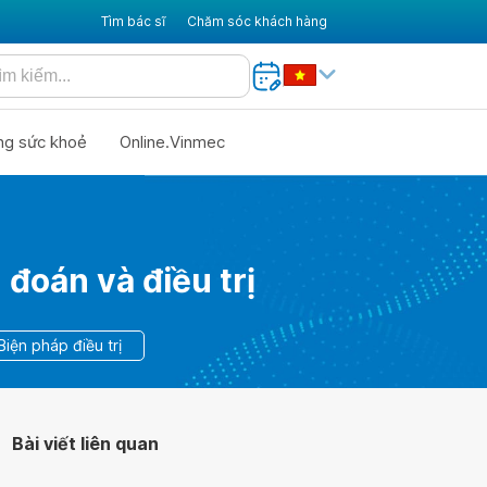
Tìm bác sĩ
Chăm sóc khách hàng
ng sức khoẻ
Online.Vinmec
đoán và điều trị
Biện pháp điều trị
Bài viết liên quan