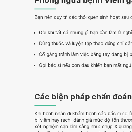
Phòng ngừa bệnh Viêm g
Bạn nên duy trì các thói quen sinh hoạt sau
Đôi khi tất cả những gì bạn cần làm là nghỉ
Dùng thuốc và luyện tập theo đúng chỉ dẫ
Cố gắng tránh làm việc bằng tay đang bị 
Gọi bác sĩ nếu cơn đau khiến bạn mất ng
Các biện pháp chẩn đoán
Khi bệnh nhân đi khám bệnh các bác sĩ sẽ l
bị viêm hay rách, đánh giá mức độ tổn thươ
xét nghiệm cận lâm sàng như: chụp X quang,