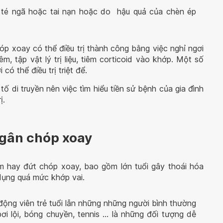
 té ngã hoặc tai nạn hoặc do hậu quả của chèn ép
p xoay có thể điều trị thành công bằng việc nghỉ ngơi
m, tập vật lý trị liệu, tiêm corticoid vào khớp. Một số
có thể điều trị triệt để.
ố di truyền nên việc tìm hiểu tiền sử bệnh của gia đình
ị.
gân chóp xoay
êm hay đứt chóp xoay, bao gồm lớn tuổi gây thoái hóa
 dụng quá mức khớp vai.
ộng viên trẻ tuổi lẫn những những người bình thường
bơi lội, bóng chuyền, tennis … là những đối tượng dễ