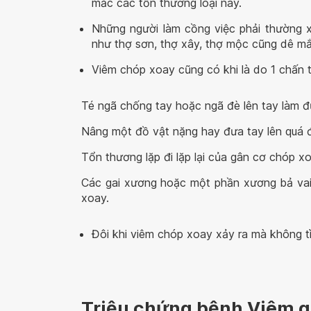
mắc các tổn thương loại này.
Những người làm cồng việc phải thường xu
như thợ sơn, thợ xây, thợ mộc cũng dê m
Viêm chóp xoay cũng có khi là do 1 chấn 
Té ngã chống tay hoặc ngã đè lên tay làm 
Nâng một đồ vật nặng hay đưa tay lên quá 
Tổn thương lặp đi lặp lại của gân cơ chóp x
Các gai xương hoặc một phần xương bả vai t
xoay.
Đôi khi viêm chóp xoay xảy ra mà không t
Triệu chứng bệnh Viêm g