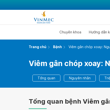
Chuyên khoa
Hướng dẫn k
Trang chủ
Bệnh
Viêm gân chóp xoay: Nguy
Viêm gân chóp xoay: N
Tổng quan
Nguyên nhân
Tri
Tổng quan bệnh Viêm gâ