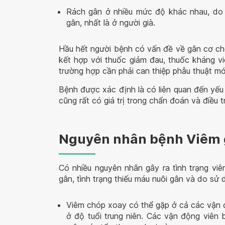
Rách gân ở nhiều mức độ khác nhau, do
gân, nhất là ở người già.
Hầu hết người bệnh có vấn đề về gân cơ chó
kết hợp với thuốc giảm đau, thuốc kháng viê
trường hợp cần phải can thiệp phẫu thuật mới 
Bệnh được xác định là có liên quan đến yếu t
cũng rất có giá trị trong chẩn đoán và điều tr
Nguyên nhân bệnh Viêm 
Có nhiều nguyên nhân gây ra tình trạng vi
gân, tình trạng thiếu máu nuôi gân và do sử
Viêm chóp xoay có thể gặp ở cả các vận đ
ở độ tuổi trung niên. Các vận động viên 