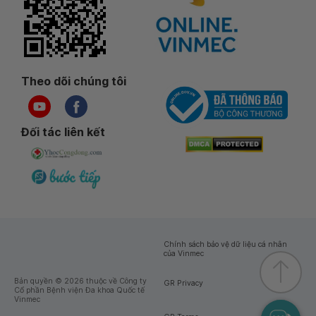
Theo dõi chúng tôi
Đối tác liên kết
Chính sách bảo vệ dữ liệu cá nhân
của Vinmec
Bản quyền © 2026 thuộc về Công ty
GR Privacy
Cổ phần Bệnh viện Đa khoa Quốc tế
Vinmec