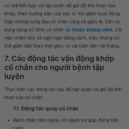
có thể kết hợp với tập luyện để giữ độ linh hoạt của
khớp, theo hướng dẫn của bác sĩ. Khi giảm hoạt động,
triệu chứng sưng đau cổ chân cũng sẽ giảm đi. Cần sử
dụng băng cố định cổ chân và
thuốc kháng viêm
. Với
việc chăm sóc và nghỉ ngơi đúng cách, triệu chứng có
thể giảm dần theo thời gian, từ vài tuần đến vài tháng.
7. Các động tác vận động khớp
cổ chân cho người bệnh tập
luyện
Thực hiện các động tác sau để tập luyện và giữ độ linh
hoạt của cổ chân:
7.1. Động tác quay cổ chân
Bệnh nhân nằm ngửa, có người trợ giúp đứng bên
cạnh.