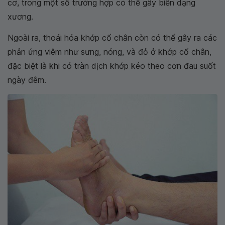
cơ, trong một số trường hợp có thể gây biến dạng
xương.
Ngoài ra, thoái hóa khớp cổ chân còn có thể gây ra các
phản ứng viêm như sưng, nóng, và đỏ ở khớp cổ chân,
đặc biệt là khi có tràn dịch khớp kéo theo cơn đau suốt
ngày đêm.