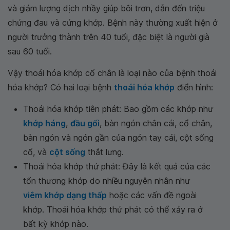
và giảm lượng dịch nhầy giúp bôi trơn, dẫn đến triệu
chứng đau và cứng khớp. Bệnh này thường xuất hiện ở
người trưởng thành trên 40 tuổi, đặc biệt là người già
sau 60 tuổi.
Vậy thoái hóa khớp cổ chân là loại nào của bệnh thoái
hóa khớp? Có hai loại bệnh
thoái hóa khớp
điển hình:
Thoái hóa khớp tiên phát: Bao gồm các khớp như
khớp háng
,
đầu gối
, bàn ngón chân cái, cổ chân,
bàn ngón và ngón gần của ngón tay cái, cột sống
cổ, và
cột sống
thắt lưng.
Thoái hóa khớp thứ phát: Đây là kết quả của các
tổn thương khớp do nhiều nguyên nhân như
viêm khớp dạng thấp
hoặc các vấn đề ngoài
khớp. Thoái hóa khớp thứ phát có thể xảy ra ở
bất kỳ khớp nào.