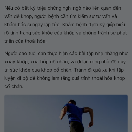
Nếu có bất kỳ triệu chứng nghi ngờ nào liên quan đến
vấn đề khớp, người bệnh cần tìm kiếm sự tư vấn và
khám bác sĩ ngay lập tức. Khám bệnh định kỳ giúp hiểu
rõ tình trạng sức khỏe của khớp và phòng tránh sự phát
triển của thoái hóa.
Người cao tuổi cần thực hiện các bài tập nhẹ nhàng như
xoay khớp, xoa bóp cổ chân, và đi lại trong nhà để duy
trì sức khỏe của khớp cổ chân. Tránh đi quá xa khi tập
luyện đi bộ để không làm tăng quá trình thoái hóa khớp
cổ chân.