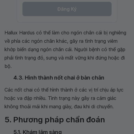
Đăng Ký
Hallux Hardus có thể làm cho ngón chân cái bị nghiêng
về phía các ngón chân khác, gây ra tình trạng viêm
khớp biến dạng ngón chân cái. Người bệnh có thể gặp
phải tình trạng đỏ, sưng và mất vững khi đứng hoặc đi
bộ.
4.3. Hình thành nốt chai ở bàn chân
Các nốt chai có thể hình thành ở các vị trí chịu áp lực
hoặc va đập nhiều. Tình trạng này gây ra cảm giác
không thoải mái khi mang giày, đau khi di chuyển.
5. Phương pháp chẩn đoán
5.1. Khám lâm sàng