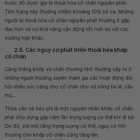
trước đó được gọi là thoái hóa cổ chân nguyên phát.
Tình trạng này thường chiếm khoảng 10% số ca. Những
người bị thoái hóa cổ chân nguyên phát thường ít gặp
đau hơn và có khả năng vận động tốt hơn so với các
trường hợp khác.
2.5. Các nguy cơ phát triển thoái hóa khớp
cổ chân
Căng thẳng khớp và chấn thương nhỏ thường xảy ra ở
những người thường xuyên tham gia các hoạt động đòi
hỏi nhiều sức căng cho cổ chân như vũ công ba lê, cầu
thủ...
Thừa cân và béo phì là một nguyên nhân khớp cổ chân
phải chịu đựng gấp năm lần trọng lượng cơ thể khi đi bộ.
Do đó, với mỗi tăng trọng lượng cơ thể, nguy cơ tổn
thương cho khớp cổ chân cũng tăng lên.