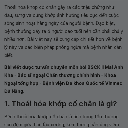
Thoái hóa khớp cổ chân gây ra các triệu chứng như
đau, sưng và cứng khớp ảnh hưởng tiêu cực đến cuộc
sống sinh hoạt hàng ngày của người bệnh. Đặc biệt,
bệnh thường xảy ra ở người cao tuổi nên cần phải chú ý
nhiều hơn. Bài viết này sẽ cung cấp chi tiết hơn về bệnh
lý này và các biện pháp phòng ngừa mà bệnh nhân cần
biết.
Bài viết được tư vấn chuyên môn bởi BSCK II Mai Anh
Kha - Bác sĩ ngoại Chấn thương chỉnh hình - Khoa
Ngoại tổng hợp - Bệnh viện Đa khoa Quốc tế Vinmec
Đà Nẵng.
1. Thoái hóa khớp cổ chân là gì?
Bệnh thoái hóa khớp cổ chân là tình trạng tổn thương
sụn đệm giữa hai đầu xương, kèm theo phản ứng viêm