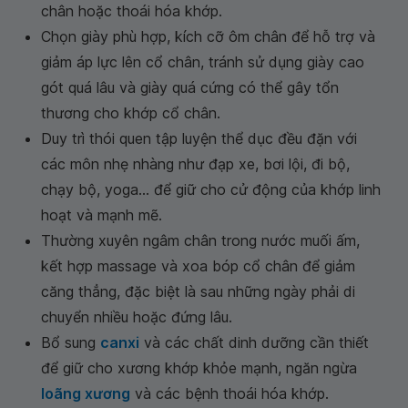
chân hoặc thoái hóa khớp.
Chọn giày phù hợp, kích cỡ ôm chân để hỗ trợ và
giảm áp lực lên cổ chân, tránh sử dụng giày cao
gót quá lâu và giày quá cứng có thể gây tổn
thương cho khớp cổ chân.
Duy trì thói quen tập luyện thể dục đều đặn với
các môn nhẹ nhàng như đạp xe, bơi lội, đi bộ,
chạy bộ, yoga... để giữ cho cử động của khớp linh
hoạt và mạnh mẽ.
Thường xuyên ngâm chân trong nước muối ấm,
kết hợp massage và xoa bóp cổ chân để giảm
căng thẳng, đặc biệt là sau những ngày phải di
chuyển nhiều hoặc đứng lâu.
Bổ sung
canxi
và các chất dinh dưỡng cần thiết
để giữ cho xương khớp khỏe mạnh, ngăn ngừa
loãng xương
và các bệnh thoái hóa khớp.