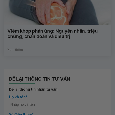
Viêm khớp phản ứng: Nguyên nhân, triệu
chứng, chẩn đoán và điều trị
Xem thêm
ĐỂ LẠI THÔNG TIN TƯ VẤN
Để lại thông tin nhận tư vấn
Họ và tên*
Số điện thoại*