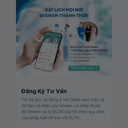
Đăng Ký Tư Vấn
Tôi đã đọc và đồng ý với Chính sách bảo vệ
dữ liệu cá nhân của Vinmec và chấp thuận
để Vinmec xử lý DLCN của tôi theo quy định
của pháp luật về bảo vệ DLCN.