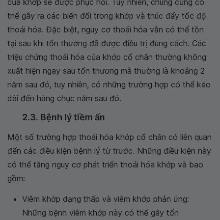
của khớp sẽ được phục hồi. Tuy nhiên, chúng cũng có
thể gây ra các biến đổi trong khớp và thúc đẩy tốc độ
thoái hóa. Đặc biệt, nguy cơ thoái hóa vẫn có thể tồn
tại sau khi tổn thương đã được điều trị đúng cách. Các
triệu chứng thoái hóa của khớp cổ chân thường không
xuất hiện ngay sau tổn thương mà thường là khoảng 2
năm sau đó, tuy nhiên, có những trường hợp có thể kéo
dài đến hàng chục năm sau đó.
2.3. Bệnh lý tiềm ẩn
Một số trường hợp thoái hóa khớp cổ chân có liên quan
đến các điều kiện bệnh lý từ trước. Những điều kiện này
có thể tăng nguy cơ phát triển thoái hóa khớp và bao
gồm:
Viêm khớp dạng thấp và viêm khớp phản ứng:
Những bệnh viêm khớp này có thể gây tổn