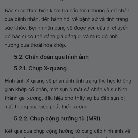
Bác sĩ sẽ thực hiện kiểm tra các triệu chứng ở cổ chân
của bệnh nhân, tiến hành hỏi về bệnh sử và tình trạng
sức khỏe. Bệnh nhân cũng sẽ được yêu cầu di chuyển
để bác sĩ có thể đánh giá dáng đi và mức độ ảnh
hưởng của thoái hóa khớp.
5.2. Chẩn đoán qua hình ảnh
5.2.1. Chụp X-quang
Hình ảnh X-quang sẽ phản ánh tình trạng thu hẹp không
gian khớp cổ chân, mất sụn ở mắt cá chân và sự hình
thành gai xương, dấu hiệu cho thấy sự bù đắp sụn bị
mất thông qua việc phát triển xương.
5.2.2. Chụp cộng hưởng từ (MRI)
Kết quả của chụp cộng hưởng từ cung cấp hình ảnh về