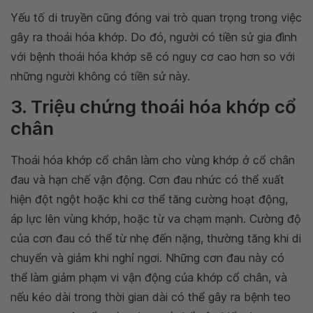
Yếu tố di truyền cũng đóng vai trò quan trọng trong việc
gây ra thoái hóa khớp. Do đó, người có tiền sử gia đình
với bệnh thoái hóa khớp sẽ có nguy cơ cao hơn so với
những người không có tiền sử này.
3. Triệu chứng thoái hóa khớp cổ
chân
Thoái hóa khớp cổ chân làm cho vùng khớp ở cổ chân
đau và hạn chế vận động. Cơn đau nhức có thể xuất
hiện đột ngột hoặc khi cơ thể tăng cường hoạt động,
áp lực lên vùng khớp, hoặc từ va chạm mạnh. Cường độ
của cơn đau có thể từ nhẹ đến nặng, thường tăng khi di
chuyển và giảm khi nghỉ ngơi. Những cơn đau này có
thể làm giảm phạm vi vận động của khớp cổ chân, và
nếu kéo dài trong thời gian dài có thể gây ra bệnh teo