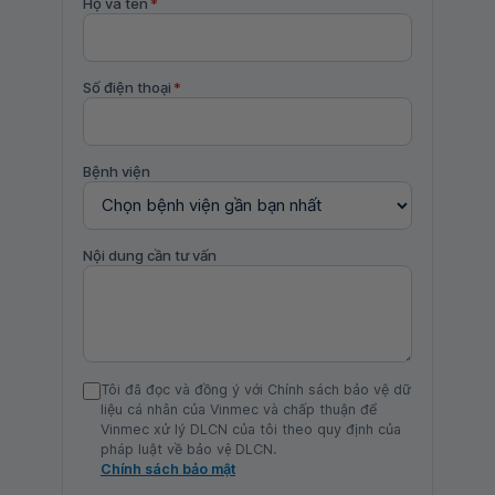
Họ và tên
*
Số điện thoại
*
Bệnh viện
Nội dung cần tư vấn
Tôi đã đọc và đồng ý với Chính sách bảo vệ dữ
liệu cá nhân của Vinmec và chấp thuận để
Vinmec xử lý DLCN của tôi theo quy định của
pháp luật về bảo vệ DLCN.
Chính sách bảo mật