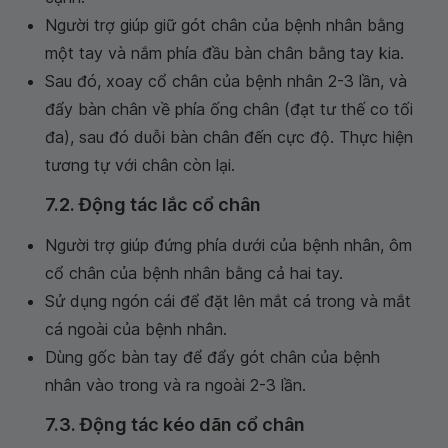
Người trợ giúp giữ gót chân của bệnh nhân bằng
một tay và nắm phía đầu bàn chân bằng tay kia.
Sau đó, xoay cổ chân của bệnh nhân 2-3 lần, và
đẩy bàn chân về phía ống chân (đạt tư thế co tối
đa), sau đó duỗi bàn chân đến cực độ. Thực hiện
tương tự với chân còn lại.
7.2. Động tác lắc cổ chân
Người trợ giúp đứng phía dưới của bệnh nhân, ôm
cổ chân của bệnh nhân bằng cả hai tay.
Sử dụng ngón cái để đặt lên mắt cá trong và mắt
cá ngoài của bệnh nhân.
Dùng gốc bàn tay để đẩy gót chân của bệnh
nhân vào trong và ra ngoài 2-3 lần.
7.3. Động tác kéo dãn cổ chân