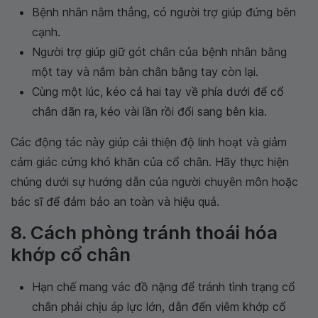
Bệnh nhân nằm thẳng, có người trợ giúp đứng bên
cạnh.
Người trợ giúp giữ gót chân của bệnh nhân bằng
một tay và nắm bàn chân bằng tay còn lại.
Cùng một lúc, kéo cả hai tay về phía dưới để cổ
chân dãn ra, kéo vài lần rồi đổi sang bên kia.
Các động tác này giúp cải thiện độ linh hoạt và giảm
cảm giác cứng khó khăn của cổ chân. Hãy thực hiện
chúng dưới sự hướng dẫn của người chuyên môn hoặc
bác sĩ để đảm bảo an toàn và hiệu quả.
8. Cách phòng tránh thoái hóa
khớp cổ chân
Hạn chế mang vác đồ nặng để tránh tình trạng cổ
chân phải chịu áp lực lớn, dẫn đến viêm khớp cổ