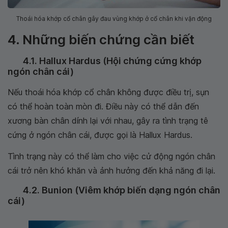
Thoái hóa khớp cổ chân gây đau vùng khớp ở cổ chân khi vận động
4. Những biến chứng cần biết
4.1. Hallux Hardus (Hội chứng cứng khớp
ngón chân cái)
Nếu thoái hóa khớp cổ chân không được điều trị, sụn
có thể hoàn toàn mòn đi. Điều này có thể dẫn đến
xương bàn chân dính lại với nhau, gây ra tình trạng tê
cứng ở ngón chân cái, được gọi là Hallux Hardus.
Tình trạng này có thể làm cho việc cử động ngón chân
cái trở nên khó khăn và ảnh hưởng đến khả năng đi lại.
4.2. Bunion (Viêm khớp biến dạng ngón chân
cái)