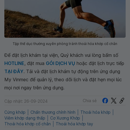
Tập thể dục thường xuyên phòng tránh thoái hóa khớp cổ chân
Để đặt lịch khám tại viện, Quý khách vui lòng bấm số
HOTLINE
, đặt mua
GÓI DỊCH VỤ
hoặc đặt lịch trực tiếp
TẠI ĐÂY
. Tải và đặt lịch khám tự động trên ứng dụng
My Vinmec để quản lý, theo dõi lịch và đặt hẹn mọi lúc
mọi nơi ngay trên ứng dụng.
Chia sẻ
Cập nhật: 26-09-2024
Cứng khớp
Chấn thương chỉnh hình
Thoái hóa khớp
Viêm khớp dạng thấp
Cơ Xương Khớp
Thoái hóa khớp cổ chân
Thoái hóa khớp tay