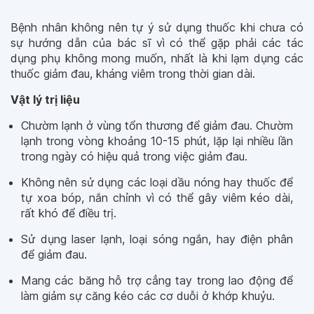
Bệnh nhân không nên tự ý sử dụng thuốc khi chưa có
sự hướng dẫn của bác sĩ vì có thể gặp phải các tác
dụng phụ không mong muốn, nhất là khi lạm dụng các
thuốc giảm đau, kháng viêm trong thời gian dài.
Vật lý trị liệu
Chườm lạnh ở vùng tổn thương để giảm đau. Chườm
lạnh trong vòng khoảng 10-15 phút, lặp lại nhiều lần
trong ngày có hiệu quả trong việc giảm đau.
Không nên sử dụng các loại dầu nóng hay thuốc để
tự xoa bóp, nắn chỉnh vì có thể gây viêm kéo dài,
rất khó để điều trị.
Sử dụng laser lạnh, loại sóng ngắn, hay điện phân
để giảm đau.
Mang các băng hỗ trợ cẳng tay trong lao động để
làm giảm sự căng kéo các cơ duỗi ở khớp khuỷu.