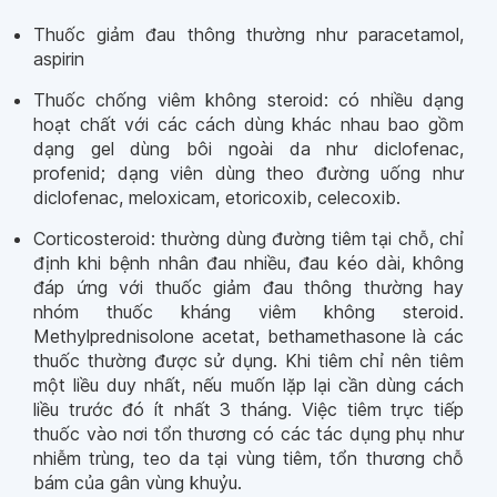
Thuốc giảm đau thông thường như paracetamol,
aspirin
Thuốc chống viêm không steroid: có nhiều dạng
hoạt chất với các cách dùng khác nhau bao gồm
dạng gel dùng bôi ngoài da như diclofenac,
profenid; dạng viên dùng theo đường uống như
diclofenac, meloxicam, etoricoxib, celecoxib.
Corticosteroid: thường dùng đường tiêm tại chỗ, chỉ
định khi bệnh nhân đau nhiều, đau kéo dài, không
đáp ứng với thuốc giảm đau thông thường hay
nhóm thuốc kháng viêm không steroid.
Methylprednisolone acetat, bethamethasone là các
thuốc thường được sử dụng. Khi tiêm chỉ nên tiêm
một liều duy nhất, nếu muốn lặp lại cần dùng cách
liều trước đó ít nhất 3 tháng. Việc tiêm trực tiếp
thuốc vào nơi tổn thương có các tác dụng phụ như
nhiễm trùng, teo da tại vùng tiêm, tổn thương chỗ
bám của gân vùng khuỷu.