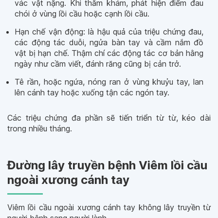
vác vật nặng. Khi thăm khám, phát hiện điểm đau
chói ở vùng lồi cầu hoặc cạnh lồi cầu.
Hạn chế vận động: là hậu quả của triệu chứng đau,
các động tác duỗi, ngửa bàn tay và cầm nắm đồ
vật bị hạn chế. Thậm chí các động tác cơ bản hằng
ngày như cầm viết, đánh răng cũng bị cản trở.
Tê rần, hoặc ngứa, nóng ran ở vùng khuỷu tay, lan
lên cánh tay hoặc xuống tận các ngón tay.
Các triệu chứng đa phần sẽ tiến triển từ từ, kéo dài
trong nhiều tháng.
Đường lây truyền bệnh Viêm lồi cầu
ngoài xương cánh tay
Viêm lồi cầu ngoài xương cánh tay không lây truyền từ