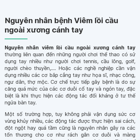
Nguyên nhân bệnh Viêm lồi cầu
ngoài xương cánh tay
Nguyên nhân viêm lồi cầu ngoài xương cánh tay
thường liên quan đến những người chơi thể thao có sử
dụng tay nhiều như người chơi tennis, cầu lông, golf,
người chèo thuyền,…. Hoặc các nghề nghiệp cần vận
dụng nhiều các cơ bắp cẳng tay như họa sĩ, nhạc công,
ngư dân, thợ mộc. Cơ chế trực tiếp gây bệnh là do sự
căng quá mức của các cơ duỗi cổ tay và ngón tay, đặc
biệt là khi thực hiện các động tác đối kháng ở tư thế
ngửa bàn tay.
Một số trường hợp, tuy không phải vận dụng sức cơ
vùng khủy nhiều, các động tác được thực hiện sai cách,
đột ngột hay quá tầm cũng là nguyên nhân gây ra các
tổn thương cho cơ như rách gân cơ duỗi và màng