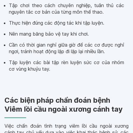
Tập chơi theo cách chuyên nghiệp, tuân thủ các
nguyên tắc cơ bản của từng môn thể thao.
Thực hiện đúng các động tác khi tập luyện.
Nên mang băng bảo vệ tay khi chơi.
Cần có thời gian nghỉ giữa giờ để các cơ được nghỉ
ngơi, tránh hoạt động lặp đi lặp lại nhiều lần.
Tập luyện các bài tập rèn luyện sức cơ của nhóm
cơ vùng khuỷu tay.
Các biện pháp chẩn đoán bệnh
Viêm lồi cầu ngoài xương cánh tay
Việc chẩn đoán tình trạng viêm lồi cầu ngoài xương
cánh tay chủ yếu dựa vào việc khai thác bệnh sử, các