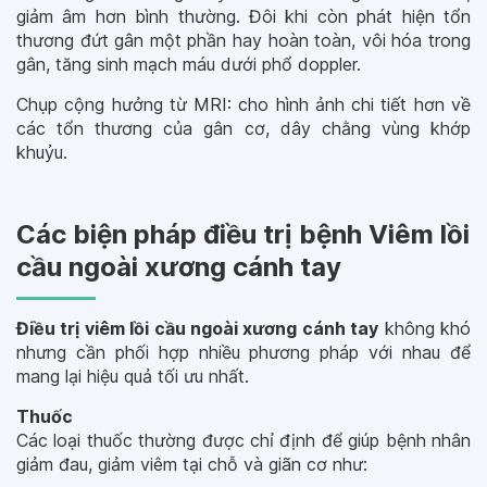
giảm âm hơn bình thường. Đôi khi còn phát hiện tổn
thương đứt gân một phần hay hoàn toàn, vôi hóa trong
gân, tăng sinh mạch máu dưới phổ doppler.
Chụp cộng hưởng từ MRI: cho hình ảnh chi tiết hơn về
các tổn thương của gân cơ, dây chằng vùng khớp
khuỷu.
Các biện pháp điều trị bệnh Viêm lồi
cầu ngoài xương cánh tay
Điều trị viêm lồi cầu ngoài xương cánh tay
không khó
nhưng cần phối hợp nhiều phương pháp với nhau để
mang lại hiệu quả tối ưu nhất.
Thuốc
Các loại thuốc thường được chỉ định để giúp bệnh nhân
giảm đau, giảm viêm tại chỗ và giãn cơ như: