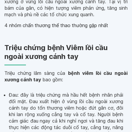
xương ở vùng lồi cầu ngoài xương cánh tay. Tại vị trí
bám của gân, có hiện tượng viêm phản ứng, tăng sinh
mạch và phù nề các tổ chức xung quanh.
4 nhóm chấn thương thể thao thường gặp nhất
Triệu chứng bệnh Viêm lồi cầu
ngoài xương cánh tay
Triệu chứng lâm sàng của
bệnh viêm lồi cầu ngoài
xương cánh tay
bao gồm:
Đau: đây là triệu chứng mà hầu hết bệnh nhân phải
đối mặt. Đau xuất hiện ở vùng lồi cầu ngoài xương
cánh tay do tổn thương viêm hoặc đứt gân cơ, đôi
khi lan rộng xuống cẳng tay và cổ tay. Người bệnh
cảm giác đau ngay cả khi nghỉ ngơi và tăng đau khi
thực hiện các động tác duỗi cổ tay, cẳng tay, nâng