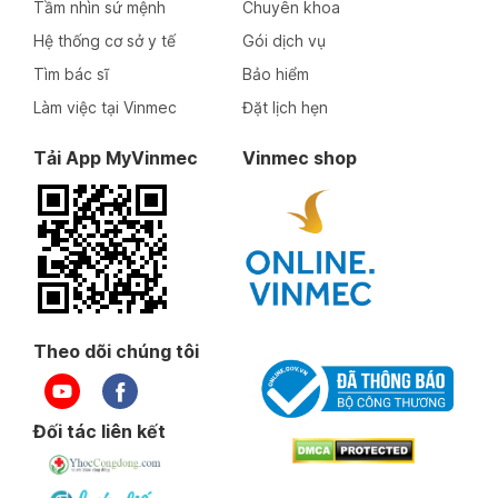
Tầm nhìn sứ mệnh
Chuyên khoa
Hệ thống cơ sở y tế
Gói dịch vụ
Tìm bác sĩ
Bảo hiểm
Làm việc tại Vinmec
Đặt lịch hẹn
Tải App MyVinmec
Vinmec shop
Theo dõi chúng tôi
Đối tác liên kết