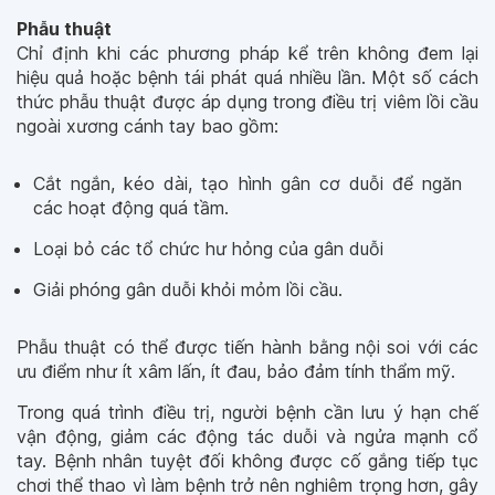
Phẫu thuật
Chỉ định khi các phương pháp kể trên không đem lại
hiệu quả hoặc bệnh tái phát quá nhiều lần. Một số cách
thức phẫu thuật được áp dụng trong điều trị viêm lồi cầu
ngoài xương cánh tay bao gồm:
Cắt ngắn, kéo dài, tạo hình gân cơ duỗi để ngăn
các hoạt động quá tầm.
Loại bỏ các tổ chức hư hỏng của gân duỗi
Giải phóng gân duỗi khỏi mỏm lồi cầu.
Phẫu thuật có thể được tiến hành bằng nội soi với các
ưu điểm như ít xâm lấn, ít đau, bảo đảm tính thẩm mỹ.
Trong quá trình điều trị, người bệnh cần lưu ý hạn chế
vận động, giảm các động tác duỗi và ngửa mạnh cổ
tay. Bệnh nhân tuyệt đối không được cố gắng tiếp tục
chơi thể thao vì làm bệnh trở nên nghiêm trọng hơn, gây