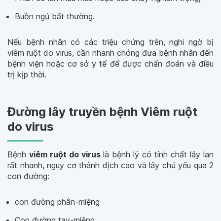
Buồn ngủ bất thường.
Nếu bệnh nhân có các triệu chứng trên, nghi ngờ bị
viêm ruột do virus, cần nhanh chóng đưa bệnh nhân đến
bệnh viện hoặc cơ sở y tế để được chẩn đoán và điều
trị kịp thời.
Đường lây truyền bệnh Viêm ruột
do virus
Bệnh
viêm ruột do virus
là bệnh lý có tính chất lây lan
rất nhanh, nguy cơ thành dịch cao và lây chủ yếu qua 2
con đường:
con đường phân-miệng
Con đường tay-miệng