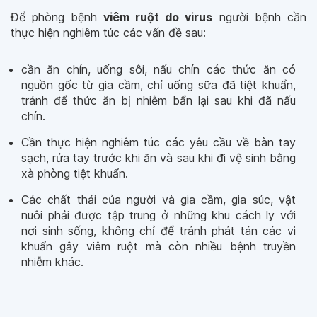
Để phòng bệnh
viêm ruột do virus
người bệnh cần
thực hiện nghiêm túc các vấn đề sau:
cần ăn chín, uống sôi, nấu chín các thức ăn có
nguồn gốc từ gia cầm, chỉ uống sữa đã tiệt khuẩn,
tránh để thức ăn bị nhiễm bẩn lại sau khi đã nấu
chín.
Cần thực hiện nghiêm túc các yêu cầu về bàn tay
sạch, rửa tay trước khi ăn và sau khi đi vệ sinh bằng
xà phòng tiệt khuẩn.
Các chất thải của người và gia cầm, gia súc, vật
nuôi phải được tập trung ở những khu cách ly với
nơi sinh sống, không chỉ để tránh phát tán các vi
khuẩn gây viêm ruột mà còn nhiều bệnh truyền
nhiễm khác.