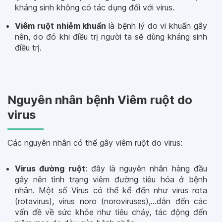
kháng sinh không có tác dụng đối với virus.
Viêm ruột nhiễm khuẩn
là bệnh lý do vi khuẩn gây
nên, do đó khi điều trị người ta sẽ dùng kháng sinh
điều trị.
Nguyên nhân bệnh Viêm ruột do
virus
Các nguyên nhân có thể gây viêm ruột do virus:
Virus đường ruột
: đây là nguyên nhân hàng đầu
gây nên tình trạng viêm đường tiêu hóa ở bệnh
nhân. Một số Virus có thể kể đến như virus rota
(rotavirus), virus noro (noroviruses),...dẫn đến các
vấn đề về sức khỏe như tiêu chảy, tác động đến