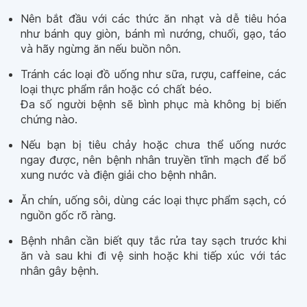
Nên bắt đầu với các thức ăn nhạt và dễ tiêu hóa
như bánh quy giòn, bánh mì nướng, chuối, gạo, táo
và hãy ngừng ăn nếu buồn nôn.
Tránh các loại đồ uống như sữa, rượu, caffeine, các
loại thực phẩm rắn hoặc có chất béo.
Đa số người bệnh sẽ bình phục mà không bị biến
chứng nào.
Nếu bạn bị tiêu chảy hoặc chưa thể uống nước
ngay được, nên bệnh nhân truyền tĩnh mạch để bổ
xung nước và điện giải cho bệnh nhân.
Ăn chín, uống sôi, dùng các loại thực phẩm sạch, có
nguồn gốc rõ ràng.
Bệnh nhân cần biết quy tắc rửa tay sạch trước khi
ăn và sau khi đi vệ sinh hoặc khi tiếp xúc với tác
nhân gây bệnh.