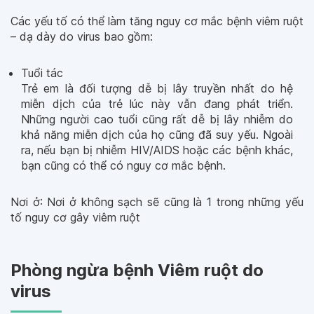
Các yếu tố có thể làm tăng nguy cơ mắc bệnh viêm ruột
– dạ dày do virus bao gồm:
Tuổi tác
Trẻ em là đối tượng dễ bị lây truyền nhất do hệ
miễn dịch của trẻ lúc này vẫn đang phát triển.
Những người cao tuổi cũng rất dễ bị lây nhiễm do
khả năng miễn dịch của họ cũng đã suy yếu. Ngoài
ra, nếu bạn bị nhiễm HIV/AIDS hoặc các bệnh khác,
bạn cũng có thể có nguy cơ mắc bệnh.
Nơi ở: Nơi ở không sạch sẽ cũng là 1 trong những yếu
tố nguy cơ gây viêm ruột
Phòng ngừa bệnh Viêm ruột do
virus