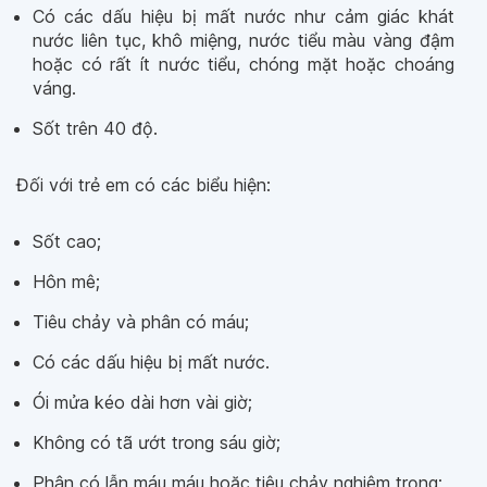
Có các dấu hiệu bị mất nước như cảm giác khát
nước liên tục, khô miệng, nước tiểu màu vàng đậm
hoặc có rất ít nước tiểu, chóng mặt hoặc choáng
váng.
Sốt trên 40 độ.
Đối với trẻ em có các biểu hiện:
Sốt cao;
Hôn mê;
Tiêu chảy và phân có máu;
Có các dấu hiệu bị mất nước.
Ói mửa kéo dài hơn vài giờ;
Không có tã ướt trong sáu giờ;
Phân có lẫn máu máu hoặc tiêu chảy nghiêm trọng;