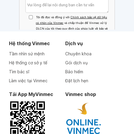
Hệ thống Vinmec
Dịch vụ
Tầm nhìn sứ mệnh
Chuyên khoa
Hệ thống cơ sở y tế
Gói dịch vụ
Tìm bác sĩ
Bảo hiểm
Làm việc tại Vinmec
Đặt lịch hẹn
Tải App MyVinmec
Vinmec shop