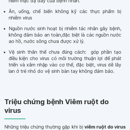
niêm mạc dạ dày của bệnh nhân.
Ăn, uống, chế biến không kỹ các thực phẩm bị
nhiễm virus
Nguồn nước sinh hoạt bị nhiễm tác nhân gây bệnh,
không đảm bảo an toàn,đặc biệt là các nguồn nước
ao hồ, nước sông chưa được xử lý.
Vệ sinh thân thể chưa đúng cách: góp phần tạo
điều kiện cho virus có môi trường thuận lợi để phát
triển và xâm nhập vào cơ thể, đặc biệt, virus dễ lây
lan ở trẻ nhỏ do vệ sinh bàn tay không đảm bảo.
Triệu chứng bệnh Viêm ruột do
virus
Những triệu chứng thường gặp khi bị
viêm ruột do virus