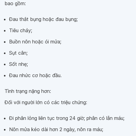
bao gồm:
Đau thắt bụng hoặc đau bụng;
Tiêu chảy;
Buồn nôn hoặc ói mửa;
Sụt cân;
Sốt nhẹ;
Đau nhức cơ hoặc đầu.
Tình trạng nặng hơn:
Đối với người lớn có các triệu chứng:
Đi phân lỏng liên tục trong 24 giờ; phân có lẫn máu;
Nôn mửa kéo dài hơn 2 ngày, nôn ra máu;