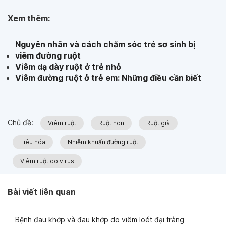
Xem thêm:
Nguyên nhân và cách chăm sóc trẻ sơ sinh bị
viêm đường ruột
Viêm dạ dày ruột ở trẻ nhỏ
Viêm đường ruột ở trẻ em: Những điều cần biết
Chủ đề:
Viêm ruột
Ruột non
Ruột già
Tiêu hóa
Nhiễm khuẩn đường ruột
Viêm ruột do virus
Bài viết liên quan
Bệnh đau khớp và đau khớp do viêm loét đại tràng