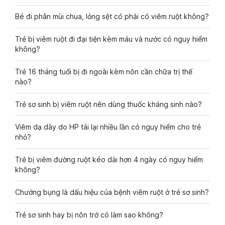
Bé đi phân mùi chua, lỏng sệt có phải có viêm ruột không?
Trẻ bị viêm ruột đi đại tiện kèm máu và nước có nguy hiểm
không?
Trẻ 16 tháng tuổi bị đi ngoài kèm nôn cần chữa trị thế
nào?
Trẻ sơ sinh bị viêm ruột nên dùng thuốc kháng sinh nào?
Viêm dạ dày do HP tái lại nhiều lần có nguy hiểm cho trẻ
nhỏ?
Trẻ bị viêm đường ruột kéo dài hơn 4 ngày có nguy hiểm
không?
Chướng bụng là dấu hiệu của bệnh viêm ruột ở trẻ sơ sinh?
Trẻ sơ sinh hay bị nôn trớ có làm sao không?