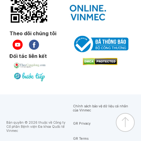
Theo dõi chúng tôi
Đối tác liên kết
Chính sách bảo vệ dữ liệu cá nhân
của Vinmec
Bản quyền © 2026 thuộc về Công ty
GR Privacy
Cổ phần Bệnh viện Đa khoa Quốc tế
Vinmec
GR Terms