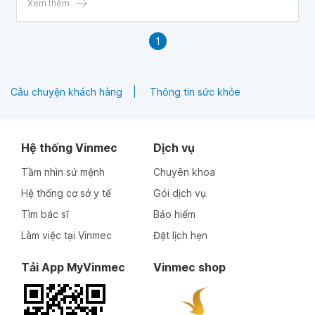
Xem thêm
1
Câu chuyện khách hàng
Thông tin sức khỏe
Hệ thống Vinmec
Dịch vụ
Tầm nhìn sứ mệnh
Chuyên khoa
Hệ thống cơ sở y tế
Gói dịch vụ
Tìm bác sĩ
Bảo hiểm
Làm việc tại Vinmec
Đặt lịch hẹn
Tải App MyVinmec
Vinmec shop