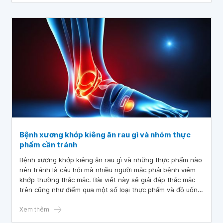
Bệnh xương khớp kiêng ăn rau gì và nhóm thực
phẩm cần tránh
Bệnh xương khớp kiêng ăn rau gì và những thực phẩm nào
nên tránh là câu hỏi mà nhiều người mắc phải bệnh viêm
khớp thường thắc mắc. Bài viết này sẽ giải đáp thắc mắc
trên cũng như điểm qua một số loại thực phẩm và đồ uống
mà những người bị viêm khớp nên tránh.
Xem thêm