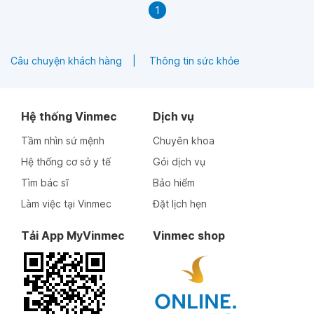
1
Câu chuyện khách hàng
Thông tin sức khỏe
Hệ thống Vinmec
Dịch vụ
Tầm nhìn sứ mệnh
Chuyên khoa
Hệ thống cơ sở y tế
Gói dịch vụ
Tìm bác sĩ
Bảo hiểm
Làm việc tại Vinmec
Đặt lịch hẹn
Tải App MyVinmec
Vinmec shop