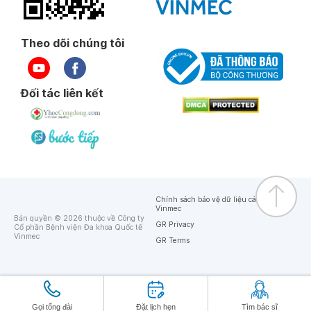
Theo dõi chúng tôi
Đối tác liên kết
Chính sách bảo vệ dữ liệu cá nhân của
Vinmec
Bản quyền © 2026 thuộc về Công ty
GR Privacy
Cổ phần Bệnh viện Đa khoa Quốc tế
Vinmec
GR Terms
Gọi tổng đài
Đặt lịch hẹn
Tìm bác sĩ