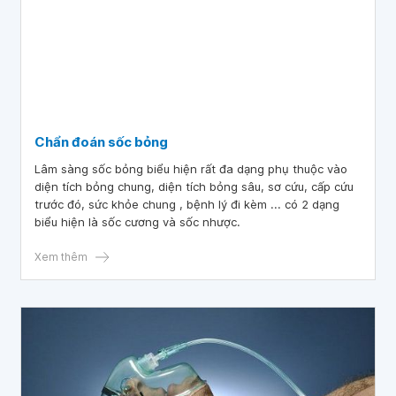
Chẩn đoán sốc bỏng
Lâm sàng sốc bỏng biểu hiện rất đa dạng phụ thuộc vào
diện tích bỏng chung, diện tích bỏng sâu, sơ cứu, cấp cứu
trước đó, sức khỏe chung , bệnh lý đi kèm ... có 2 dạng
biểu hiện là sốc cương và sốc nhược.
Xem thêm