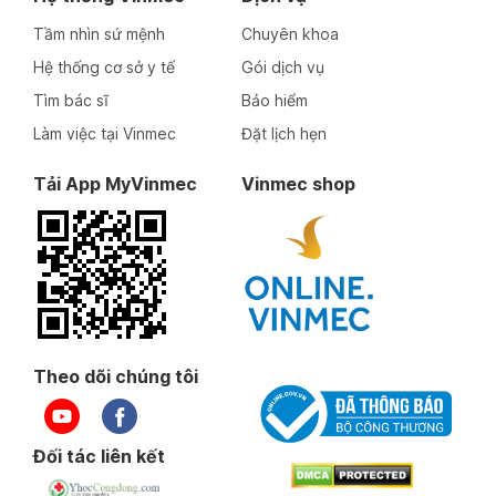
Tầm nhìn sứ mệnh
Chuyên khoa
Hệ thống cơ sở y tế
Gói dịch vụ
Tìm bác sĩ
Bảo hiểm
Làm việc tại Vinmec
Đặt lịch hẹn
Tải App MyVinmec
Vinmec shop
Theo dõi chúng tôi
Đối tác liên kết