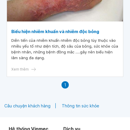
Biểu hiện nhiễm khuẩn và nhiễm độc bỏng
Diễn tiến của nhiễm khuẩn nhiễm độc bỏng tùy thuộc vào
nhiều yếu tố như diện tích, độ sâu của bỏng, sức khỏe của
bệnh nhân, những bệnh đồng mắc ....gây nên biểu hiện
lâm sàng đa dạng.
Xem thêm
1
Câu chuyện khách hàng
Thông tin sức khỏe
Hệ thống Vinmec
Dịch vụ