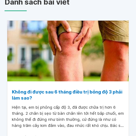
Danh sách bài viết
Không đi được sau 6 tháng điều trị bỏng độ 3 phải
làm sao?
Hiện tại, em bị phỏng cấp độ 3, đã được chữa trị hơn 6
tháng. 2 chân bị sẹo từ bàn chân lên tới hết bắp chuối, em
không thể đi đứng như bình thường, cứ đứng là như có
hàng trăm cây kim đâm vào, đau nhức rất khó chịu. Bác sĩ
cho em hỏi, không đi được sau điều trị bỏng độ 3 phải làm