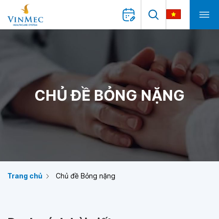
CHỦ ĐỀ BỎNG NẶNG
Trang chủ
Chủ đề Bỏng nặng