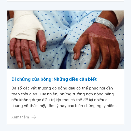
thuốc Zenalb 20 đến bạn đọc.
Di chứng của bỏng: Những điều cần biết
Đa số các vết thương do bỏng đều có thể phục hồi dần
theo thời gian. Tuy nhiên, những trường hợp bỏng nặng
nếu không được điều trị kịp thời có thể để lại nhiều di
chứng về thẩm mỹ, tâm lý hay các biến chứng nguy hiểm.
Xem thêm