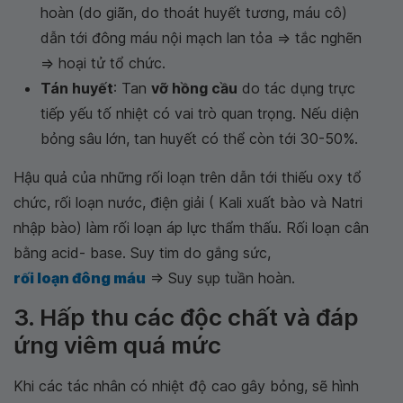
hoàn (do giãn, do thoát huyết tương, máu cô)
dẫn tới đông máu nội mạch lan tỏa => tắc nghẽn
=> hoại tử tổ chức.
Tán huyết
: Tan
vỡ hồng cầu
do tác dụng trực
tiếp yếu tố nhiệt có vai trò quan trọng. Nếu diện
bỏng sâu lớn, tan huyết có thể còn tới 30-50%.
Hậu quả của những rối loạn trên dẫn tới thiếu oxy tổ
chức, rối loạn nước, điện giải ( Kali xuất bào và Natri
nhập bào) làm rối loạn áp lực thẩm thấu. Rối loạn cân
bằng acid- base. Suy tim do gắng sức,
rối loạn đông máu
=> Suy sụp tuần hoàn.
3. Hấp thu các độc chất và đáp
ứng viêm quá mức
Khi các tác nhân có nhiệt độ cao gây bỏng, sẽ hình