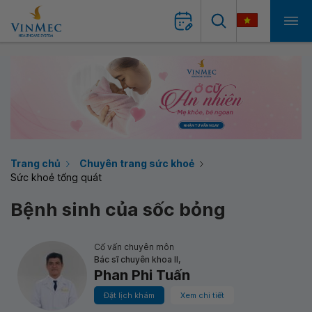
Trang chủ
Chuyên trang sức khoẻ
Sức khoẻ tổng quát
Bệnh sinh của sốc bỏng
Cố vấn chuyên môn
Bác sĩ chuyên khoa II,
Phan Phi Tuấn
Đặt lịch khám
Xem chi tiết