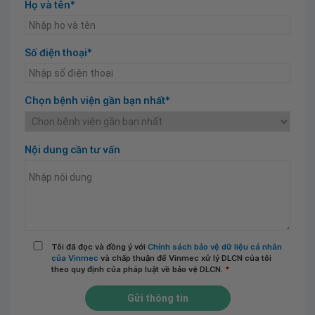
Họ và tên*
Số điện thoại*
Chọn bệnh viện gần bạn nhất*
Nội dung cần tư vấn
Tôi đã đọc và đồng ý với
Chính sách bảo vệ dữ liệu cá nhân
của Vinmec
và chấp thuận để Vinmec xử lý DLCN của tôi
theo quy định của pháp luật về bảo vệ DLCN.
*
Gửi thông tin