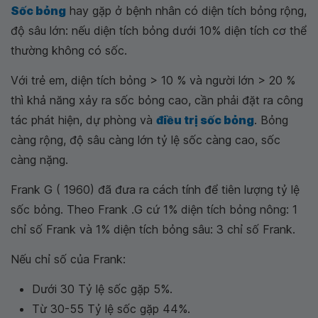
Sốc bỏng
hay gặp ở bệnh nhân có diện tích bỏng rộng,
độ sâu lớn: nếu diện tích bỏng dưới 10% diện tích cơ thể
thường không có sốc.
Với trẻ em, diện tích bỏng > 10 % và người lớn > 20 %
thì khả năng xảy ra sốc bỏng cao, cần phải đặt ra công
tác phát hiện, dự phòng và
điều trị sốc bỏng
. Bỏng
càng rộng, độ sâu càng lớn tỷ lệ sốc càng cao, sốc
càng nặng.
Frank G ( 1960) đã đưa ra cách tính để tiên lượng tỷ lệ
sốc bỏng. Theo Frank .G cứ 1% diện tích bỏng nông: 1
chỉ số Frank và 1% diện tích bỏng sâu: 3 chỉ số Frank.
Nếu chỉ số của Frank:
Dưới 30 Tỷ lệ sốc gặp 5%.
Từ 30-55 Tỷ lệ sốc gặp 44%.