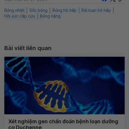
Bỏng nhiệt
Sốc bỏng
Bỏng hô hấp
Rối loạn hô hấp
Hồi sức cấp cứu
Bỏng nặng
Bài viết liên quan
Xét nghiệm gen chẩn đoán bệnh loạn dưỡng
cơ Duchenne