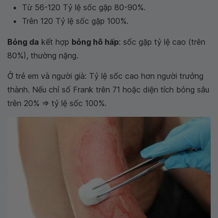
Từ 56-120 Tỷ lệ sốc gặp 80-90%.
Trên 120 Tỷ lệ sốc gặp 100%.
Bỏng da
kết hợp
bỏng hô hấp
: sốc gặp tỷ lệ cao (trên
80%), thường nặng.
Ở trẻ em và người già: Tỷ lệ sốc cao hơn người trưởng
thành. Nếu chỉ số Frank trên 71 hoặc diện tích bỏng sâu
trên 20% => tỷ lệ sốc 100%.