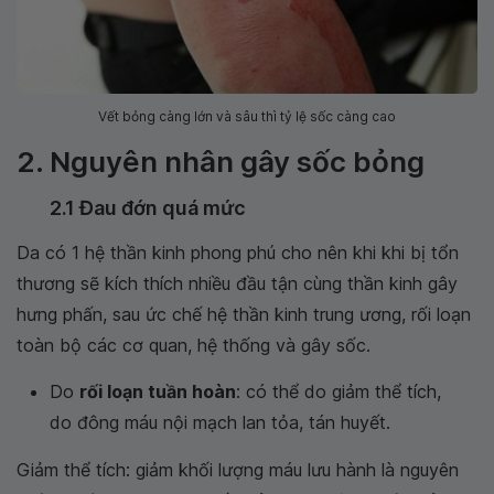
Vết bỏng càng lớn và sâu thì tỷ lệ sốc càng cao
2. Nguyên nhân gây sốc bỏng
2.1 Đau đớn quá mức
Da có 1 hệ thần kinh phong phú cho nên khi khi bị tổn
thương sẽ kích thích nhiều đầu tận cùng thần kinh gây
hưng phấn, sau ức chế hệ thần kinh trung ương, rối loạn
toàn bộ các cơ quan, hệ thống và gây sốc.
Do
rối loạn tuần hoàn
: có thể do giảm thể tích,
do đông máu nội mạch lan tỏa, tán huyết.
Giảm thể tích: giảm khối lượng máu lưu hành là nguyên