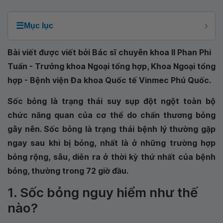
☰
Mục lục
Bài viết được viết bởi Bác sĩ chuyên khoa II Phan Phi
Tuấn - Trưởng khoa Ngoại tổng hợp, Khoa Ngoại tổng
hợp - Bệnh viện Đa khoa Quốc tế Vinmec Phú Quốc.
Sốc bỏng là trạng thái suy sụp đột ngột toàn bộ
chức năng quan của cơ thể do chấn thương bỏng
gây nên. Sốc bỏng là trạng thái bệnh lý thường gặp
ngay sau khi bị bỏng, nhất là ở những trường hợp
bỏng rộng, sâu, diễn ra ở thời kỳ thứ nhất của bệnh
bỏng, thường trong 72 giờ đầu.
1. Sốc bỏng nguy hiểm như thế
nào?