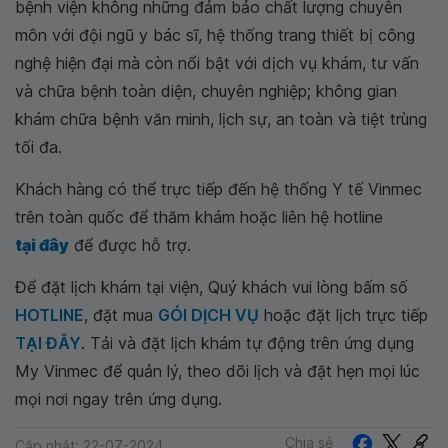
bệnh viện không những đảm bảo chất lượng chuyên
môn với đội ngũ y bác sĩ, hệ thống trang thiết bị công
nghệ hiện đại mà còn nổi bật với dịch vụ khám, tư vấn
và chữa bệnh toàn diện, chuyên nghiệp; không gian
khám chữa bệnh văn minh, lịch sự, an toàn và tiệt trùng
tối đa.
Khách hàng có thể trực tiếp đến hệ thống Y tế Vinmec
trên toàn quốc để thăm khám hoặc liên hệ hotline
tại đây
để được hỗ trợ.
Để đặt lịch khám tại viện, Quý khách vui lòng bấm số
HOTLINE
, đặt mua
GÓI DỊCH VỤ
hoặc đặt lịch trực tiếp
TẠI ĐÂY
. Tải và đặt lịch khám tự động trên ứng dụng
My Vinmec để quản lý, theo dõi lịch và đặt hẹn mọi lúc
mọi nơi ngay trên ứng dụng.
Chia sẻ
Cập nhật: 22-07-2024