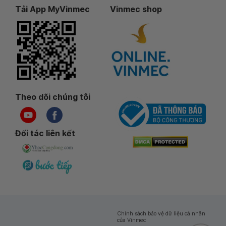
Tải App MyVinmec
Vinmec shop
Theo dõi chúng tôi
Đối tác liên kết
Chính sách bảo vệ dữ liệu cá nhân
của Vinmec