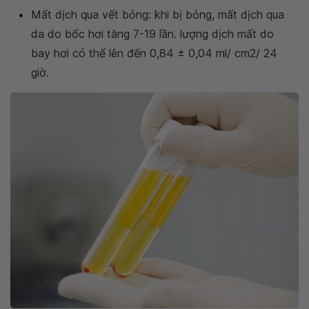
Mất dịch qua vết bỏng: khi bị bỏng, mất dịch qua
da do bốc hơi tăng 7-19 lần. lượng dịch mất do
bay hơi có thể lên đến 0,84 ± 0,04 ml/ cm2/ 24
giờ.