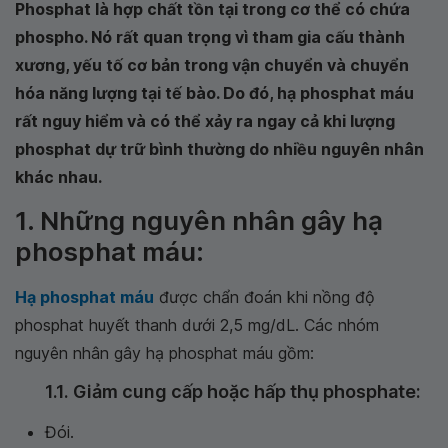
Phosphat là hợp chất tồn tại trong cơ thể có chứa
phospho. Nó rất quan trọng vì tham gia cấu thành
xương, yếu tố cơ bản trong vận chuyển và chuyển
hóa năng lượng tại tế bào. Do đó, hạ phosphat máu
rất nguy hiểm và có thể xảy ra ngay cả khi lượng
phosphat dự trữ bình thường do nhiều nguyên nhân
khác nhau.
1. Những nguyên nhân gây hạ
phosphat máu:
Hạ phosphat máu
được chẩn đoán khi nồng độ
phosphat huyết thanh dưới 2,5 mg/dL. Các nhóm
nguyên nhân gây hạ phosphat máu gồm:
1.1. Giảm cung cấp hoặc hấp thụ phosphate:
Đói.