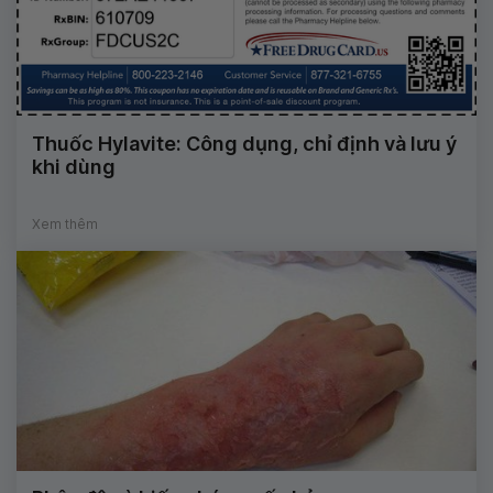
Thuốc Hylavite: Công dụng, chỉ định và lưu ý
khi dùng
Xem thêm