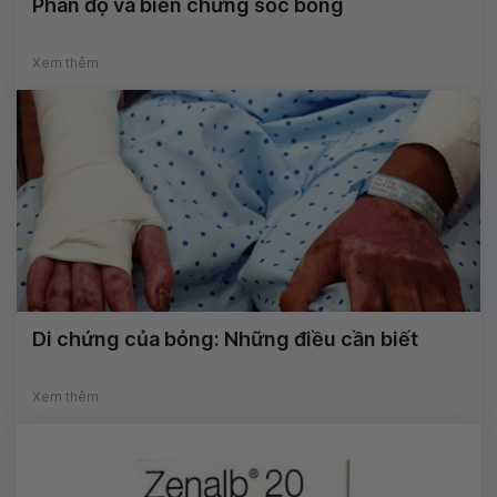
Phân độ và biến chứng sốc bỏng
Xem thêm
Di chứng của bỏng: Những điều cần biết
Xem thêm