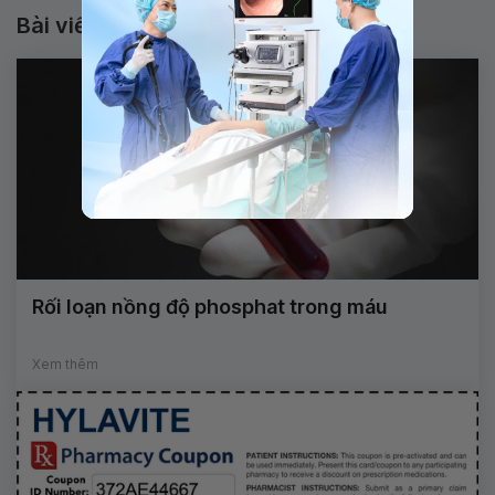
Bài viết liên quan
Rối loạn nồng độ phosphat trong máu
Xem thêm