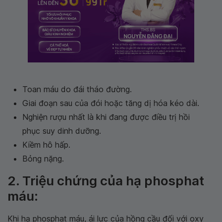
Toan máu do đái tháo đường.
Giai đoạn sau của đói hoặc tăng dị hóa kéo dài.
Nghiện rượu nhất là khi đang được điều trị hồi
phục suy dinh dưỡng.
Kiềm hô hấp.
Bỏng nặng.
2. Triệu chứng của hạ phosphat
máu:
Khi hạ phosphat máu, ái lực của hồng cầu đối với oxy