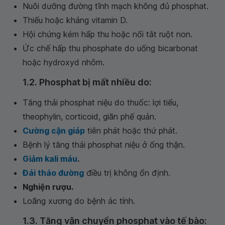
Nuôi dưỡng đường tĩnh mạch không đủ phosphat.
Thiếu hoặc kháng vitamin D.
Hội chứng kém hấp thu hoặc nối tắt ruột non.
Ức chế hấp thu phosphate do uống bicarbonat
hoặc hydroxyd nhôm.
1.2. Phosphat bị mất nhiều do:
Tăng thải phosphat niệu do thuốc: lợi tiểu,
theophylin, corticoid, giãn phế quản.
Cường cận giáp
tiên phát hoặc thứ phát.
Bệnh lý tăng thải phosphat niệu ở ống thận.
Giảm kali máu
.
Đái tháo đường
điều trị không ổn định.
Nghiện rượu
.
Loãng xương do bệnh ác tính.
1.3. Tăng vận chuyển phosphat vào tế bào: