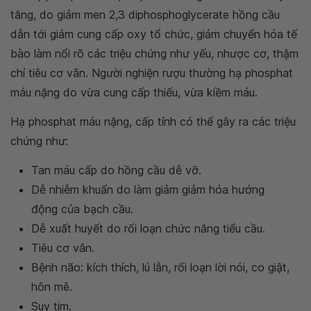
tăng, do giảm men 2,3 diphosphoglycerate hồng cầu
dẫn tới giảm cung cấp oxy tổ chức, giảm chuyển hóa tế
bào làm nổi rõ các triệu chứng như yếu, nhược cơ, thậm
chí tiêu cơ vân. Người nghiện rượu thường hạ phosphat
máu nặng do vừa cung cấp thiếu, vừa kiềm máu.
Hạ phosphat máu nặng, cấp tính có thể gây ra các triệu
chứng như:
Tan máu cấp do hồng cầu dễ vỡ.
Dễ nhiễm khuẩn do làm giảm giảm hóa hướng
động của bạch cầu.
Dễ xuất huyết do rối loạn chức năng tiểu cầu.
Tiêu cơ vân.
Bệnh não: kích thích, lú lẫn, rối loạn lời nói, co giật,
hôn mê.
Suy tim.