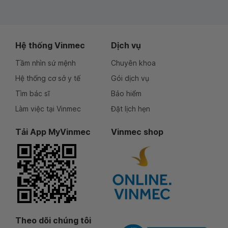
Hệ thống Vinmec
Dịch vụ
Tầm nhìn sứ mệnh
Chuyên khoa
Hệ thống cơ sở y tế
Gói dịch vụ
Tìm bác sĩ
Bảo hiểm
Làm việc tại Vinmec
Đặt lịch hẹn
Tải App MyVinmec
Vinmec shop
Theo dõi chúng tôi