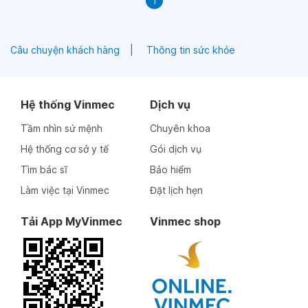
1
Câu chuyện khách hàng
Thông tin sức khỏe
Hệ thống Vinmec
Dịch vụ
Tầm nhìn sứ mệnh
Chuyên khoa
Hệ thống cơ sở y tế
Gói dịch vụ
Tìm bác sĩ
Bảo hiểm
Làm việc tại Vinmec
Đặt lịch hẹn
Tải App MyVinmec
Vinmec shop