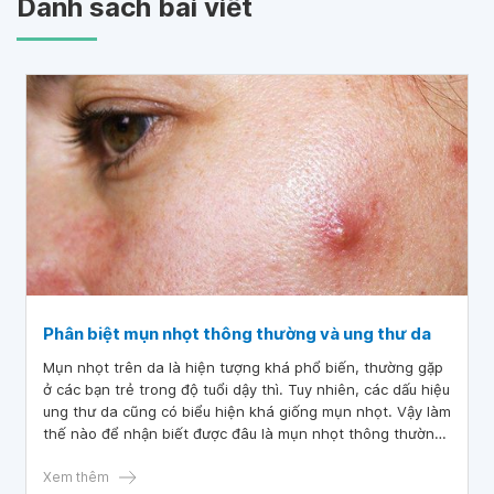
Danh sách bài viết
Phân biệt mụn nhọt thông thường và ung thư da
Mụn nhọt trên da là hiện tượng khá phổ biến, thường gặp
ở các bạn trẻ trong độ tuổi dậy thì. Tuy nhiên, các dấu hiệu
ung thư da cũng có biểu hiện khá giống mụn nhọt. Vậy làm
thế nào để nhận biết được đâu là mụn nhọt thông thường
lành tính, đâu là biểu hiện của bệnh ung thư da?
Xem thêm