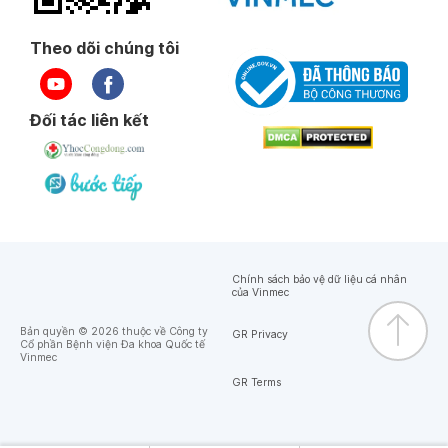
Theo dõi chúng tôi
Đối tác liên kết
Chính sách bảo vệ dữ liệu cá nhân
của Vinmec
Bản quyền © 2026 thuộc về Công ty
GR Privacy
Cổ phần Bệnh viện Đa khoa Quốc tế
Vinmec
GR Terms