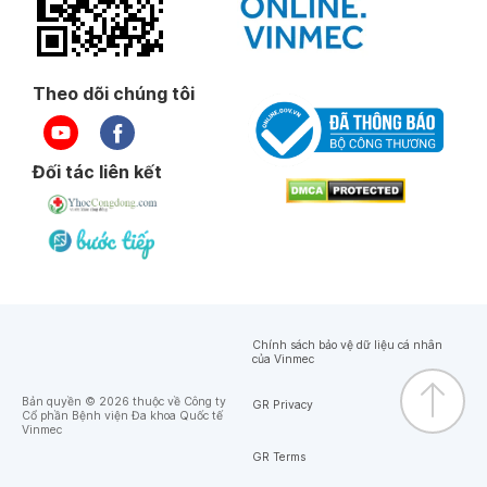
Theo dõi chúng tôi
Đối tác liên kết
Chính sách bảo vệ dữ liệu cá nhân
của Vinmec
Bản quyền © 2026 thuộc về Công ty
GR Privacy
Cổ phần Bệnh viện Đa khoa Quốc tế
Vinmec
GR Terms