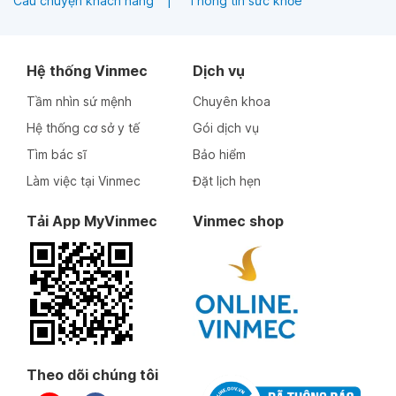
Câu chuyện khách hàng
Thông tin sức khỏe
Hệ thống Vinmec
Dịch vụ
Tầm nhìn sứ mệnh
Chuyên khoa
Hệ thống cơ sở y tế
Gói dịch vụ
Tìm bác sĩ
Bảo hiểm
Làm việc tại Vinmec
Đặt lịch hẹn
Tải App MyVinmec
Vinmec shop
Theo dõi chúng tôi