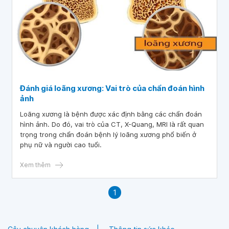
Đánh giá loãng xương: Vai trò của chẩn đoán hình
ảnh
Loãng xương là bệnh được xác định bằng các chẩn đoán
hình ảnh. Do đó, vai trò của CT, X-Quang, MRI là rất quan
trọng trong chẩn đoán bệnh lý loãng xương phổ biến ở
phụ nữ và người cao tuổi.
Xem thêm
1