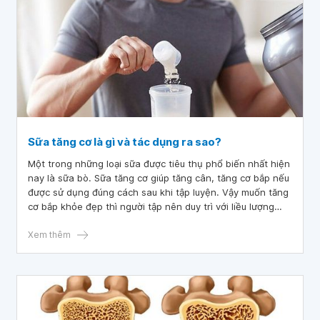
Sữa tăng cơ là gì và tác dụng ra sao?
Một trong những loại sữa được tiêu thụ phổ biến nhất hiện
nay là sữa bò. Sữa tăng cơ giúp tăng cân, tăng cơ bắp nếu
được sử dụng đúng cách sau khi tập luyện. Vậy muốn tăng
cơ bắp khỏe đẹp thì người tập nên duy trì với liều lượng
như thế nào?
Xem thêm