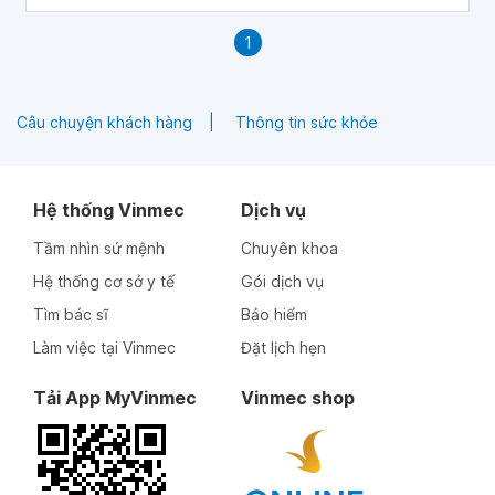
1
Câu chuyện khách hàng
Thông tin sức khỏe
Hệ thống Vinmec
Dịch vụ
Tầm nhìn sứ mệnh
Chuyên khoa
Hệ thống cơ sở y tế
Gói dịch vụ
Tìm bác sĩ
Bảo hiểm
Làm việc tại Vinmec
Đặt lịch hẹn
Tải App MyVinmec
Vinmec shop