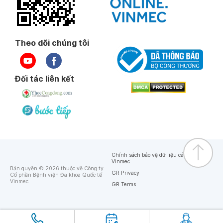
Theo dõi chúng tôi
Đối tác liên kết
Chính sách bảo vệ dữ liệu cá nhân của
Vinmec
Bản quyền © 2026 thuộc về Công ty
GR Privacy
Cổ phần Bệnh viện Đa khoa Quốc tế
Vinmec
GR Terms