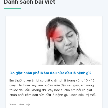
Danh sách bài viết
Co giật chân phải kèm đau nửa đầu là bệnh gì?
Em thường xuyên bị co giật chân phải trong vòng 10 - 15
giây. Hai hôm nay, em bị đau nửa đầu sau gáy, em uống
thuốc đau đầu không đỡ. Vậy bác sĩ cho em hỏi co giật
chân phải kèm đau nửa đầu là bệnh gì? Cách điều trị thế
nào thưa bác sĩ? Em cảm ơn.
Xem thêm