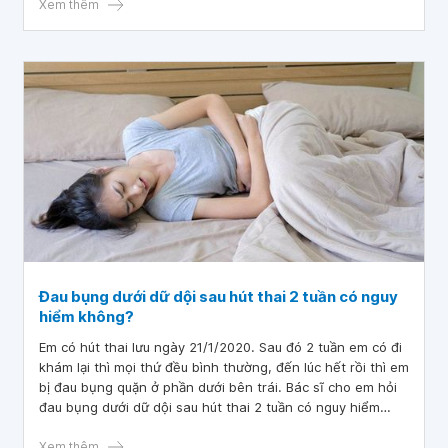
Xem thêm
Đau bụng dưới dữ dội sau hút thai 2 tuần có nguy
hiểm không?
Em có hút thai lưu ngày 21/1/2020. Sau đó 2 tuần em có đi
khám lại thì mọi thứ đều bình thường, đến lúc hết rồi thì em
bị đau bụng quặn ở phần dưới bên trái. Bác sĩ cho em hỏi
đau bụng dưới dữ dội sau hút thai 2 tuần có nguy hiểm
không?
Xem thêm