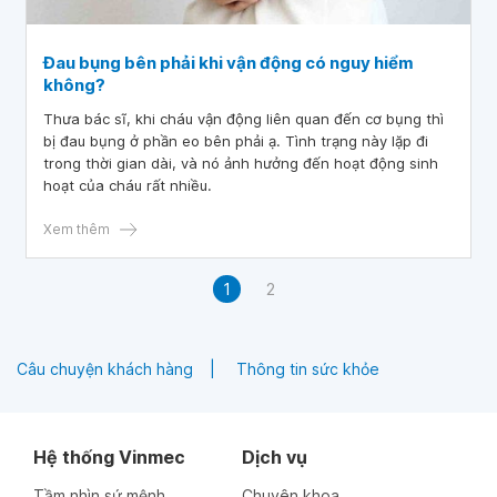
Đau bụng bên phải khi vận động có nguy hiểm
không?
Thưa bác sĩ, khi cháu vận động liên quan đến cơ bụng thì
bị đau bụng ở phần eo bên phải ạ. Tình trạng này lặp đi
trong thời gian dài, và nó ảnh hưởng đến hoạt động sinh
hoạt của cháu rất nhiều.
Xem thêm
1
2
Câu chuyện khách hàng
Thông tin sức khỏe
Hệ thống Vinmec
Dịch vụ
Tầm nhìn sứ mệnh
Chuyên khoa