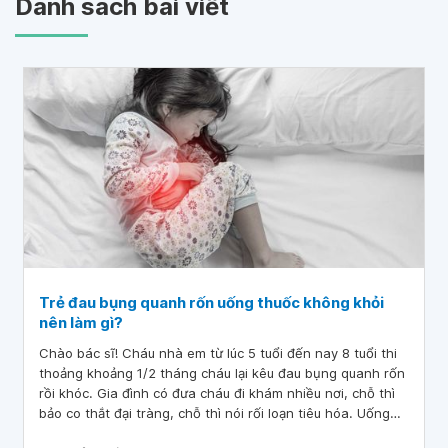
Danh sách bài viết
Trẻ đau bụng quanh rốn uống thuốc không khỏi
nên làm gì?
Chào bác sĩ! Cháu nhà em từ lúc 5 tuổi đến nay 8 tuổi thi
thoảng khoảng 1/2 tháng cháu lại kêu đau bụng quanh rốn
rồi khóc. Gia đình có đưa cháu đi khám nhiều nơi, chỗ thì
bảo co thắt đại tràng, chỗ thì nói rối loạn tiêu hóa. Uống
thuốc mà vẫn không khỏi.