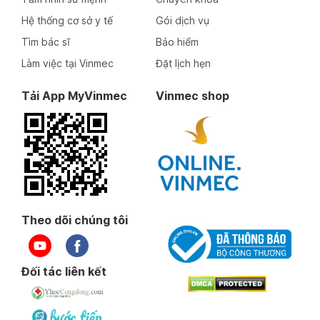
Hệ thống cơ sở y tế
Gói dịch vụ
Tìm bác sĩ
Bảo hiểm
Làm việc tại Vinmec
Đặt lịch hẹn
Tải App MyVinmec
Vinmec shop
Theo dõi chúng tôi
Đối tác liên kết