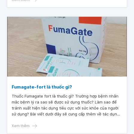
Fumagate-fort là thuốc gì?
Thuốc Fumagate fort là thuốc gì? Trường hợp bệnh nhân
mắc bệnh lý ra sao sẽ được sử dụng thuốc? Làm sao để
tránh xuất hiện tác dụng tiêu cực với sức khỏe của người
sử dụng? Bài viết dưới đây sẽ cung cấp thêm về tác dụng
và cách sử dụng thuốc Fumagate fort hiệu quả.
Xem thêm