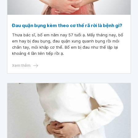
Đau quặn bụng kèm theo cơ thể rã rời là bệnh gì?
Thưa bác sĩ, bố em năm nay 57 tuổi ạ. Mấy tháng nay, bố
em hay bị đau bụng, đau quặn xung quanh bụng rồi mỏi
chân tay, mỏi khắp cơ thể. Bố em bị đau như thế lặp lại
khoảng 4 lần liên tiếp rồi ạ.
Xem thêm