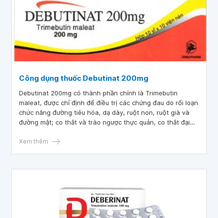
Công dụng thuốc Debutinat 200mg
Debutinat 200mg có thành phần chính là Trimebutin
maleat, được chỉ định để điều trị các chứng đau do rối loạn
chức năng đường tiêu hóa, dạ dày, ruột non, ruột già và
đường mật; co thắt và trào ngược thực quản, co thắt đại
tràng, hội chứng ruột kích thích,...
Xem thêm