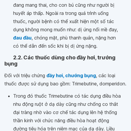
đang mang thai, cho con bú cũng như người bị
huyết áp thấp. Ngoài ra trong quá trình uống
thuốc, người bệnh có thể xuất hiện một số tác
dụng không mong muốn như: dị ứng nổi mề đay,
đau đầu
, chóng mặt, phù thanh quản, nặng hơn
có thể dẫn đến sốc khi bị dị ứng nặng.
2.2. Các thuốc dùng cho đầy hơi, trướng
bụng
Đối với triệu chứng
đầy hơi, chướng bụng
, các loại
thuốc được sử dụng bao gồm: Trimebutine, domperidon.
Trong đó thuốc Trimebutine có tác dụng điều hòa
nhu động ruột ở dạ dày cũng như chống co thắt
đại tràng nhờ vào cơ chế tác dụng lên hệ thống
thần kinh với chức năng điều hòa hoạt động
đường tiêu hóa trên niêm mạc của dạ dày. Liều