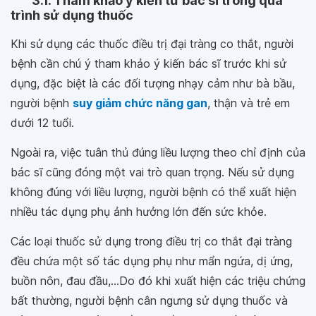
3.1. Tham khảo ý kiến từ bác sĩ trong quá
trình sử dụng thuốc
Khi sử dụng các thuốc điều trị đại tràng co thắt, người
bệnh cần chú ý tham khảo ý kiến bác sĩ trước khi sử
dụng, đặc biệt là các đối tượng nhạy cảm như bà bầu,
người bệnh
suy giảm chức năng gan
, thận và trẻ em
dưới 12 tuổi.
Ngoài ra, việc tuân thủ đúng liều lượng theo chỉ định của
bác sĩ cũng đóng một vai trò quan trọng. Nếu sử dụng
không đúng với liều lượng, người bệnh có thể xuất hiện
nhiều tác dụng phụ ảnh hưởng lớn đến sức khỏe.
Các loại thuốc sử dụng trong điều trị co thắt đại tràng
đều chứa một số tác dụng phụ như mẩn ngứa, dị ứng,
buồn nôn, đau đầu,...Do đó khi xuất hiện các triệu chứng
bất thường, người bệnh cân ngưng sử dụng thuốc và