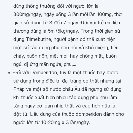
dùng thông thường đối với người lớn là
300mg/ngày, ngày uống 3 lần mỗi lần 100mg, thời
gian sử dụng từ 3 đến 7 ngày. Đối với trẻ em liều
thường dùng là 5ml/5kg/ngày. Trong thời gian sử
dụng Trimebutine, người bệnh có thể xuất hiện
một số tác dụng phụ như hôi và khô miệng, tiêu
chảy, buồn nôn, mệt mỏi, hay chóng mặt, buồn
ngủ, dị ứng mẩn ngứa, phù,...
Đối với Domperidon, tuy là một thuốc hay được
sử dụng trong điều trị đại tràng co thắt nhưng tại
Pháp và một số nước châu Âu đã ngưng sử dụng
khi thuốc xuất hiện nhiều tác dụng phụ như làm
tăng nguy cơ loạn nhịp thất và cao hơn nữa là
đột tử. Liều dùng của thuốc domperidon dành cho
người lớn từ 10-20mg x 3 lần/ngày.