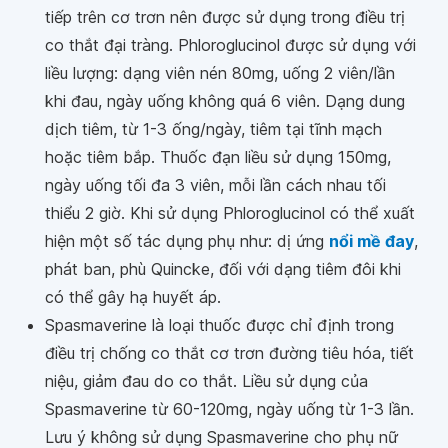
tiếp trên cơ trơn nên được sử dụng trong điều trị
co thắt đại tràng. Phloroglucinol được sử dụng với
liều lượng: dạng viên nén 80mg, uống 2 viên/lần
khi đau, ngày uống không quá 6 viên. Dạng dung
dịch tiêm, từ 1-3 ống/ngày, tiêm tại tĩnh mạch
hoặc tiêm bắp. Thuốc đạn liều sử dụng 150mg,
ngày uống tối đa 3 viên, mỗi lần cách nhau tối
thiểu 2 giờ. Khi sử dụng Phloroglucinol có thể xuất
hiện một số tác dụng phụ như: dị ứng
nổi mề đay
,
phát ban, phù Quincke, đối với dạng tiêm đôi khi
có thể gây hạ huyết áp.
Spasmaverine là loại thuốc được chỉ định trong
điều trị chống co thắt cơ trơn đường tiêu hóa, tiết
niệu, giảm đau do co thắt. Liều sử dụng của
Spasmaverine từ 60-120mg, ngày uống từ 1-3 lần.
Lưu ý không sử dụng Spasmaverine cho phụ nữ