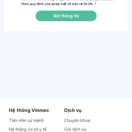
theo quy định của pháp luật về bảo vệ DLCN.
*
Gửi thông tin
Hệ thống Vinmec
Dịch vụ
Tầm nhìn sứ mệnh
Chuyên khoa
Hệ thống cơ sở y tế
Gói dịch vụ