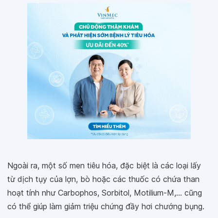
Ngoài ra, một số men tiêu hóa, đặc biệt là các loại lấy
từ dịch tụy của lợn, bò hoặc các thuốc có chứa than
hoạt tính như Carbophos, Sorbitol, Motilium-M,... cũng
có thể giúp làm giảm triệu chứng đầy hơi chướng bụng.