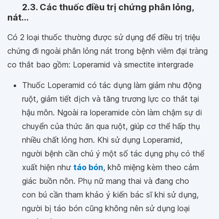
2.3. Các thuốc điều trị chứng phân lỏng,
nát...
Có 2 loại thuốc thường được sử dụng để điều trị triệu
chứng đi ngoài phân lỏng nát trong bệnh viêm đại tràng
co thắt bao gồm: Loperamid và smectite intergrade
Thuốc Loperamid có tác dụng làm giảm nhu động
ruột, giảm tiết dịch và tăng trương lực co thắt tại
hậu môn. Ngoài ra loperamide còn làm chậm sự di
chuyển của thức ăn qua ruột, giúp cơ thể hấp thụ
nhiều chất lỏng hơn. Khi sử dụng Loperamid,
người bệnh cần chú ý một số tác dụng phụ có thể
xuất hiện như
táo bón
, khô miệng kèm theo cảm
giác buồn nôn. Phụ nữ mang thai và đang cho
con bú cần tham khảo ý kiến bác sĩ khi sử dụng,
người bị táo bón cũng không nên sử dụng loại