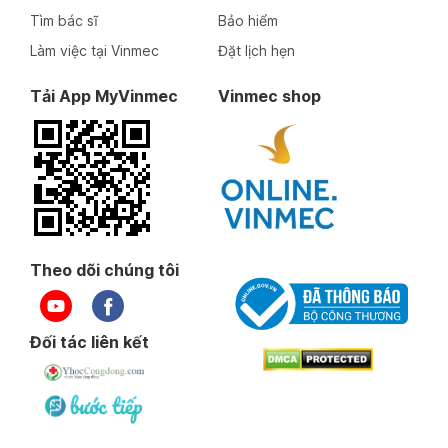
Tìm bác sĩ
Bảo hiểm
Làm việc tại Vinmec
Đặt lịch hẹn
Tải App MyVinmec
Vinmec shop
Theo dõi chúng tôi
Đối tác liên kết