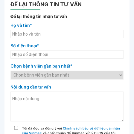
ĐỂ LẠI THÔNG TIN TƯ VẤN
Để lại thông tin nhận tư vấn
Họ và tên*
Số điện thoại*
Chọn bệnh viện gần bạn nhất*
Nội dung cần tư vấn
Tôi đã đọc và đồng ý với
Chính sách bảo vệ dữ liệu cá nhân
của Vinmec
và chấp thuận để Vinmec xử lý DLCN của tôi