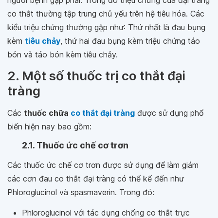
người bệnh gặp phải. Trong đó triệu chứng của đại tràng
co thắt thường tập trung chủ yếu trên hệ tiêu hóa. Các
kiểu triệu chứng thường gặp như: Thứ nhất là đau bụng
kèm
tiêu chảy
, thứ hai đau bụng kèm triệu chứng táo
bón và táo bón kèm tiêu chảy.
2. Một số thuốc trị co thắt đại
tràng
Các
thuốc chữa
co thắt đại tràng
được sử dụng phổ
biến hiện nay bao gồm:
2.1. Thuốc ức chế cơ trơn
Các thuốc ức chế cơ trơn được sử dụng để làm giảm
các cơn đau co thắt đại tràng có thể kể đến như
Phloroglucinol và spasmaverin. Trong đó:
Phloroglucinol với tác dụng chống co thắt trực