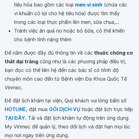
tiêu hóa bao gồm các loại
men vi sinh
(chứa các
vi khuẩn có lợi cho hệ tiêu hóa) được tìm thấy
trong các loại thực phẩm lên men, sữa chua,...
Tránh việc ăn quá no hoặc bỏ bữa, có thể khiến
cho bệnh tình nặng thêm
Để nắm được đầy đủ thông tin về các
thuốc chống co
thắt đại tràng
cũng như là các phương pháp điều trị,
bạn đọc có thể liên hệ đến các bác sĩ có trình độ
chuyên môn cao đến từ Bệnh viện Đa Khoa Quốc Tế
Vinmec.
Để đặt lịch khám tại viện, Quý khách vui lòng bấm số
HOTLINE
, đặt mua
GÓI DỊCH VỤ
hoặc đặt lịch trực tiếp
TẠI ĐÂY
. Tải và đặt lịch khám tự động trên ứng dụng
My Vinmec để quản lý, theo dõi lịch và đặt hẹn mọi lúc
mọi nơi ngay trên ứng dụng.