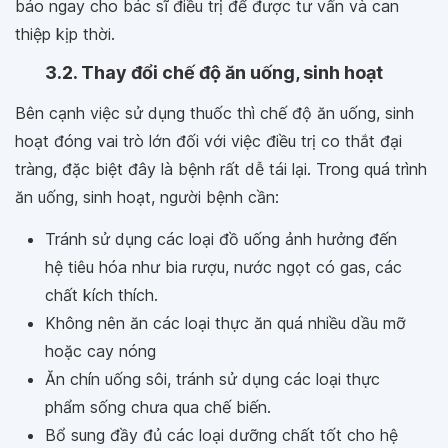
báo ngay cho bác sĩ điều trị để được tư vấn và can
thiệp kịp thời.
3.2. Thay đổi chế độ ăn uống, sinh hoạt
Bên cạnh việc sử dụng thuốc thì chế độ ăn uống, sinh
hoạt đóng vai trò lớn đối với việc điều trị co thắt đại
tràng, đặc biệt đây là bệnh rất dễ tái lại. Trong quá trình
ăn uống, sinh hoạt, người bệnh cần:
Tránh sử dụng các loại đồ uống ảnh hưởng đến
hệ tiêu hóa như bia rượu, nước ngọt có gas, các
chất kích thích.
Không nên ăn các loại thực ăn quá nhiều dầu mỡ
hoặc cay nóng
Ăn chín uống sôi, tránh sử dụng các loại thực
phẩm sống chưa qua chế biến.
Bổ sung đầy đủ các loại dưỡng chất tốt cho hệ