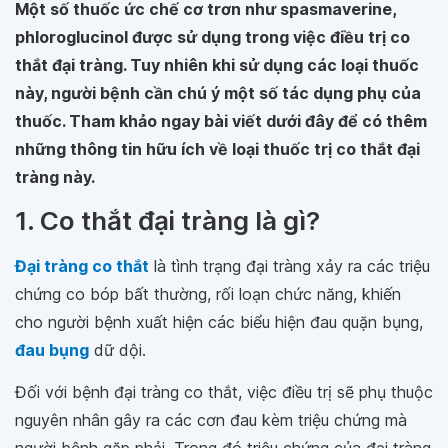
Một số thuốc ức chế cơ trơn như spasmaverine,
phloroglucinol được sử dụng trong việc điều trị co
thắt đại tràng. Tuy nhiên khi sử dụng các loại thuốc
này, người bệnh cần chú ý một số tác dụng phụ của
thuốc. Tham khảo ngay bài viết dưới đây để có thêm
những thông tin hữu ích về loại thuốc trị co thắt đại
tràng này.
1. Co thắt đại tràng là gì?
Đại tràng co thắt
là tình trạng đại tràng xảy ra các triệu
chứng co bóp bất thường, rối loạn chức năng, khiến
cho người bệnh xuất hiện các biểu hiện đau quặn bụng,
đau bụng
dữ dội.
Đối với bệnh đại tràng co thắt, việc điều trị sẽ phụ thuộc
nguyên nhân gây ra các cơn đau kèm triệu chứng mà