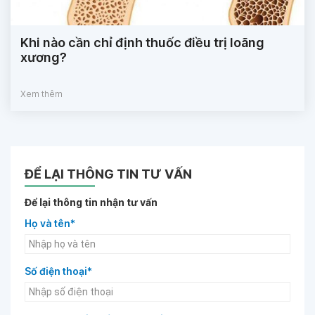
Khi nào cần chỉ định thuốc điều trị loãng
xương?
Xem thêm
ĐỂ LẠI THÔNG TIN TƯ VẤN
Để lại thông tin nhận tư vấn
Họ và tên*
Số điện thoại*