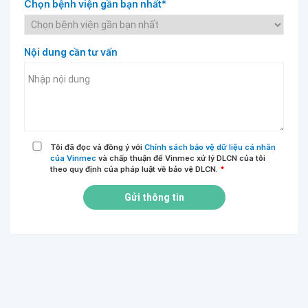
Chọn bệnh viện gần bạn nhất*
Nội dung cần tư vấn
Tôi đã đọc và đồng ý với
Chính sách bảo vệ dữ liệu cá nhân
của Vinmec
và chấp thuận để Vinmec xử lý DLCN của tôi
theo quy định của pháp luật về bảo vệ DLCN.
*
Gửi thông tin