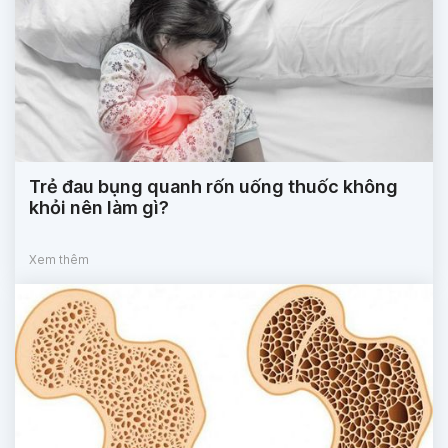
Trẻ đau bụng quanh rốn uống thuốc không
khỏi nên làm gì?
Xem thêm