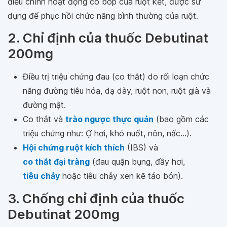
điều chỉnh hoạt động co bóp của ruột kết, được sử
dụng để phục hồi chức năng bình thường của ruột.
2. Chỉ định của thuốc Debutinat
200mg
Điều trị triệu chứng đau (co thắt) do rối loạn chức
năng đường tiêu hóa, dạ dày, ruột non, ruột già và
đường mật.
Co thắt và
trào ngược thực quản
(bao gồm các
triệu chứng như: Ợ hơi, khó nuốt, nôn, nấc...).
Hội chứng ruột kích thích
(IBS) và
co thắt đại tràng
(đau quặn bụng, đầy hơi,
tiêu chảy
hoặc tiêu chảy xen kẽ táo bón).
3. Chống chỉ định của thuốc
Debutinat 200mg