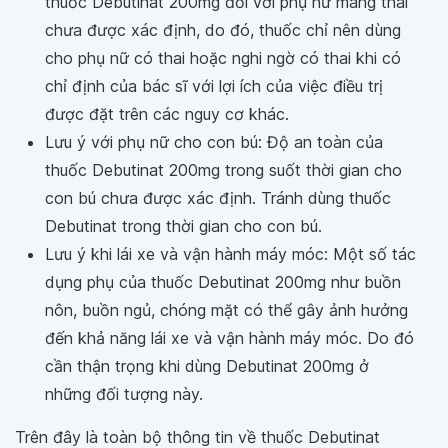
thuốc Debutinat 200mg đối với phụ nữ mang thai
chưa được xác định, do đó, thuốc chỉ nên dùng
cho phụ nữ có thai hoặc nghi ngờ có thai khi có
chỉ định của bác sĩ với lợi ích của việc điều trị
được đặt trên các nguy cơ khác.
Lưu ý với phụ nữ cho con bú: Độ an toàn của
thuốc Debutinat 200mg trong suốt thời gian cho
con bú chưa được xác định. Tránh dùng thuốc
Debutinat trong thời gian cho con bú.
Lưu ý khi lái xe và vận hành máy móc: Một số tác
dụng phụ của thuốc Debutinat 200mg như buồn
nôn, buồn ngủ, chóng mặt có thể gây ảnh hưởng
đến khả năng lái xe và vận hành máy móc. Do đó
cần thận trọng khi dùng Debutinat 200mg ở
những đối tượng này.
Trên đây là toàn bộ thông tin về thuốc Debutinat