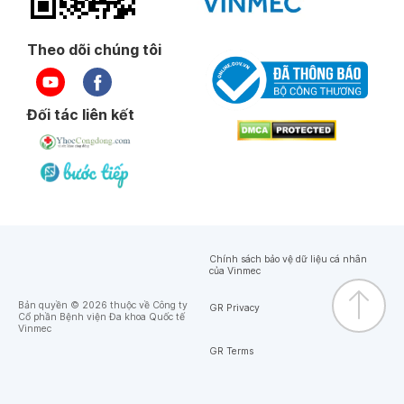
Theo dõi chúng tôi
Đối tác liên kết
Chính sách bảo vệ dữ liệu cá nhân
của Vinmec
Bản quyền © 2026 thuộc về Công ty
GR Privacy
Cổ phần Bệnh viện Đa khoa Quốc tế
Vinmec
GR Terms