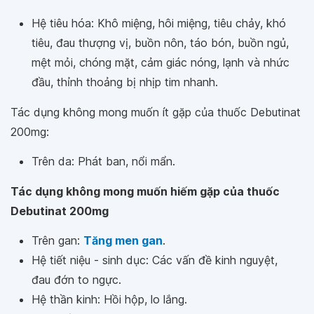
Hệ tiêu hóa: Khô miệng, hôi miệng, tiêu chảy, khó
tiêu, đau thượng vị, buồn nôn, táo bón, buồn ngủ,
mệt mỏi, chóng mặt, cảm giác nóng, lạnh và nhức
đầu, thỉnh thoảng bị nhịp tim nhanh.
Tác dụng không mong muốn ít gặp của thuốc Debutinat
200mg:
Trên da: Phát ban, nổi mẩn.
Tác dụng không mong muốn hiếm gặp của thuốc
Debutinat 200mg
Trên gan:
Tăng men gan
.
Hệ tiết niệu - sinh dục: Các vấn đề kinh nguyệt,
đau đớn to ngực.
Hệ thần kinh: Hồi hộp, lo lắng.