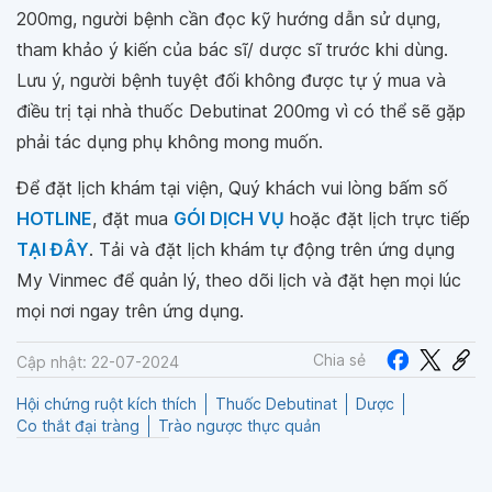
200mg, người bệnh cần đọc kỹ hướng dẫn sử dụng,
tham khảo ý kiến của bác sĩ/ dược sĩ trước khi dùng.
Lưu ý, người bệnh tuyệt đối không được tự ý mua và
điều trị tại nhà thuốc Debutinat 200mg vì có thể sẽ gặp
phải tác dụng phụ không mong muốn.
Để đặt lịch khám tại viện, Quý khách vui lòng bấm số
HOTLINE
, đặt mua
GÓI DỊCH VỤ
hoặc đặt lịch trực tiếp
TẠI ĐÂY
. Tải và đặt lịch khám tự động trên ứng dụng
My Vinmec để quản lý, theo dõi lịch và đặt hẹn mọi lúc
mọi nơi ngay trên ứng dụng.
Chia sẻ
Cập nhật: 22-07-2024
Hội chứng ruột kích thích
Thuốc Debutinat
Dược
Co thắt đại tràng
Trào ngược thực quản