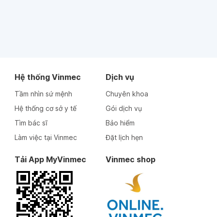
Hệ thống Vinmec
Dịch vụ
Tầm nhìn sứ mệnh
Chuyên khoa
Hệ thống cơ sở y tế
Gói dịch vụ
Tìm bác sĩ
Bảo hiểm
Làm việc tại Vinmec
Đặt lịch hẹn
Tải App MyVinmec
Vinmec shop