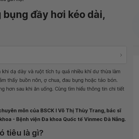
bụng đầy hơi kéo dài,
khi dạ dày và ruột tích tụ quá nhiều khí dư thừa làm
cảm thấy buồn nôn, ợ chua, đau bụng hoặc táo bón.
g hơn sau khi ăn uống. Cùng tìm hiểu thông tin chi tiết
 chuyên môn của BSCK I Võ Thị Thùy Trang, bác sĩ
i khoa - Bệnh viện Đa khoa Quốc tế Vinmec Đà Nẵng.
 tiêu là gì?