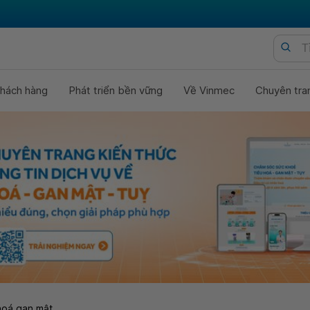
hách hàng
Phát triển bền vững
Về Vinmec
Chuyên tra
hoá gan mật