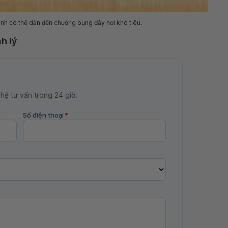
nh có thể dẫn đến chướng bụng đầy hơi khó tiêu.
h lý
 hệ tư vấn trong 24 giờ.
Số điện thoại
*