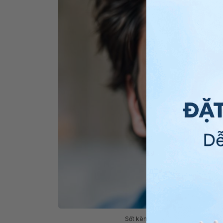
Sốt kèm theo chướng bụng khó tiê