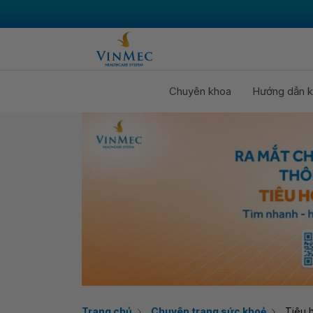
Chuyên khoa
Hướng dẫn k
Trang chủ
Chuyên trang sức khoẻ
Tiêu 