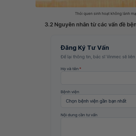
Thói quen sinh hoạt không lành mạ
3.2 Nguyên nhân từ các vấn đề bện
Đăng Ký Tư Vấn
Để lại thông tin, bác sĩ Vinmec sẽ liên
Họ và tên
*
Bệnh viện
Nội dung cần tư vấn