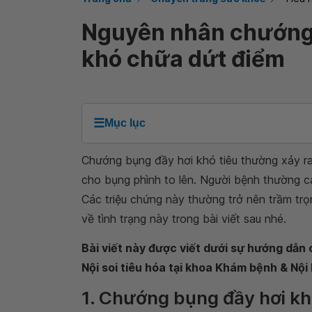
Nguyên nhân chướng 
khó chữa dứt điểm
☰
Mục lục
Chướng bụng đầy hơi khó tiêu thường xảy ra 
cho bụng phình to lên. Người bệnh thường 
Các triệu chứng này thường trở nên trầm trọn
về tình trạng này trong bài viết sau nhé.
Bài viết này được viết dưới sự hướng dẫn
Nội soi tiêu hóa tại khoa Khám bệnh & Nộ
1. Chướng bụng đầy hơi khó