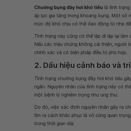
Chướng bụng đầy hơi khó tiêu
là tình trạn
áp lực gia tăng trong khoang bụng. Một số n
mức độ khó chịu có thể dao động từ nhẹ đến
Tình trạng này cũng có thể lặp đi lặp lại là
Nếu các triệu chứng không cải thiện, người
chính xác và có biện pháp điều trị phù hợp.
2. Dấu hiệu cảnh báo và t
Tình trạng chướng bụng đầy hơi khó tiêu gây 
ngắn. Nguyên nhân của tình trạng này có thể
một bệnh lý nghiêm trọng như ung thư.
Do đó, việc xác định nguyên nhân gây ra chư
tìm ra cách khắc phục là vô cùng quan trọng,
trong thời gian dài.