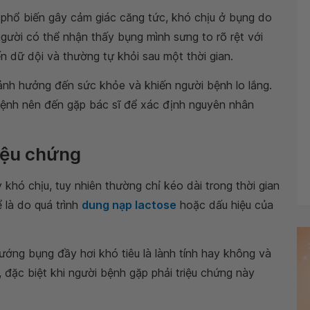
g phổ biến gây cảm giác căng tức, khó chịu ở bụng do
gười có thể nhận thấy bụng mình sưng to rõ rệt với
 dữ dội và thường tự khỏi sau một thời gian.
m ảnh hưởng đến sức khỏe và khiến người bệnh lo lắng.
 bệnh nên đến gặp bác sĩ để xác định nguyên nhân
riệu chứng
khó chịu, tuy nhiên thường chỉ kéo dài trong thời gian
 là do quá trình
dung nạp lactose
hoặc dấu hiệu của
ớng bụng đầy hơi khó tiêu là lành tính hay không và
 đặc biệt khi người bệnh gặp phải triệu chứng này