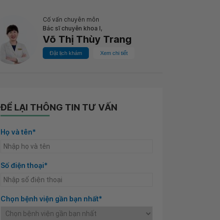
Cố vấn chuyên môn
Bác sĩ chuyên khoa I,
Võ Thị Thùy Trang
Đặt lịch khám
Xem chi tiết
ĐỂ LẠI THÔNG TIN TƯ VẤN
Họ và tên*
Số điện thoại*
Chọn bệnh viện gần bạn nhất*