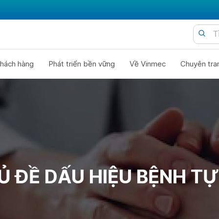
hách hàng
Phát triển bền vững
Về Vinmec
Chuyên tra
Ủ ĐỀ DẤU HIỆU BỆNH TỰ