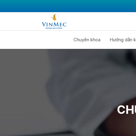
Chuyên khoa
Hướng dẫn k
CH