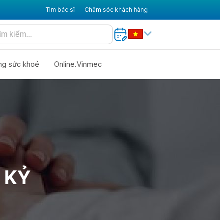
Tìm bác sĩ
Chăm sóc khách hàng
ng sức khoẻ
Online.Vinmec
 KỶ