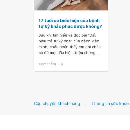
17 tuổi có biểu hiện của bệnh
tự kỷ khắc phục được không?
Sau khi tìm hiểu và đọc bài “Dấu
hiệu trẻ tự kỷ nhẹ” của bệnh viện
mình, cháu nhận thấy em gái cháu
có đủ mọi dấu hiệu, triệu chứng
được nêu.
Xem thêm
Câu chuyện khách hàng
Thông tin sức khỏe