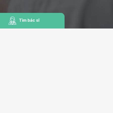
Tìm bác sĩ