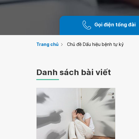
Gọi điện tổng đài
Trang chủ
Chủ đề Dấu hiệu bệnh tự kỷ
Danh sách bài viết