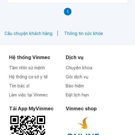
1
Câu chuyện khách hàng
Thông tin sức khỏe
Hệ thống Vinmec
Dịch vụ
Tầm nhìn sứ mệnh
Chuyên khoa
Hệ thống cơ sở y tế
Gói dịch vụ
Tìm bác sĩ
Bảo hiểm
Làm việc tại Vinmec
Đặt lịch hẹn
Tải App MyVinmec
Vinmec shop