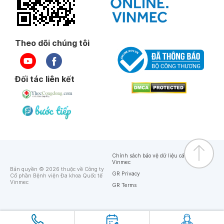
Theo dõi chúng tôi
Đối tác liên kết
Chính sách bảo vệ dữ liệu cá nhân của
Vinmec
Bản quyền © 2026 thuộc về Công ty
GR Privacy
Cổ phần Bệnh viện Đa khoa Quốc tế
Vinmec
GR Terms