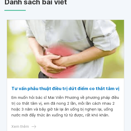
Danh sách bài viết
Tư vấn phẫu thuật điều trị dứt điểm co thắt tâm vị
Em muốn hỏi bác sĩ Mai Viễn Phương về phương pháp điều
trị co thắt tâm vị, em đã nong 2 lần, mỗi lần cách nhau 2
hoặc 3 năm và bây giờ tái lại ăn uống bị nghẹn lại, uống
nước mới đẩy thức ăn xuống từ từ được, rất khó khăn.
Xem thêm