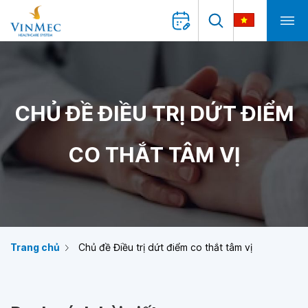
CHỦ ĐỀ ĐIỀU TRỊ DỨT ĐIỂM
CO THẮT TÂM VỊ
Trang chủ
Chủ đề Điều trị dứt điểm co thắt tâm vị