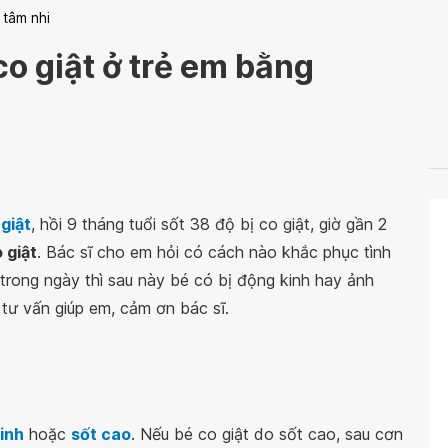
 tâm nhi
co giật ở trẻ em bằng
 giật
, hồi 9 tháng tuổi sốt 38 độ bị co giật, giờ gần 2
 giật
. Bác sĩ cho em hỏi có cách nào khắc phục tình
 trong ngày thì sau này bé có bị động kinh hay ảnh
tư vấn giúp em, cảm ơn bác sĩ.
inh
hoặc
sốt cao
. Nếu bé co giật do sốt cao, sau cơn