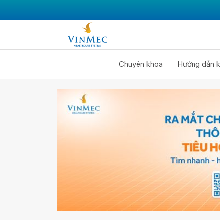
Chuyên khoa
Hướng dẫn k