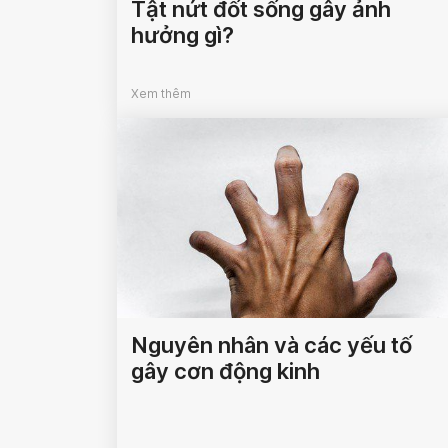
Tật nứt đốt sống gây ảnh
hưởng gì?
Xem thêm
Nguyên nhân và các yếu tố
gây cơn động kinh