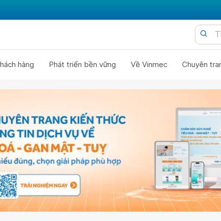
hách hàng
Phát triển bền vững
Về Vinmec
Chuyên tra