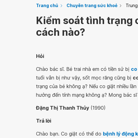
Trang chủ
Chuyên trang sức khoẻ
Trung
Kiểm soát tình trạng 
cách nào?
Hỏi
Chào bác sĩ. Bé trai nhà em có tiền sử bị
co
tuổi vẫn bị như vậy, sốt mọc răng cũng bị
co
trạng của bé không ạ? Nếu co giật nhiều lần
hưởng đến tính mạng không ạ? Mong bác sĩ 
Đặng Thị Thanh Thủy
(1990)
Trả lời
Chào bạn. Co giật có thể do
bệnh lý động k