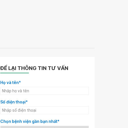
ĐỂ LẠI THÔNG TIN TƯ VẤN
Họ và tên*
Số điện thoại*
Chọn bệnh viện gần bạn nhất*