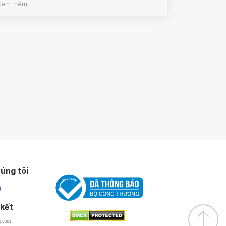
Xem thêm
úng tôi
 kết