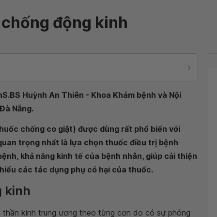
 chống động kinh
ThS.BS Huỳnh An Thiên - Khoa Khám bệnh và Nội
 Đà Nẵng.
huốc chống co giật) được dùng rất phổ biến với
quan trọng nhất là lựa chọn thuốc điều trị bệnh
bệnh, khả năng kinh tế của bệnh nhân, giúp cải thiện
hiểu các tác dụng phụ có hại của thuốc.
 kinh
g thần kinh trung ương theo từng cơn do có sự phóng