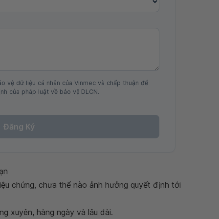
ảo vệ dữ liệu cá nhân của Vinmec và chấp thuận để
nh của pháp luật về bảo vệ DLCN.
Đăng Ký
hạn
 triệu chứng, chưa thể nào ảnh hưởng quyết định tới
g xuyên, hàng ngày và lâu dài.