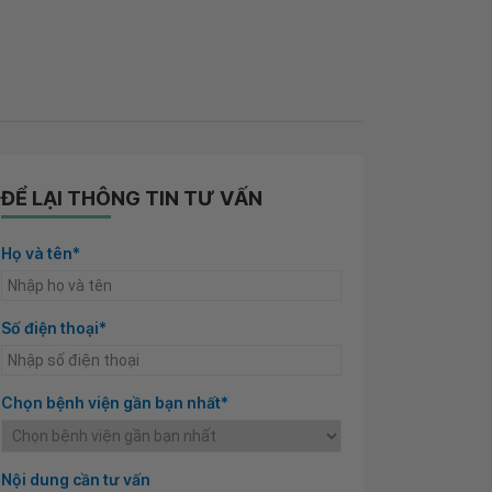
ĐỂ LẠI THÔNG TIN TƯ VẤN
Họ và tên*
Số điện thoại*
Chọn bệnh viện gần bạn nhất*
Nội dung cần tư vấn