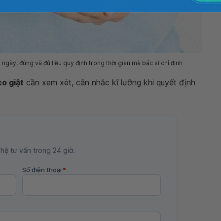
ngày, đúng và đủ liều quy định trong thời gian mà bác sĩ chỉ định
o giật
cần xem xét, cân nhắc kĩ lưỡng khi quyết định
 hệ tư vấn trong 24 giờ.
Số điện thoại
*