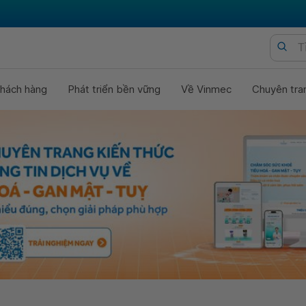
hách hàng
Phát triển bền vững
Về Vinmec
Chuyên tra