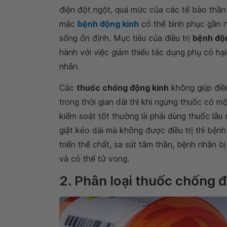
điện đột ngột, quá mức của các tế bào thần 
mắc
bệnh động kinh
có thể bình phục gần n
sống ổn định. Mục tiêu của điều trị
bệnh độ
hành với việc giảm thiểu tác dụng phụ có hạ
nhân.
Các
thuốc chống động kinh
không giúp điề
trong thời gian dài thì khi ngừng thuốc có 
kiểm soát tốt thường là phải dùng thuốc lâu 
giật kéo dài mà không được điều trị thì bện
triển thể chất, sa sút tâm thần, bệnh nhân b
và có thể tử vong.
2. Phân loại thuốc chống 