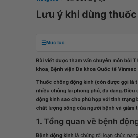
Lưu ý khi dùng thuốc
☰
Mục lục
Bài viết được tham vấn chuyên môn bởi 
khoa, Bệnh viện Đa khoa Quốc tế Vinmec
Thuốc chống động kinh (còn được gọi là t
nhiều chủng lại phong phú, đa dạng. Điều 
động kinh sao cho phù hợp với tình trạng 
chất lượng sống của người bệnh và giảm t
1. Tổng quan về bệnh động
Bệnh động kinh
là chứng rối loạn chức năn