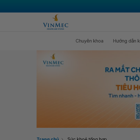
Chuyên khoa
Hướng dẫn k
Trang chủ
Sức khoẻ tổng hợp