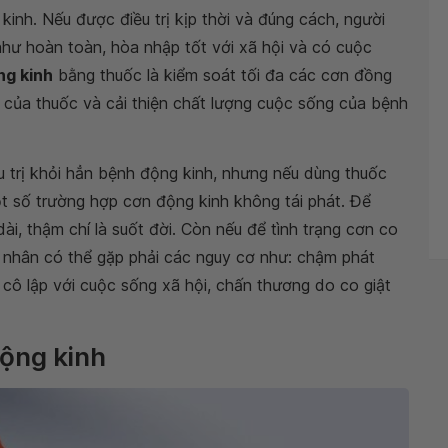
kinh. Nếu được điều trị kịp thời và đúng cách, người
hư hoàn toàn, hòa nhập tốt với xã hội và có cuộc
ng kinh
bằng thuốc là kiểm soát tối đa các cơn đồng
i của thuốc và cải thiện chất lượng cuộc sống của bệnh
u trị khỏi hẳn bệnh động kinh, nhưng nếu dùng thuốc
một số trường hợp cơn động kinh không tái phát. Để
dài, thậm chí là suốt đời. Còn nếu để tình trạng cơn co
h nhân có thể gặp phải các nguy cơ như: chậm phát
ị cô lập với cuộc sống xã hội, chấn thương do co giật
động kinh