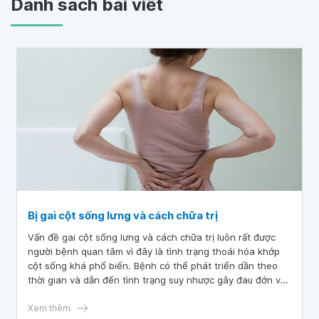
Danh sách bài viết
Bị gai cột sống lưng và cách chữa trị
Vấn đề gai cột sống lưng và cách chữa trị luôn rất được
người bệnh quan tâm vì đây là tình trạng thoái hóa khớp
cột sống khá phổ biến. Bệnh có thể phát triển dần theo
thời gian và dẫn đến tình trạng suy nhược gây đau đớn và
làm giảm chất lượng cuộc sống của người bệnh.
Xem thêm