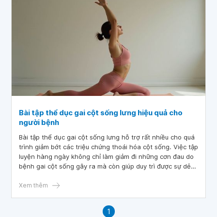
Bài tập thể dục gai cột sống lưng hiệu quả cho
người bệnh
Bài tập thể dục gai cột sống lưng hỗ trợ rất nhiều cho quá
trình giảm bớt các triệu chứng thoái hóa cột sống. Việc tập
luyện hàng ngày không chỉ làm giảm đi những cơn đau do
bệnh gai cột sống gây ra mà còn giúp duy trì được sự dẻo
dai của cơ bắp, tăng cường sức khỏe tổng thể.
Xem thêm
1