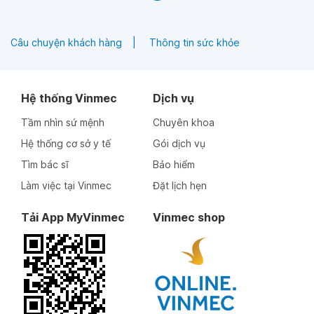
Câu chuyện khách hàng
Thông tin sức khỏe
Hệ thống Vinmec
Dịch vụ
Tầm nhìn sứ mệnh
Chuyên khoa
Hệ thống cơ sở y tế
Gói dịch vụ
Tìm bác sĩ
Bảo hiểm
Làm việc tại Vinmec
Đặt lịch hẹn
Tải App MyVinmec
Vinmec shop