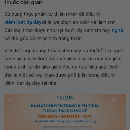
thuốc dân gian
Sử dụng thực phẩm từ thiên nhiên để điều trị
viêm loét dạ dày
sẽ là lựa chọn an toàn và lành tính.
Các loại thảo dược như hạt bưởi, dạ cẩm tím hay
nghệ
có thể giúp cải thiện tình trạng bệnh.
Việc kết hợp những thành phần này có thể hỗ trợ người
bệnh giảm viêm loét, bảo vệ niêm mạc dạ dày và giảm
lượng axit, từ đó giúp giảm đau dạ dày hiệu quả. Dưới
đây là một số loại thảo dược phổ biến trong điều trị
viêm loét dạ dày tại nhà: