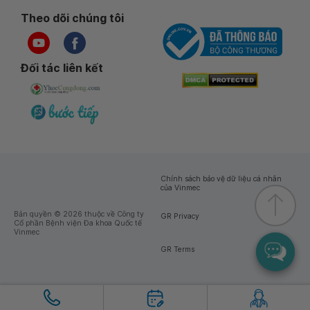
Theo dõi chúng tôi
Đối tác liên kết
Chính sách bảo vệ dữ liệu cá nhân
của Vinmec
Bản quyền © 2026 thuộc về Công ty
GR Privacy
Cổ phần Bệnh viện Đa khoa Quốc tế
Vinmec
GR Terms