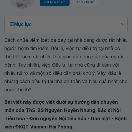
Đặt lịch khám
Xem chi tiết
☰
Mục lục
Cách chữa viêm loét dạ dày tại nhà đang được rất nhiều
người bệnh tìm kiếm. Bởi lẽ, việc tự điều trị tại nhà có
thể tiết kiệm rất nhiều thời gian và công sức của người
bệnh. Tuy nhiên, việc điều trị tại nhà cũng đi kèm với
nhiều rủi ro và một số điều cần phải chú ý. Vậy, đâu là
những cách điều trị tại nhà an toàn và hiệu quả nhất cho
người bệnh?
Bài viết này được viết dưới sự hướng dẫn chuyên
môn của ThS. BS Nguyễn Huyền Nhung, Bác sĩ Nội
Tiêu hóa - Đơn nguyên Nội tiêu hóa - Gan mật - Bệnh
viện ĐKQT Vinmec Hải Phòng.