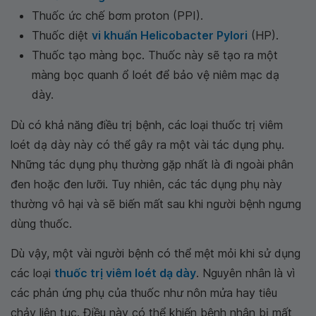
Thuốc ức chế bơm proton (PPI).
Thuốc diệt
vi khuẩn Helicobacter Pylori
(HP).
Thuốc tạo màng bọc. Thuốc này sẽ tạo ra một
màng bọc quanh ổ loét để bảo vệ niêm mạc dạ
dày.
Dù có khả năng điều trị bệnh, các loại thuốc trị viêm
loét dạ dày này có thể gây ra một vài tác dụng phụ.
Những tác dụng phụ thường gặp nhất là đi ngoài phân
đen hoặc đen lưỡi. Tuy nhiên, các tác dụng phụ này
thường vô hại và sẽ biến mất sau khi người bệnh ngưng
dùng thuốc.
Dù vậy, một vài người bệnh có thể mệt mỏi khi sử dụng
các loại
thuốc trị viêm loét dạ dày
. Nguyên nhân là vì
các phản ứng phụ của thuốc như nôn mửa hay tiêu
chảy liên tục. Điều này có thể khiến bệnh nhân bị mất