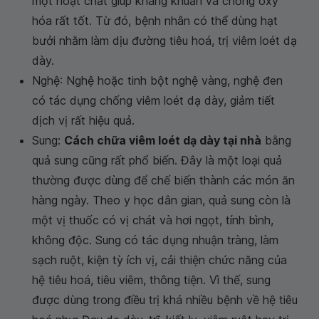
một hoạt chất giúp kháng khuẩn và chống oxy
hóa rất tốt. Từ đó, bệnh nhân có thể dùng hạt
bưởi nhằm làm dịu đường tiêu hoá, trị viêm loét dạ
dày.
Nghệ: Nghệ hoặc tinh bột nghệ vàng, nghệ đen
có tác dụng chống viêm loét dạ dày, giảm tiết
dịch vị rất hiệu quả.
Sung:
Cách chữa viêm loét dạ dày tại nhà
bằng
quả sung cũng rất phổ biến. Đây là một loại quả
thường được dùng để chế biến thành các món ăn
hàng ngày. Theo y học dân gian, quả sung còn là
một vị thuốc có vị chát và hơi ngọt, tính bình,
không độc. Sung có tác dụng nhuận tràng, làm
sạch ruột, kiện tỳ ích vị, cải thiện chức năng của
hệ tiêu hoá, tiêu viêm, thông tiện. Vì thế, sung
được dùng trong điều trị khá nhiều bệnh về hệ tiêu