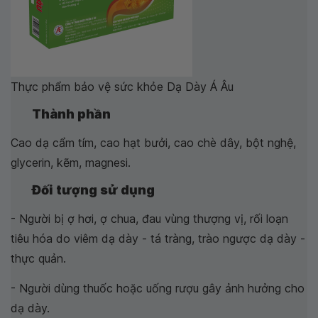
Thực phẩm bảo vệ sức khỏe Dạ Dày Á Âu
Thành phần
Cao dạ cẩm tím, cao hạt bưởi, cao chè dây, bột nghệ,
glycerin, kẽm, magnesi.
Đối tượng sử dụng
- Người bị ợ hơi, ợ chua, đau vùng thượng vị, rối loạn
tiêu hóa do viêm dạ dày - tá tràng, trào ngược dạ dày -
thực quản.
- Người dùng thuốc hoặc uống rượu gây ảnh hưởng cho
dạ dày.