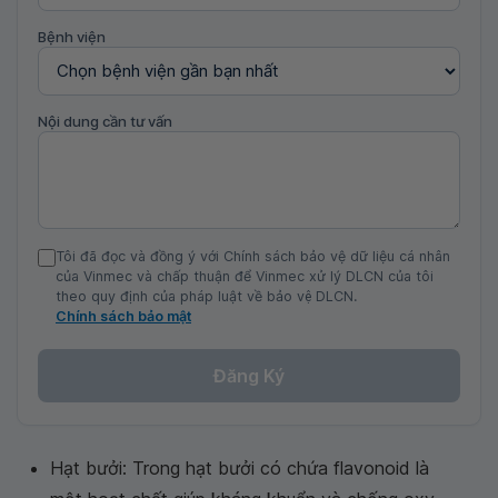
Bệnh viện
Nội dung cần tư vấn
Tôi đã đọc và đồng ý với Chính sách bảo vệ dữ liệu cá nhân
của Vinmec và chấp thuận để Vinmec xử lý DLCN của tôi
theo quy định của pháp luật về bảo vệ DLCN.
Chính sách bảo mật
Đăng Ký
Hạt bưởi: Trong hạt bưởi có chứa flavonoid là