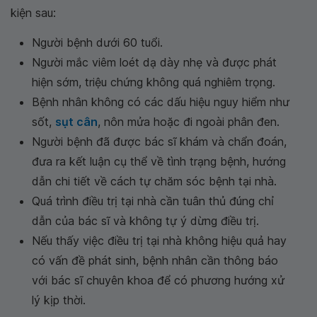
kiện sau:
Người bệnh dưới 60 tuổi.
Người mắc viêm loét dạ dày nhẹ và được phát
hiện sớm, triệu chứng không quá nghiêm trọng.
Bệnh nhân không có các dấu hiệu nguy hiểm như
sốt,
sụt cân
, nôn mửa hoặc đi ngoài phân đen.
Người bệnh đã được bác sĩ khám và chẩn đoán,
đưa ra kết luận cụ thể về tình trạng bệnh, hướng
dẫn chi tiết về cách tự chăm sóc bệnh tại nhà.
Quá trình điều trị tại nhà cần tuân thủ đúng chỉ
dẫn của bác sĩ và không tự ý dừng điều trị.
Nếu thấy việc điều trị tại nhà không hiệu quả hay
có vấn đề phát sinh, bệnh nhân cần thông báo
với bác sĩ chuyên khoa để có phương hướng xử
lý kịp thời.