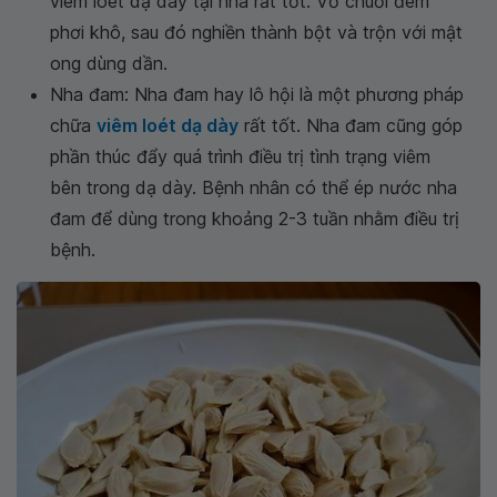
viêm loét dạ dày tại nhà rất tốt. Vỏ chuối đem
phơi khô, sau đó nghiền thành bột và trộn với mật
ong dùng dần.
Nha đam: Nha đam hay lô hội là một phương pháp
chữa
viêm loét dạ dày
rất tốt. Nha đam cũng góp
phần thúc đẩy quá trình điều trị tình trạng viêm
bên trong dạ dày. Bệnh nhân có thể ép nước nha
đam để dùng trong khoảng 2-3 tuần nhằm điều trị
bệnh.