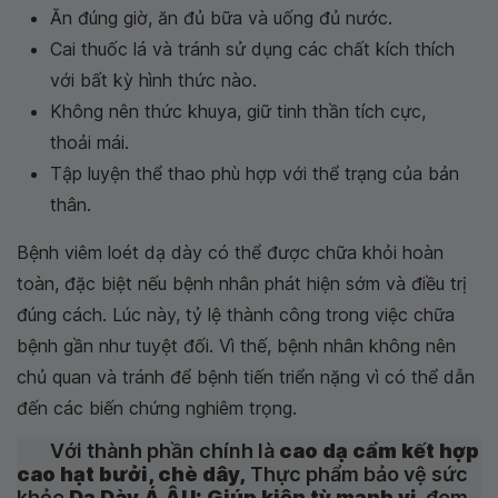
Ăn đúng giờ, ăn đủ bữa và uống đủ nước.
Cai thuốc lá và tránh sử dụng các chất kích thích
với bất kỳ hình thức nào.
Không nên thức khuya, giữ tinh thần tích cực,
thoải mái.
Tập luyện thể thao phù hợp với thể trạng của bản
thân.
Bệnh viêm loét dạ dày có thể được chữa khỏi hoàn
toàn, đặc biệt nếu bệnh nhân phát hiện sớm và điều trị
đúng cách. Lúc này, tỷ lệ thành công trong việc chữa
bệnh gần như tuyệt đối. Vì thế, bệnh nhân không nên
chủ quan và tránh để bệnh tiến triển nặng vì có thể dẫn
đến các biến chứng nghiêm trọng.
Với thành phần chính là
cao dạ cẩm kết hợp
cao hạt bưởi, chè dây,
Thực phẩm bảo vệ sức
khỏe
Dạ Dày Á ÂU: Giúp kiện tỳ mạnh vị,
đem