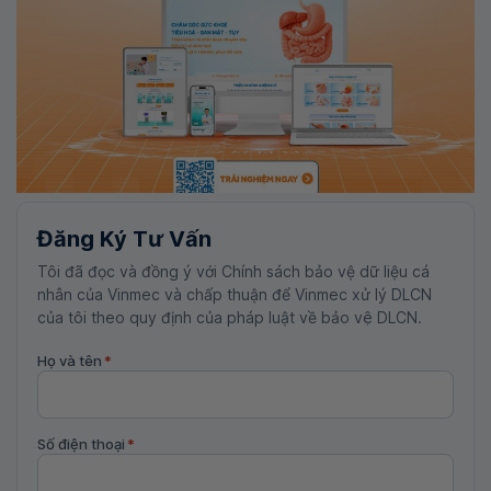
Đăng Ký Tư Vấn
Tôi đã đọc và đồng ý với Chính sách bảo vệ dữ liệu cá
nhân của Vinmec và chấp thuận để Vinmec xử lý DLCN
của tôi theo quy định của pháp luật về bảo vệ DLCN.
Họ và tên
*
Số điện thoại
*