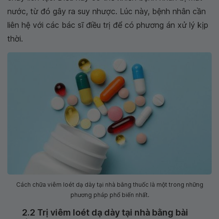
nước, từ đó gây ra suy nhược. Lúc này, bệnh nhân cần
liên hệ với các bác sĩ điều trị để có phương án xử lý kịp
thời.
Cách chữa viêm loét dạ dày tại nhà bằng thuốc là một trong những
phương pháp phổ biến nhất.
2.2 Trị viêm loét dạ dày tại nhà bằng bài