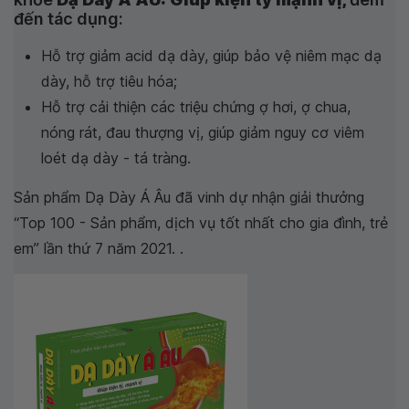
đến tác dụng:
Hỗ trợ giảm acid dạ dày, giúp bảo vệ niêm mạc dạ
dày, hỗ trợ tiêu hóa;
Hỗ trợ cải thiện các triệu chứng ợ hơi, ợ chua,
nóng rát, đau thượng vị, giúp giảm nguy cơ viêm
loét dạ dày - tá tràng.
Sản phẩm Dạ Dày Á Âu đã vinh dự nhận giải thưởng
“Top 100 - Sản phẩm, dịch vụ tốt nhất cho gia đình, trẻ
em” lần thứ 7 năm 2021. .