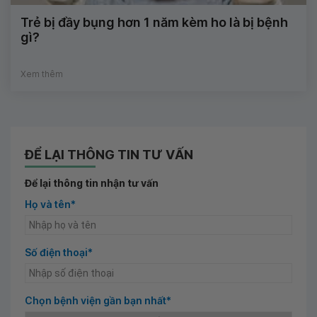
Trẻ bị đầy bụng hơn 1 năm kèm ho là bị bệnh
gì?
Xem thêm
ĐỂ LẠI THÔNG TIN TƯ VẤN
Để lại thông tin nhận tư vấn
Họ và tên*
Số điện thoại*
Chọn bệnh viện gần bạn nhất*