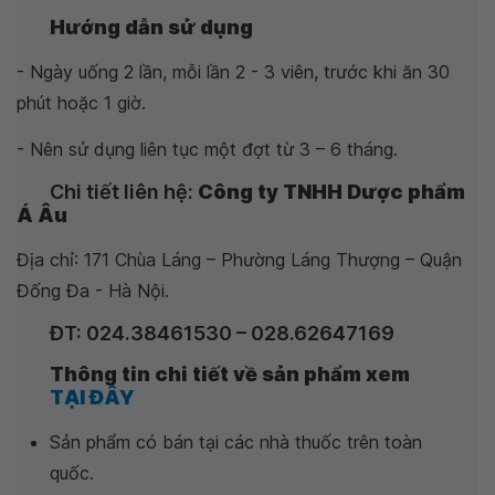
Hướng dẫn sử dụng
- Ngày uống 2 lần, mỗi lần 2 - 3 viên, trước khi ăn 30
phút hoặc 1 giờ.
- Nên sử dụng liên tục một đợt từ 3 – 6 tháng.
Chi tiết liên hệ:
Công ty TNHH Dược phẩm
Á Âu
Địa chỉ: 171 Chùa Láng – Phường Láng Thượng – Quận
Đống Đa - Hà Nội.
ĐT: 024.38461530 – 028.62647169
Thông tin chi tiết về sản phẩm xem
TẠI ĐÂY
Sản phẩm có bán tại các nhà thuốc trên toàn
quốc.