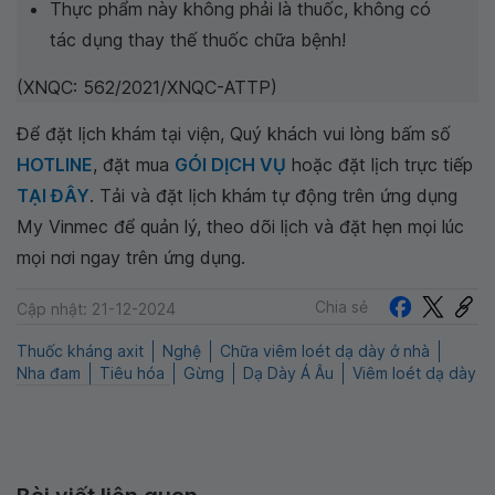
Thực phẩm này không phải là thuốc, không có
tác dụng thay thế thuốc chữa bệnh!
(XNQC: 562/2021/XNQC-ATTP)
Để đặt lịch khám tại viện, Quý khách vui lòng bấm số
HOTLINE
, đặt mua
GÓI DỊCH VỤ
hoặc đặt lịch trực tiếp
TẠI ĐÂY
. Tải và đặt lịch khám tự động trên ứng dụng
My Vinmec để quản lý, theo dõi lịch và đặt hẹn mọi lúc
mọi nơi ngay trên ứng dụng.
Chia sẻ
Cập nhật: 21-12-2024
Thuốc kháng axit
Nghệ
Chữa viêm loét dạ dày ở nhà
Nha đam
Tiêu hóa
Gừng
Dạ Dày Á Âu
Viêm loét dạ dày