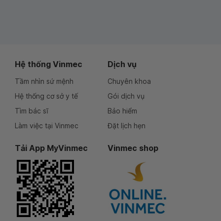
Hệ thống Vinmec
Dịch vụ
Tầm nhìn sứ mệnh
Chuyên khoa
Hệ thống cơ sở y tế
Gói dịch vụ
Tìm bác sĩ
Bảo hiểm
Làm việc tại Vinmec
Đặt lịch hẹn
Tải App MyVinmec
Vinmec shop