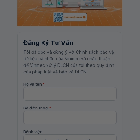
Đăng Ký Tư Vấn
Tôi đã đọc và đồng ý với Chính sách bảo vệ
dữ liệu cá nhân của Vinmec và chấp thuận
để Vinmec xử lý DLCN của tôi theo quy định
của pháp luật về bảo vệ DLCN.
Họ và tên
*
Số điện thoại
*
Bệnh viện