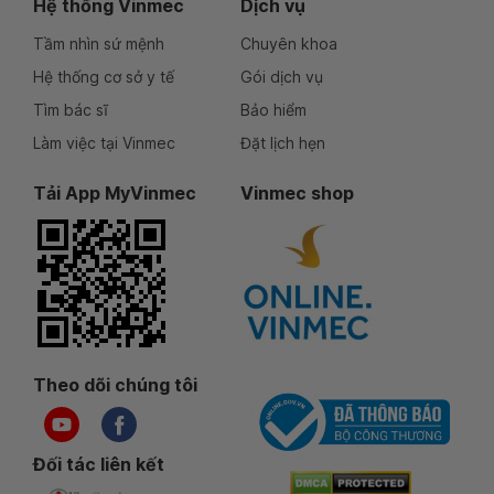
Hệ thống Vinmec
Dịch vụ
Tầm nhìn sứ mệnh
Chuyên khoa
Hệ thống cơ sở y tế
Gói dịch vụ
Tìm bác sĩ
Bảo hiểm
Làm việc tại Vinmec
Đặt lịch hẹn
Tải App MyVinmec
Vinmec shop
Theo dõi chúng tôi
Đối tác liên kết