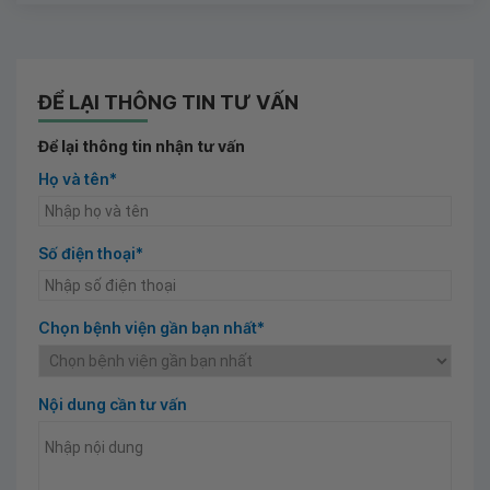
ĐỂ LẠI THÔNG TIN TƯ VẤN
Để lại thông tin nhận tư vấn
Họ và tên*
Số điện thoại*
Chọn bệnh viện gần bạn nhất*
Nội dung cần tư vấn