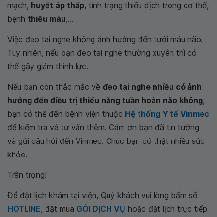
mạch,
huyết áp thấp
, tình trạng thiếu dịch trong cơ thể,
bệnh
thiếu máu
,...
Việc đeo tai nghe không ảnh hưởng đến tưới máu não.
Tuy nhiên, nếu bạn đeo tai nghe thường xuyên thì có
thể gây giảm thính lực.
Nếu bạn còn thắc mắc về
đeo tai nghe nhiều có ảnh
hưởng đến điều trị thiểu năng tuần hoàn não không
,
bạn có thể đến bệnh viện thuộc
Hệ thống Y tế Vinmec
để kiểm tra và tư vấn thêm. Cảm ơn bạn đã tin tưởng
và gửi câu hỏi đến Vinmec. Chúc bạn có thật nhiều sức
khỏe.
Trân trọng!
Để đặt lịch khám tại viện, Quý khách vui lòng bấm số
HOTLINE
, đặt mua
GÓI DỊCH VỤ
hoặc đặt lịch trực tiếp