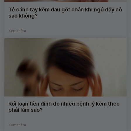
Tê cánh tay kèm đau gót chân khi ngủ dậy có
sao không?
Xem thêm
Rối loạn tiền đình do nhiều bệnh lý kèm theo
phải làm sao?
Xem thêm