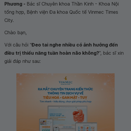
Phương -
Bác sĩ Chuyên khoa Thần Kinh - Khoa Nội
tổng hợp, Bệnh viện Đa khoa Quốc tế Vinmec Times
City.
Chào bạn,
Với câu hỏi “
Đeo tai nghe nhiều có ảnh hưởng đến
điều trị thiểu năng tuần hoàn não không?
”, bác sĩ xin
giải đáp như sau: