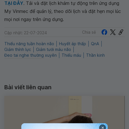
TẠI ĐÂY
. Tải và đặt lịch khám tự động trên ứng dụng
My Vinmec để quản lý, theo dõi lịch và đặt hẹn mọi lúc
mọi nơi ngay trên ứng dụng.
Chia sẻ
Cập nhật: 22-07-2024
Thiểu năng tuần hoàn não
Huyết áp thấp
QnA
Giảm thính lực
Giảm tưới máu não
Đeo tai nghe thường xuyên
Thiếu máu
Thần kinh
Bài viết liên quan
×