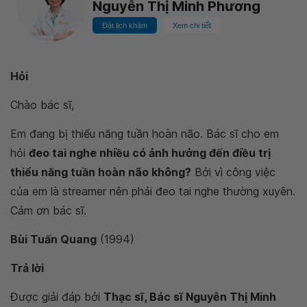
Nguyễn Thị Minh Phương
Đặt lịch khám
Xem chi tiết
Hỏi
Chào bác sĩ,
Em đang bị thiểu năng tuần hoàn não. Bác sĩ cho em
hỏi
đeo tai nghe nhiều có ảnh hưởng đến điều trị
thiểu năng tuần hoàn não không?
Bởi vì công việc
của em là streamer nên phải đeo tai nghe thường xuyên.
Cảm ơn bác sĩ.
Bùi Tuấn Quang
(1994)
Trả lời
Được giải đáp bởi
Thạc sĩ, Bác sĩ Nguyễn Thị Minh