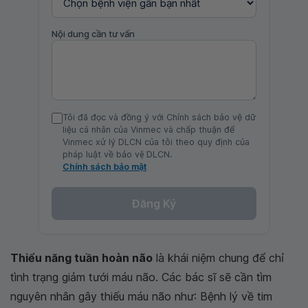
Nội dung cần tư vấn
Tôi đã đọc và đồng ý với Chính sách bảo vệ dữ
liệu cá nhân của Vinmec và chấp thuận để
Vinmec xử lý DLCN của tôi theo quy định của
pháp luật về bảo vệ DLCN.
Chính sách bảo mật
Đăng Ký
Thiểu năng tuần hoàn não
là khái niệm chung để chỉ
tình trạng giảm tưới máu não. Các bác sĩ sẽ cần tìm
nguyên nhân gây thiếu máu não như: Bệnh lý về tim