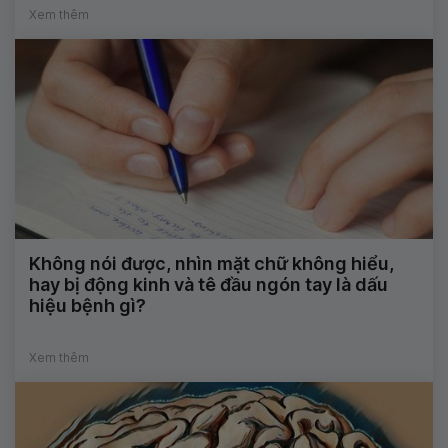
Xem thêm
Không nói được, nhìn mặt chữ không hiểu,
hay bị động kinh và tê đầu ngón tay là dấu
hiệu bệnh gì?
Xem thêm