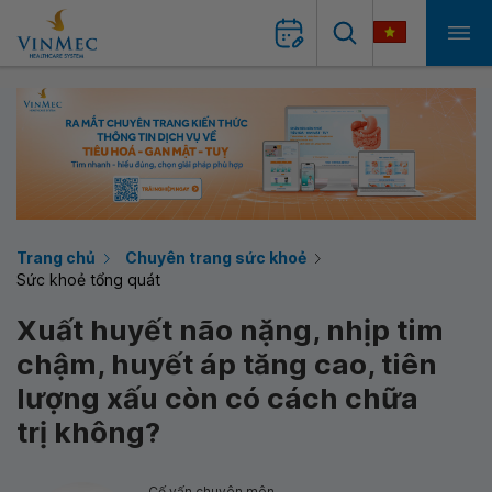
Trang chủ
Chuyên trang sức khoẻ
Sức khoẻ tổng quát
Xuất huyết não nặng, nhịp tim
chậm, huyết áp tăng cao, tiên
lượng xấu còn có cách chữa
trị không?
Cố vấn chuyên môn