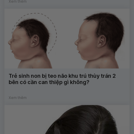
Xem thêm
Trẻ sinh non bị teo não khu trú thùy trán 2
bên có cần can thiệp gì không?
Xem thêm