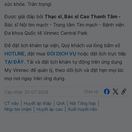
sức khỏe. Trân trọng!
Được giải đáp bởi
Thạc sĩ, Bác sĩ Cao Thanh Tâm -
Bác sĩ Nội tim mạch - Trung tâm Tim mạch - Bệnh viện
Đa khoa Quốc tế Vinmec Central Park
Để đặt lịch khám tại viện, Quý khách vui lòng bấm số
HOTLINE
, đặt mua
GÓI DỊCH VỤ
hoặc đặt lịch trực tiếp
TẠI ĐÂY
. Tải và đặt lịch khám tự động trên ứng dụng
My Vinmec để quản lý, theo dõi lịch và đặt hẹn mọi lúc
mọi nơi ngay trên ứng dụng.
Chia sẻ
Cập nhật: 22-07-2024
CT não
Huyết áp thấp
QnA
Nội Tổng hợp
Nhịp tim chậm
Huyết áp cao
Xuất huyết não