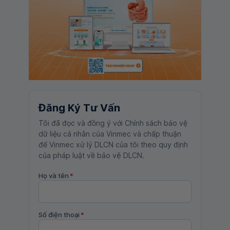
Đăng Ký Tư Vấn
Tôi đã đọc và đồng ý với Chính sách bảo vệ
dữ liệu cá nhân của Vinmec và chấp thuận
để Vinmec xử lý DLCN của tôi theo quy định
của pháp luật về bảo vệ DLCN.
Họ và tên
*
Số điện thoại
*