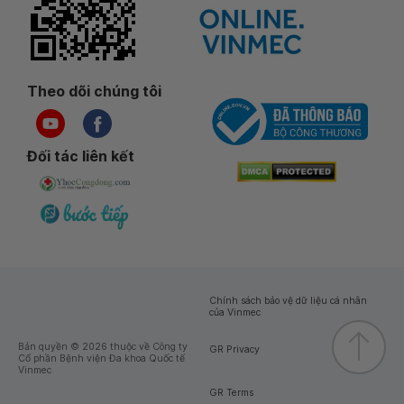
Theo dõi chúng tôi
Đối tác liên kết
Chính sách bảo vệ dữ liệu cá nhân
của Vinmec
Bản quyền © 2026 thuộc về Công ty
GR Privacy
Cổ phần Bệnh viện Đa khoa Quốc tế
Vinmec
GR Terms