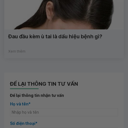
Đau đầu kèm ù tai là dấu hiệu bệnh gì?
Xem thêm
ĐỂ LẠI THÔNG TIN TƯ VẤN
Để lại thông tin nhận tư vấn
Họ và tên*
Số điện thoại*