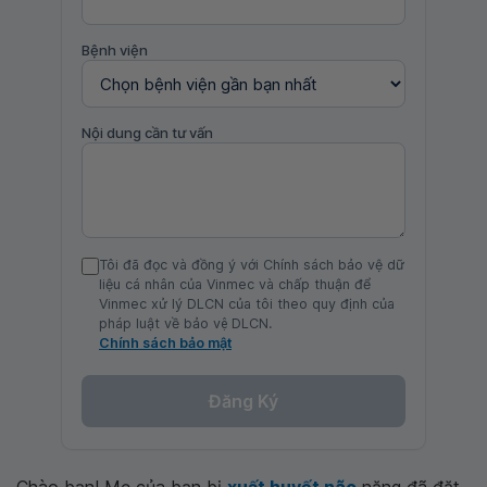
Bệnh viện
Nội dung cần tư vấn
Tôi đã đọc và đồng ý với Chính sách bảo vệ dữ
liệu cá nhân của Vinmec và chấp thuận để
Vinmec xử lý DLCN của tôi theo quy định của
pháp luật về bảo vệ DLCN.
Chính sách bảo mật
Đăng Ký