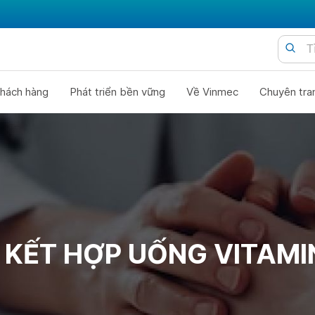
hách hàng
Phát triển bền vững
Về Vinmec
Chuyên tra
 KẾT HỢP UỐNG VITAMIN