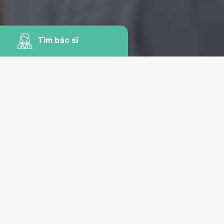
Tìm bác sĩ