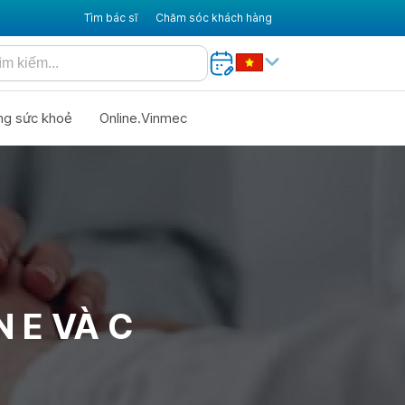
Tìm bác sĩ
Chăm sóc khách hàng
ng sức khoẻ
Online.Vinmec
 E VÀ C