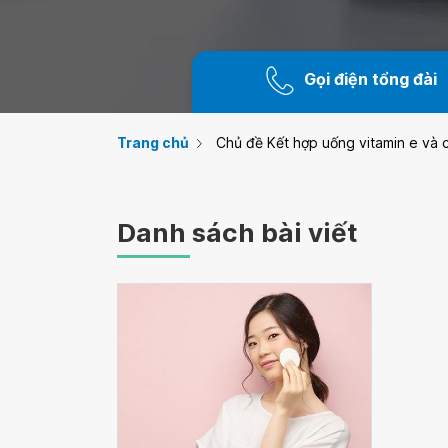
Gọi điện tổng đài
Trang chủ
Chủ đề Kết hợp uống vitamin e và 
Danh sách bài viết