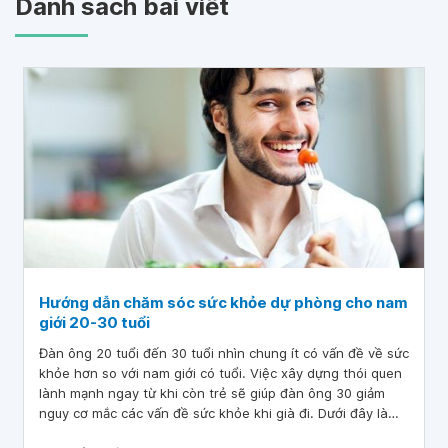
Danh sách bài viết
Hướng dẫn chăm sóc sức khỏe dự phòng cho nam
giới 20-30 tuổi
Đàn ông 20 tuổi đến 30 tuổi nhìn chung ít có vấn đề về sức
khỏe hơn so với nam giới có tuổi. Việc xây dựng thói quen
lành mạnh ngay từ khi còn trẻ sẽ giúp đàn ông 30 giảm
nguy cơ mắc các vấn đề sức khỏe khi già đi. Dưới đây là
một số gợi ý chăm sóc sức khỏe dành cho nam giới trong