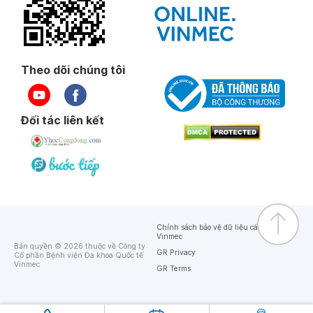
Theo dõi chúng tôi
Đối tác liên kết
Chính sách bảo vệ dữ liệu cá nhân của
Vinmec
Bản quyền © 2026 thuộc về Công ty
GR Privacy
Cổ phần Bệnh viện Đa khoa Quốc tế
Vinmec
GR Terms