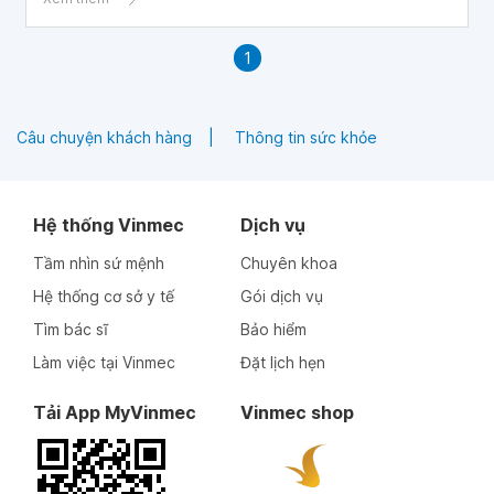
1
Câu chuyện khách hàng
Thông tin sức khỏe
Hệ thống Vinmec
Dịch vụ
Tầm nhìn sứ mệnh
Chuyên khoa
Hệ thống cơ sở y tế
Gói dịch vụ
Tìm bác sĩ
Bảo hiểm
Làm việc tại Vinmec
Đặt lịch hẹn
Tải App MyVinmec
Vinmec shop