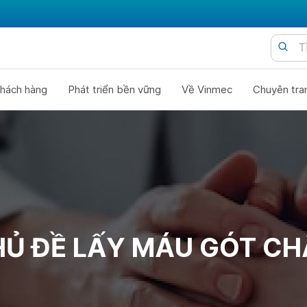
hách hàng
Phát triển bền vững
Về Vinmec
Chuyên tra
Ủ ĐỀ LẤY MÁU GÓT C