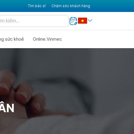
Tìm bác sĩ
Chăm sóc khách hàng
ng sức khoẻ
Online.Vinmec
HÂN