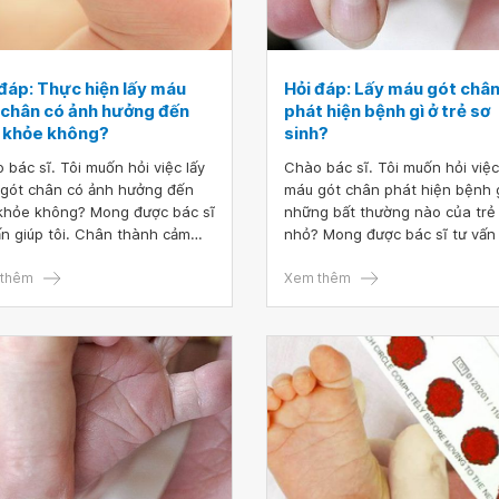
 đáp: Thực hiện lấy máu
Hỏi đáp: Lấy máu gót châ
 chân có ảnh hưởng đến
phát hiện bệnh gì ở trẻ sơ
 khỏe không?
sinh?
 bác sĩ. Tôi muốn hỏi việc lấy
Chào bác sĩ. Tôi muốn hỏi việc
gót chân có ảnh hưởng đến
máu gót chân phát hiện bệnh 
khỏe không? Mong được bác sĩ
những bất thường nào của trẻ
ấn giúp tôi. Chân thành cảm
nhỏ? Mong được bác sĩ tư vấn
tôi.
thêm
Xem thêm