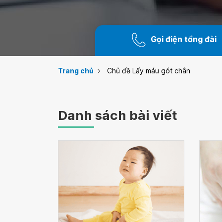
Gọi điện tổng đài
Trang chủ
Chủ đề Lấy máu gót chân
Danh sách bài viết