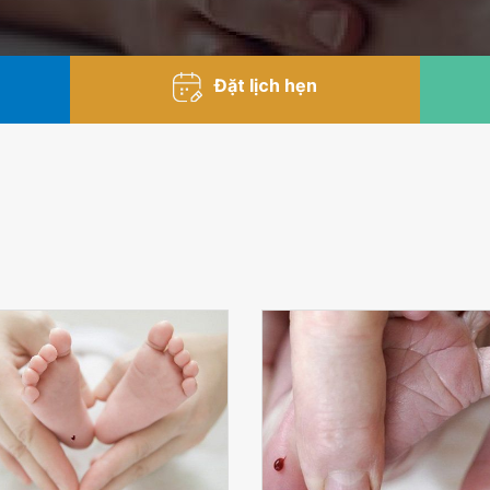
Đặt lịch hẹn