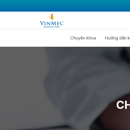
Chuyên khoa
Hướng dẫn k
CH