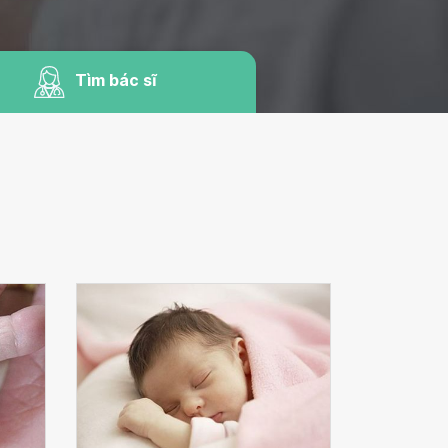
Tìm bác sĩ