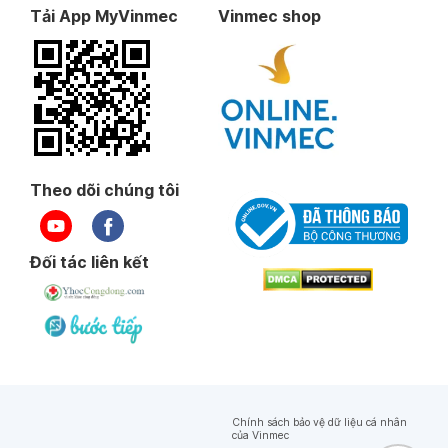
Tải App MyVinmec
Vinmec shop
Theo dõi chúng tôi
Đối tác liên kết
Chính sách bảo vệ dữ liệu cá nhân
của Vinmec