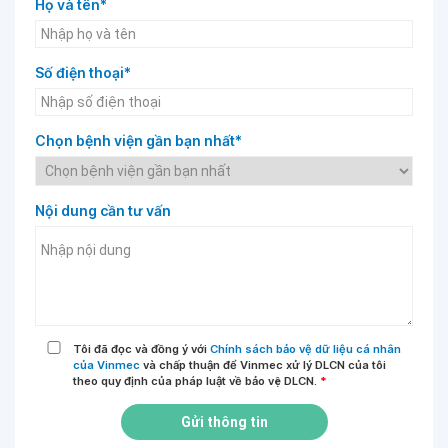
Họ và tên*
Số điện thoại*
Chọn bệnh viện gần bạn nhất*
Nội dung cần tư vấn
Tôi đã đọc và đồng ý với
Chính sách bảo vệ dữ liệu cá nhân
của Vinmec
và chấp thuận để Vinmec xử lý DLCN của tôi
theo quy định của pháp luật về bảo vệ DLCN.
*
Gửi thông tin