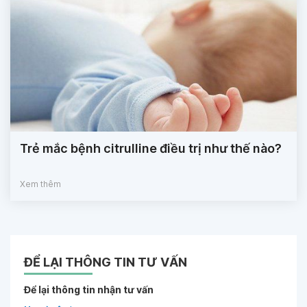
Trẻ mắc bệnh citrulline điều trị như thế nào?
Xem thêm
ĐỂ LẠI THÔNG TIN TƯ VẤN
Để lại thông tin nhận tư vấn