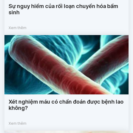
Sự nguy hiểm của rối loạn chuyển hóa bẩm
sinh
Xem thêm
Xét nghiệm máu có chẩn đoán được bệnh lao
không?
Xem thêm