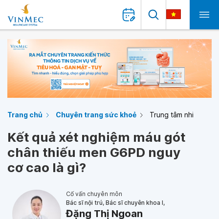
Trang chủ
Chuyên trang sức khoẻ
Trung tâm nhi
Kết quả xét nghiệm máu gót
chân thiếu men G6PD nguy
cơ cao là gì?
Cố vấn chuyên môn
Bác sĩ nội trú, Bác sĩ chuyên khoa I,
Đặng Thị Ngoan