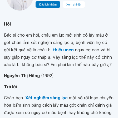
Đặt lịch khám
Xem chi tiết
Hỏi
Bác sĩ cho em hỏi, cháu em lúc mới sinh có lấy máu ở
gót chân làm xét nghiệm sàng lọc ạ, bệnh viện họ có
gửi kết quả về là cháu bị
thiếu men
nguy cơ cao và bị
suy giáp nguy cơ thấp ạ. Vậy sàng lọc thế này có chính
xác là bị không bác sĩ? Em phải làm thế nào bây giờ ạ?
Nguyễn Thị Hồng
(1992)
Trả lời
Chào bạn.
Xét nghiệm sàng lọc
một số rối loạn chuyển
hóa bẩm sinh bằng cách lấy máu gót chân chỉ đánh giá
được xem có nguy cơ mắc bệnh hay không chứ không