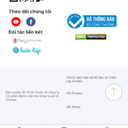
Theo dõi chúng tôi
Đối tác liên kết
Chính sách bảo vệ dữ liệu cá nhân
của Vinmec
Bản quyền © 2026 thuộc về Công ty
GR Privacy
Cổ phần Bệnh viện Đa khoa Quốc tế
Vinmec
GR Terms