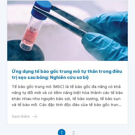
Ứng dụng tế bào gốc trung mô tự thân trong điều
trị sẹo sau bỏng: Nghiên cứu sơ bộ
Tế bào gốc trung mô (MSC) là tế bào gốc đa năng có khả
năng tự đổi mới và có tiềm năng biệt hóa thành các tế bào
khác nhau như nguyên bào sợi, tế bào xương, tế bào sụn
và tế bào mỡ. Các đặc tính độc đáo của tế bào gốc trung
mô khiến chúng có tiềm năng điều trị rộng rãi.
Xem thêm
1
2