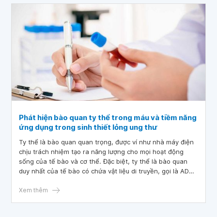
Phát hiện bào quan ty thể trong máu và tiềm năng
ứng dụng trong sinh thiết lỏng ung thư
Ty thể là bào quan quan trọng, được ví như nhà máy điện
chịu trách nhiệm tạo ra năng lượng cho mọi hoạt động
sống của tế bào và cơ thể. Đặc biệt, ty thể là bào quan
duy nhất của tế bào có chứa vật liệu di truyền, gọi là ADN
ty thể (mtDNA).
Xem thêm