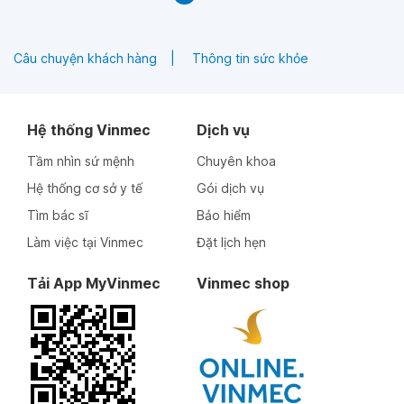
Câu chuyện khách hàng
Thông tin sức khỏe
Hệ thống Vinmec
Dịch vụ
Tầm nhìn sứ mệnh
Chuyên khoa
Hệ thống cơ sở y tế
Gói dịch vụ
Tìm bác sĩ
Bảo hiểm
Làm việc tại Vinmec
Đặt lịch hẹn
Tải App MyVinmec
Vinmec shop