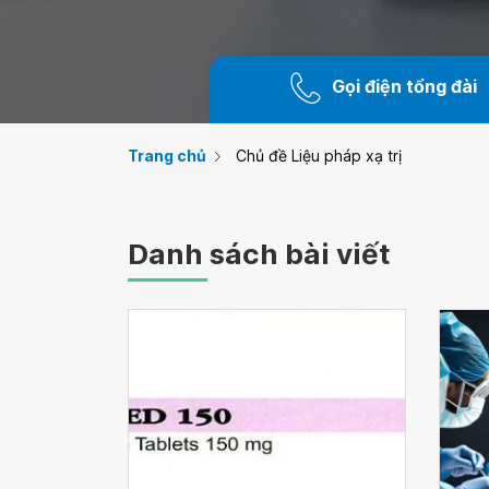
Gọi điện tổng đài
Trang chủ
Chủ đề Liệu pháp xạ trị
Danh sách bài viết