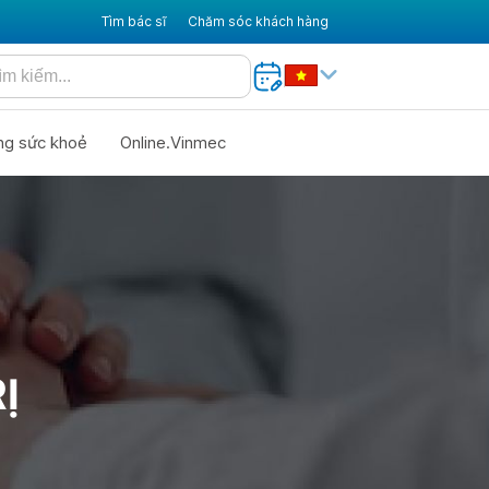
Tìm bác sĩ
Chăm sóc khách hàng
ng sức khoẻ
Online.Vinmec
Ị