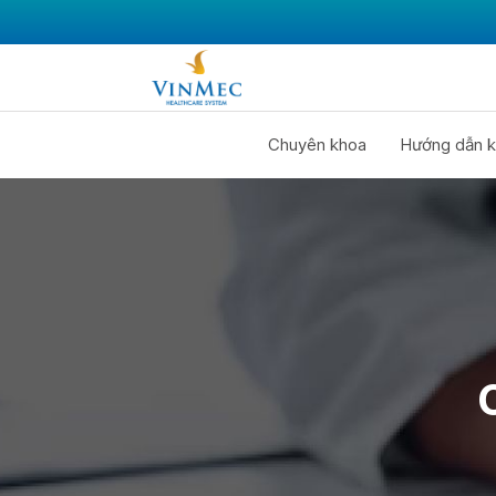
Chuyên khoa
Hướng dẫn k