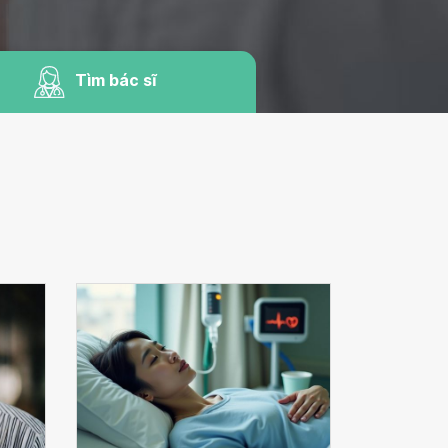
Tìm bác sĩ