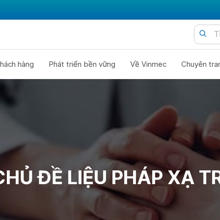
hách hàng
Phát triển bền vững
Về Vinmec
Chuyên tra
CHỦ ĐỀ LIỆU PHÁP XẠ TR