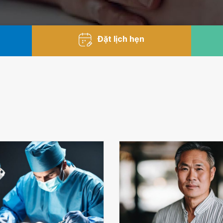
Đặt lịch hẹn