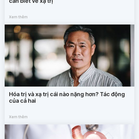
cần biết về xạ trị
Xem thêm
Hóa trị và xạ trị cái nào nặng hơn? Tác động
của cả hai
Xem thêm