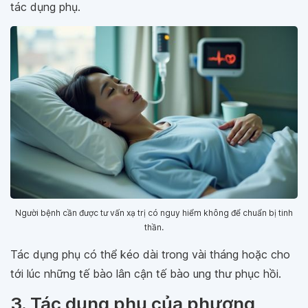
tác dụng phụ.
Người bệnh cần được tư vấn xạ trị có nguy hiểm không để chuẩn bị tinh
thần.
Tác dụng phụ có thể kéo dài trong vài tháng hoặc cho
tới lúc những tế bào lân cận tế bào ung thư phục hồi.
3. Tác dụng phụ của phương