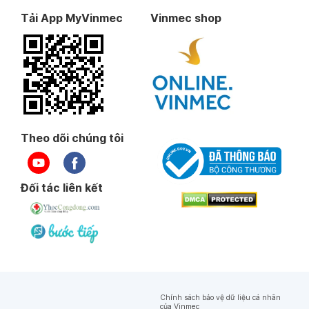
Tải App MyVinmec
Vinmec shop
Theo dõi chúng tôi
Đối tác liên kết
Chính sách bảo vệ dữ liệu cá nhân
của Vinmec