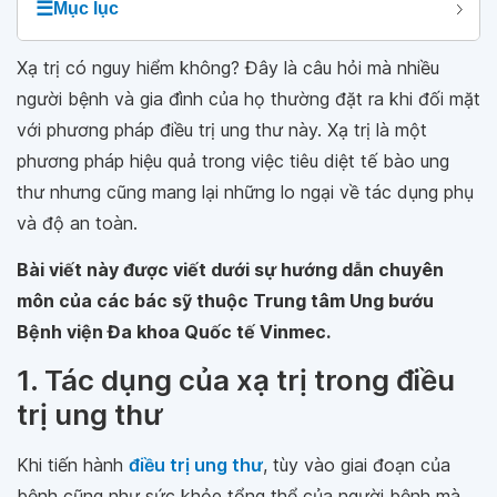
☰
Mục lục
Xạ trị có nguy hiểm không? Đây là câu hỏi mà nhiều
người bệnh và gia đình của họ thường đặt ra khi đối mặt
với phương pháp điều trị ung thư này. Xạ trị là một
phương pháp hiệu quả trong việc tiêu diệt tế bào ung
thư nhưng cũng mang lại những lo ngại về tác dụng phụ
và độ an toàn.
Bài viết này được viết dưới sự hướng dẫn chuyên
môn của các bác sỹ thuộc Trung tâm Ung bướu
Bệnh viện Đa khoa Quốc tế Vinmec.
1. Tác dụng của xạ trị trong điều
trị ung thư
Khi tiến hành
điều trị ung thư
, tùy vào giai đoạn của
bệnh cũng như sức khỏe tổng thể của người bệnh mà