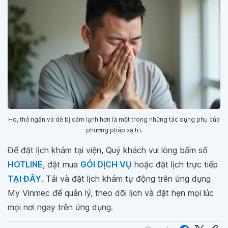
Ho, thở ngắn và dễ bị cảm lạnh hơn là một trong những tác dụng phụ của
phương pháp xạ trị.
Để đặt lịch khám tại viện, Quý khách vui lòng bấm số
HOTLINE
, đặt mua
GÓI DỊCH VỤ
hoặc đặt lịch trực tiếp
TẠI ĐÂY
. Tải và đặt lịch khám tự động trên ứng dụng
My Vinmec để quản lý, theo dõi lịch và đặt hẹn mọi lúc
mọi nơi ngay trên ứng dụng.