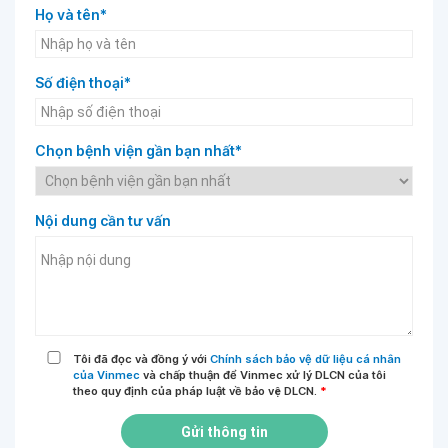
Họ và tên*
Số điện thoại*
Chọn bệnh viện gần bạn nhất*
Nội dung cần tư vấn
Tôi đã đọc và đồng ý với
Chính sách bảo vệ dữ liệu cá nhân
của Vinmec
và chấp thuận để Vinmec xử lý DLCN của tôi
theo quy định của pháp luật về bảo vệ DLCN.
*
Gửi thông tin