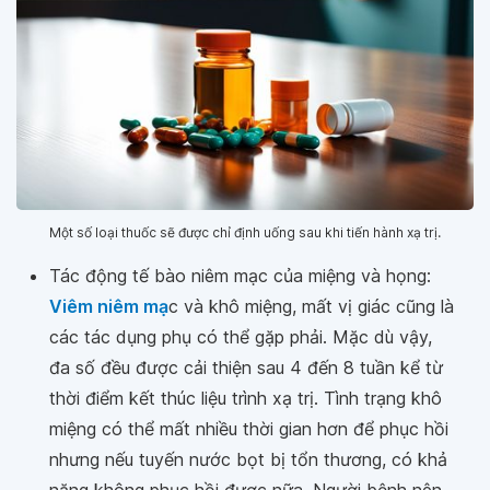
Một số loại thuốc sẽ được chỉ định uống sau khi tiến hành xạ trị.
Tác động tế bào niêm mạc của miệng và họng:
Viêm niêm mạ
c và khô miệng, mất vị giác cũng là
các tác dụng phụ có thể gặp phải. Mặc dù vậy,
đa số đều được cải thiện sau 4 đến 8 tuần kể từ
thời điểm kết thúc liệu trình xạ trị. Tình trạng khô
miệng có thể mất nhiều thời gian hơn để phục hồi
nhưng nếu tuyến nước bọt bị tổn thương, có khả
năng không phục hồi được nữa. Người bệnh nên