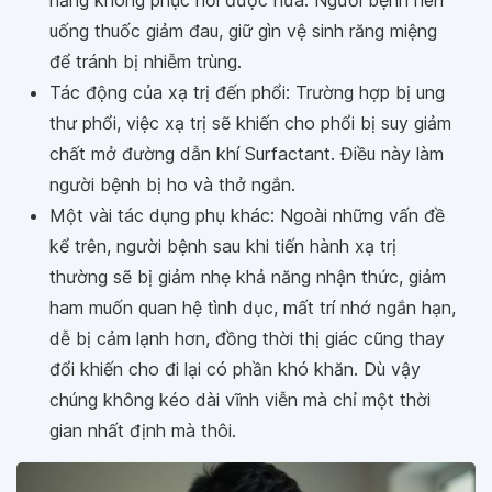
uống thuốc giảm đau, giữ gìn vệ sinh răng miệng
để tránh bị nhiễm trùng.
Tác động của xạ trị đến phổi: Trường hợp bị ung
thư phổi, việc xạ trị sẽ khiến cho phổi bị suy giảm
chất mở đường dẫn khí Surfactant. Điều này làm
người bệnh bị ho và thở ngắn.
Một vài tác dụng phụ khác: Ngoài những vấn đề
kể trên, người bệnh sau khi tiến hành xạ trị
thường sẽ bị giảm nhẹ khả năng nhận thức, giảm
ham muốn quan hệ tình dục, mất trí nhớ ngắn hạn,
dễ bị cảm lạnh hơn, đồng thời thị giác cũng thay
đổi khiến cho đi lại có phần khó khăn. Dù vậy
chúng không kéo dài vĩnh viễn mà chỉ một thời
gian nhất định mà thôi.