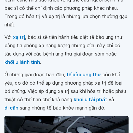
bác sĩ có thể chỉ định các phương pháp khác nhau.
Trong đó hóa trị và xạ trị là những lựa chọn thường gặp
nhất.
Với
xạ trị
, bác sĩ sẽ tiến hành tiêu diệt tế bào ung thư
bằng tia phóng xạ năng lượng nhưng điều này chỉ có
tác dụng với các bệnh ung thư giai đoạn sớm hoặc
khối u lành tính
.
Ở những giai đoạn ban đầu,
tế bào ung thư
còn khá
yếu, do đó có thể áp dụng phương pháp xạ trị để loại
bỏ chúng. Việc áp dụng xạ trị sau khi hóa trị hoặc phẫu
thuật có thể hạn chế khả năng
khối u tái phát
và
di căn
sang những tế bào khỏe mạnh gần đó.