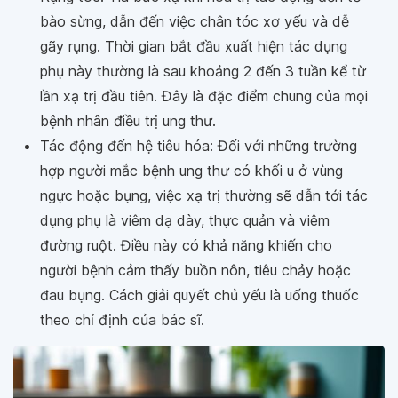
bào sừng, dẫn đến việc chân tóc xơ yếu và dễ
gãy rụng. Thời gian bắt đầu xuất hiện tác dụng
phụ này thường là sau khoảng 2 đến 3 tuần kể từ
lần xạ trị đầu tiên. Đây là đặc điểm chung của mọi
bệnh nhân điều trị ung thư.
Tác động đến hệ tiêu hóa: Đối với những trường
hợp người mắc bệnh ung thư có khối u ở vùng
ngực hoặc bụng, việc xạ trị thường sẽ dẫn tới tác
dụng phụ là viêm dạ dày, thực quản và viêm
đường ruột. Điều này có khả năng khiến cho
người bệnh cảm thấy buồn nôn, tiêu chảy hoặc
đau bụng. Cách giải quyết chủ yếu là uống thuốc
theo chỉ định của bác sĩ.