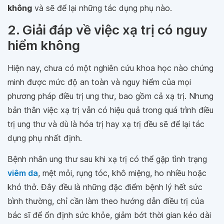
không
và sẽ để lại những tác dụng phụ nào.
2. Giải đáp về việc xạ trị có nguy
hiểm không
Hiện nay, chưa có một nghiên cứu khoa học nào chứng
minh được mức độ an toàn và nguy hiểm của mọi
phương pháp điều trị ung thư, bao gồm cả xạ trị. Nhưng
bản thân việc xạ trị vẫn có hiệu quả trong quá trình điều
trị ung thư và dù là hóa trị hay xạ trị đều sẽ để lại tác
dụng phụ nhất định.
Bệnh nhân ung thư sau khi xạ trị có thể gặp tình trạng
viêm da
, mệt mỏi, rụng tóc, khô miệng, ho nhiều hoặc
khó thở. Đây đều là những đặc điểm bệnh lý hết sức
bình thường, chỉ cần làm theo hướng dẫn điều trị của
bác sĩ để ổn định sức khỏe, giảm bớt thời gian kéo dài