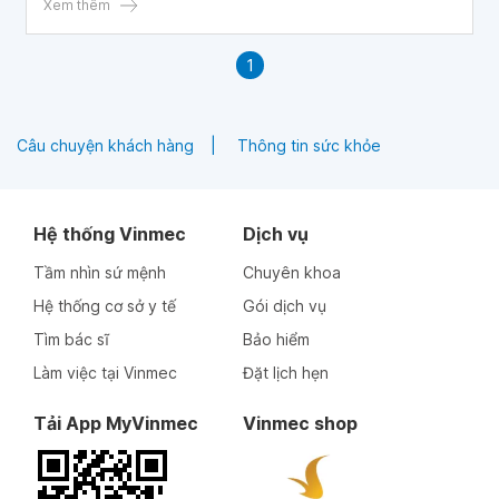
Xem thêm
1
Câu chuyện khách hàng
Thông tin sức khỏe
Hệ thống Vinmec
Dịch vụ
Tầm nhìn sứ mệnh
Chuyên khoa
Hệ thống cơ sở y tế
Gói dịch vụ
Tìm bác sĩ
Bảo hiểm
Làm việc tại Vinmec
Đặt lịch hẹn
Tải App MyVinmec
Vinmec shop