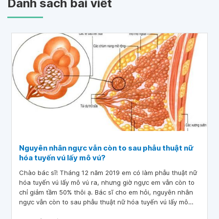
Danh sách bài viết
Nguyên nhân ngực vẫn còn to sau phẫu thuật nữ
hóa tuyến vú lấy mô vú?
Chào bác sĩ! Tháng 12 năm 2019 em có làm phẫu thuật nữ
hóa tuyến vú lấy mô vú ra, nhưng giờ ngực em vẫn còn to
chỉ giảm tầm 50% thôi ạ. Bác sĩ cho em hỏi, nguyên nhân
ngực vẫn còn to sau phẫu thuật nữ hóa tuyến vú lấy mô
vú? Cảm ơn bác sĩ!