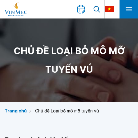
CHỦ ĐỀ LOẠI BỎ MÔ MỠ
TUYẾN VÚ
Trang chủ
Chủ đề Loại bỏ mô mỡ tuyến vú