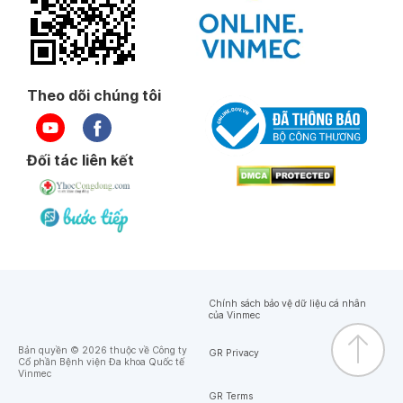
Theo dõi chúng tôi
Đối tác liên kết
Chính sách bảo vệ dữ liệu cá nhân
của Vinmec
Bản quyền © 2026 thuộc về Công ty
GR Privacy
Cổ phần Bệnh viện Đa khoa Quốc tế
Vinmec
GR Terms