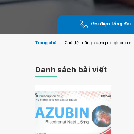
Gọi điện tổng đài
Trang chủ
Chủ đề Loãng xương do glucocorti
Danh sách bài viết