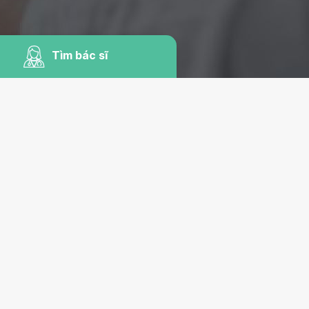
Tìm bác sĩ