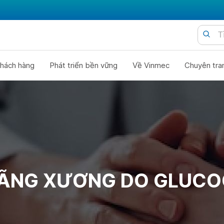
hách hàng
Phát triển bền vững
Về Vinmec
Chuyên tra
OÃNG XƯƠNG DO GLUCO