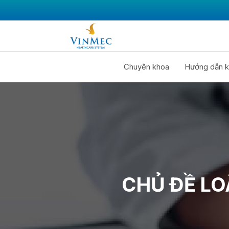
Chuyên khoa
Hướng dẫn k
CHỦ ĐỀ L