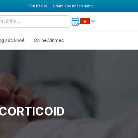
Tìm bác sĩ
Chăm sóc khách hàng
ng sức khoẻ
Online.Vinmec
CORTICOID