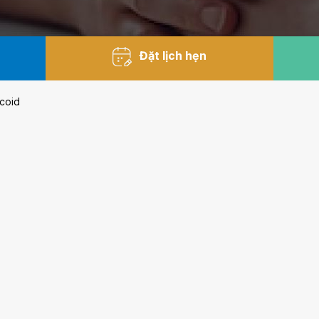
Đặt lịch hẹn
coid