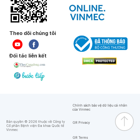
Theo dõi chúng tôi
Đối tác liên kết
Chính sách bảo vệ dữ liệu cá nhân
của Vinmec
Bản quyền © 2026 thuộc về Công ty
GR Privacy
Cổ phần Bệnh viện Đa khoa Quốc tế
Vinmec
GR Terms