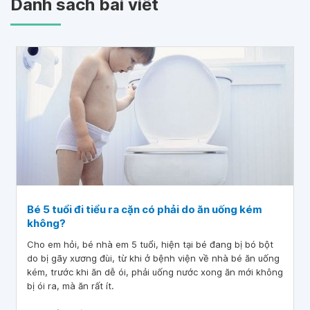
Danh sách bài viết
Bé 5 tuổi đi tiểu ra cặn có phải do ăn uống kém
không?
Cho em hỏi, bé nhà em 5 tuổi, hiện tại bé đang bị bó bột
do bị gãy xương đùi, từ khi ở bệnh viện về nhà bé ăn uống
kém, trước khi ăn dễ ói, phải uống nước xong ăn mới không
bị ói ra, mà ăn rất ít.