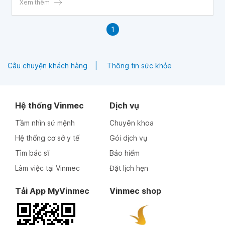
Xem thêm
1
Câu chuyện khách hàng
Thông tin sức khỏe
Hệ thống Vinmec
Dịch vụ
Tầm nhìn sứ mệnh
Chuyên khoa
Hệ thống cơ sở y tế
Gói dịch vụ
Tìm bác sĩ
Bảo hiểm
Làm việc tại Vinmec
Đặt lịch hẹn
Tải App MyVinmec
Vinmec shop