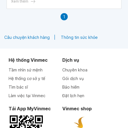
Xem thêm
1
Câu chuyện khách hàng
Thông tin sức khỏe
Hệ thống Vinmec
Dịch vụ
Tầm nhìn sứ mệnh
Chuyên khoa
Hệ thống cơ sở y tế
Gói dịch vụ
Tìm bác sĩ
Bảo hiểm
Làm việc tại Vinmec
Đặt lịch hẹn
Tải App MyVinmec
Vinmec shop