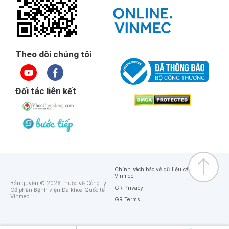
Theo dõi chúng tôi
Đối tác liên kết
Chính sách bảo vệ dữ liệu cá nhân của
Vinmec
Bản quyền © 2026 thuộc về Công ty
GR Privacy
Cổ phần Bệnh viện Đa khoa Quốc tế
Vinmec
GR Terms