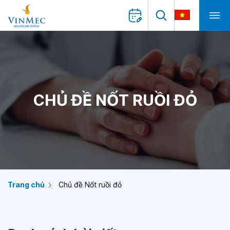
CHỦ ĐỀ NỐT RUỒI ĐỎ
Trang chủ
Chủ đề Nốt ruồi đỏ