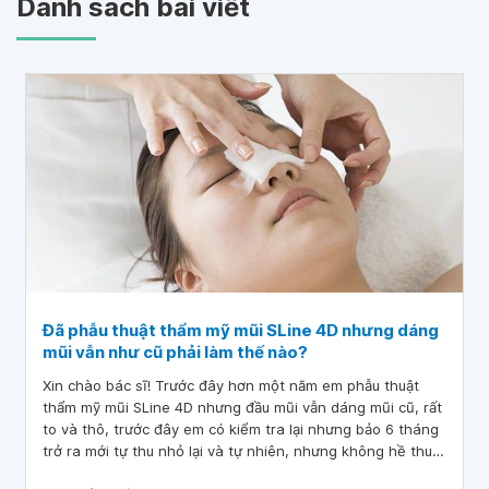
Danh sách bài viết
Đã phẫu thuật thẩm mỹ mũi SLine 4D nhưng dáng
mũi vẫn như cũ phải làm thế nào?
Xin chào bác sĩ! Trước đây hơn một năm em phẫu thuật
thẩm mỹ mũi SLine 4D nhưng đầu mũi vẫn dáng mũi cũ, rất
to và thô, trước đây em có kiểm tra lại nhưng bảo 6 tháng
trở ra mới tự thu nhỏ lại và tự nhiên, nhưng không hề thu
nhỏ lại. Bác sĩ cho em hỏi, em đã phẫu thuật thẩm mỹ mũi