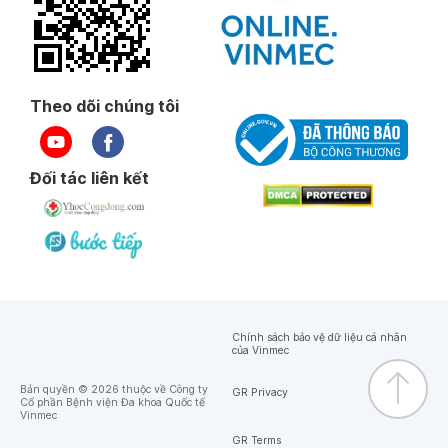
Theo dõi chúng tôi
Đối tác liên kết
Chính sách bảo vệ dữ liệu cá nhân
của Vinmec
Bản quyền © 2026 thuộc về Công ty
GR Privacy
Cổ phần Bệnh viện Đa khoa Quốc tế
Vinmec
GR Terms