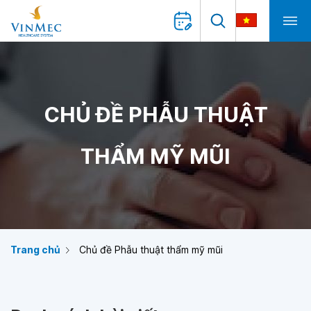
CHỦ ĐỀ PHẪU THUẬT
THẨM MỸ MŨI
Trang chủ
Chủ đề Phẫu thuật thẩm mỹ mũi