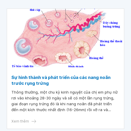
Sự hình thành và phát triển của các nang noãn
trước rụng trứng
Thông thường, một chu kỳ kinh nguyệt của chị em phụ nữ
rơi vào khoảng 28-30 ngày và sẽ có một lần rụng trứng,
giai đoạn rụng trứng đó là khi nang noãn đã phát triển
đến một kích thước nhất định (16-26mm) rồi vỡ ra và
phóng đi đến một vòi loa đã đón sẵn trong tử cung.
Xem thêm