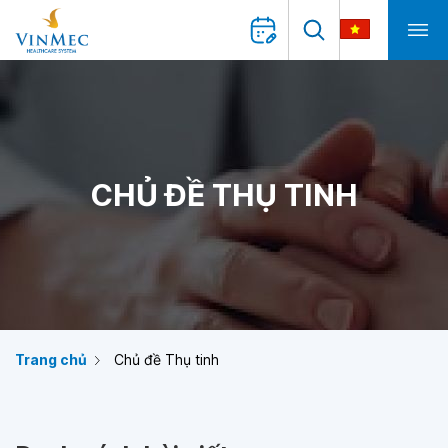
CHỦ ĐỀ THỤ TINH
Trang chủ
Chủ đề Thụ tinh