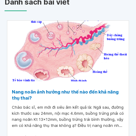
Danh sách bài viết
Nang noãn ảnh hưởng như thế nào đến khả năng
thụ thai?
Chào bác sĩ, em mới đi siêu âm kết quả là: Ngã sau, đường
kích thước sau 24mm, nội mạc 4.6mm, buồng trứng phải có
nang noãn Kt 13x12mm, buồng trứng trái bình thường, vậy
em có khả năng thụ thai không ạ? Điều trị nang noãn như
thế nào cho hết nang noãn ạ?