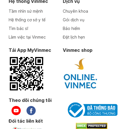
Hệ thống Vinmec
Dịch vụ
Tầm nhìn sứ mệnh
Chuyên khoa
Hệ thống cơ sở y tế
Gói dịch vụ
Tìm bác sĩ
Bảo hiểm
Làm việc tại Vinmec
Đặt lịch hẹn
Tải App MyVinmec
Vinmec shop
Theo dõi chúng tôi
Đối tác liên kết