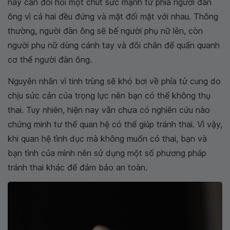
này cần đòi hỏi một chút sức mạnh từ phía người đàn
ông vì cả hai đều đứng và mặt đối mặt với nhau. Thông
thường, người đàn ông sẽ bế người phụ nữ lên, còn
người phụ nữ dùng cánh tay và đôi chân để quấn quanh
cơ thể người đàn ông.
Nguyên nhân vì tinh trùng sẽ khó bơi về phía tử cung do
chịu sức cản của trọng lực nên bạn có thể không thụ
thai. Tuy nhiên, hiện nay vẫn chưa có nghiên cứu nào
chứng minh tư thế quan hệ có thể giúp tránh thai. Vì vậy,
khi quan hệ tình dục mà không muốn có thai, bạn và
bạn tình của mình nên sử dụng một số phương pháp
tránh thai khác để đảm bảo an toàn.