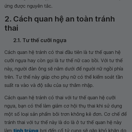
ứng được nguyên tắc.
2. Cách quan hệ an toàn tránh
thai
2.1. Tư thế cưỡi ngựa
Cách quan hệ tránh có thai đầu tiên là tư thế quan hệ
cưỡi ngựa hay còn gọi là tư thế nữ cao bồi. Với tư thế
này, người đàn ông sẽ nằm dưới để người nữ ngồi phía
trên. Tư thế này giúp cho phụ nữ có thể kiểm soát tần
suất ra vào và độ sâu của sự thâm nhập.
Cách quan hệ tránh có thai với tư thế quan hệ cưỡi
ngựa, bạn có thể làm giảm cơ hội thụ thai khi sử dụng
một số loại sản phẩm bôi trơn không kê đơn. Cơ chế để
tránh thai với tư thế này là do là ở tư thế quan hệ này
làm
tinh trùng
bơi đến cổ tử cung sẽ gặp khó khăn do