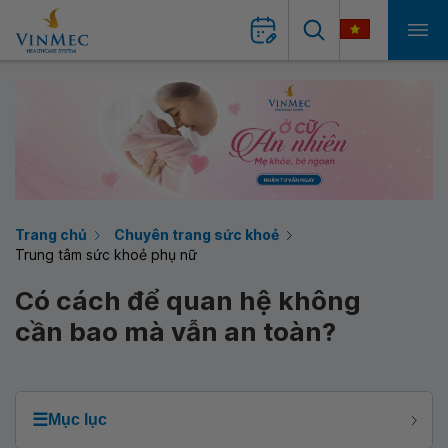
Trang chủ
Chuyên trang sức khoẻ
Trung tâm sức khoẻ phụ nữ
Có cách để quan hệ không
cần bao mà vẫn an toàn?
☰
Mục lục