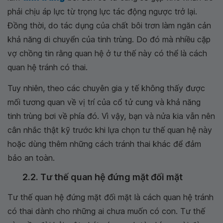
phải chịu áp lực từ trọng lực tác động ngược trở lại.
Đồng thời, do tác dụng của chất bôi trơn làm ngăn cản
khả năng di chuyển của tinh trùng. Do đó mà nhiều cặp
vợ chồng tin rằng quan hệ ở tư thế này có thể là cách
quan hệ tránh có thai.
Tuy nhiên, theo các chuyên gia y tế không thấy được
mối tương quan về vị trí của cổ tử cung và khả năng
tinh trùng bơi về phía đó. Vì vậy, bạn và nửa kia vẫn nên
cân nhắc thật kỹ trước khi lựa chọn tư thế quan hệ này
hoặc dùng thêm những cách tránh thai khác để đảm
bảo an toàn.
2.2. Tư thế quan hệ đứng mặt đối mặt
Tư thế quan hệ đứng mặt đối mặt là cách quan hệ tránh
có thai dành cho những ai chưa muốn có con. Tư thế