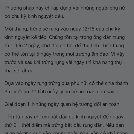
Phương pháp này chỉ áp dụng với những người phụ nữ
có chu kỳ kinh nguyệt đều.
Mỗi tháng, trứng sẽ rụng vào ngày 12-16 của chu kỳ
kinh nguyệt kế tiếp. Chúng tồn tại trong ống dẫn trứng
từ 1 đến 2 ngày, chờ đợi cơ hội để thụ tinh. Tinh trùng
có thể tồn tại 5 ngày trong môi trường âm đạo. Vì vậy,
trước và sau khi trứng rụng vài ngày thì khả năng thụ
thai sẽ rất cao.
Dựa vào ngày rụng trứng của phụ nữ, có thể chia thành
3 giai đoạn để tính ngày quan hệ an toàn như sau:
Giai đoạn 1
: Những ngày quan hệ tương đối an toàn
Tính từ ngày chị em bắt đầu có kinh nguyệt đến ngày
thứ 9 - thời điểm mà trứng bắt đầu rụng dần. Nếu bạn
quan hệ tình dục vào những ngày này, vẫn có khả năng