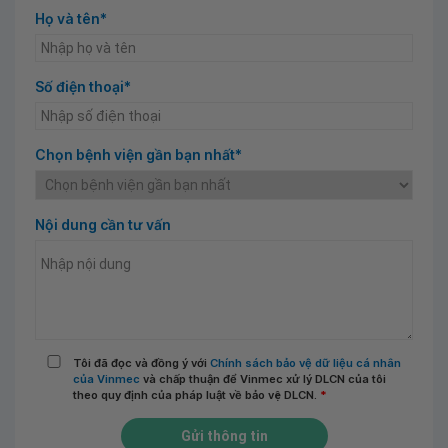
Họ và tên*
Số điện thoại*
Chọn bệnh viện gần bạn nhất*
Nội dung cần tư vấn
Tôi đã đọc và đồng ý với
Chính sách bảo vệ dữ liệu cá nhân
của Vinmec
và chấp thuận để Vinmec xử lý DLCN của tôi
theo quy định của pháp luật về bảo vệ DLCN.
*
Gửi thông tin