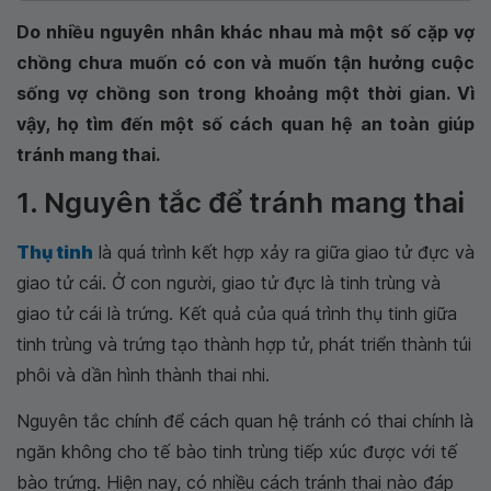
Do nhiều nguyên nhân khác nhau mà một số cặp vợ
chồng chưa muốn có con và muốn tận hưởng cuộc
sống vợ chồng son trong khoảng một thời gian. Vì
vậy, họ tìm đến một số cách quan hệ an toàn giúp
tránh mang thai.
1. Nguyên tắc để tránh mang thai
Thụ tinh
là quá trình kết hợp xảy ra giữa giao tử đực và
giao tử cái. Ở con người, giao tử đực là tinh trùng và
giao tử cái là trứng. Kết quả của quá trình thụ tinh giữa
tinh trùng và trứng tạo thành hợp tử, phát triển thành túi
phôi và dần hình thành thai nhi.
Nguyên tắc chính để cách quan hệ tránh có thai chính là
ngăn không cho tế bào tinh trùng tiếp xúc được với tế
bào trứng. Hiện nay, có nhiều cách tránh thai nào đáp