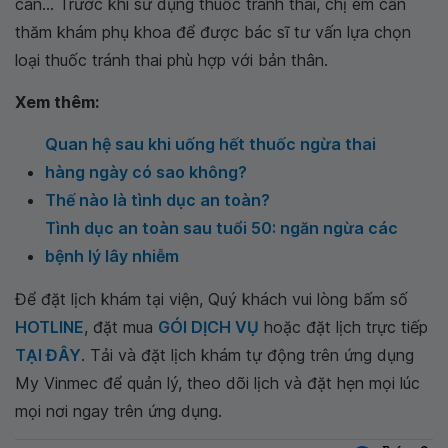
cân... Trước khi sử dụng thuốc tránh thai, chị em cần
thăm khám phụ khoa để được bác sĩ tư vấn lựa chọn
loại thuốc tránh thai phù hợp với bản thân.
Xem thêm:
Quan hệ sau khi uống hết thuốc ngừa thai
hàng ngày có sao không?
Thế nào là tình dục an toàn?
Tình dục an toàn sau tuổi 50: ngăn ngừa các
bệnh lý lây nhiễm
Để đặt lịch khám tại viện, Quý khách vui lòng bấm số
HOTLINE
, đặt mua
GÓI DỊCH VỤ
hoặc đặt lịch trực tiếp
TẠI ĐÂY
. Tải và đặt lịch khám tự động trên ứng dụng
My Vinmec để quản lý, theo dõi lịch và đặt hẹn mọi lúc
mọi nơi ngay trên ứng dụng.