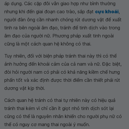
áp dụng. Các cặp đôi vẫn giao hợp như bình thường
nhưng khi đến giai đoạn cao trào, sắp đạt
cực khoái
,
người đàn ông cần nhanh chóng rút dương vật để xuất
tinh ra bên ngoài âm đạo, tránh để tinh dịch vào trong
âm đạo của người nữ. Phương pháp xuất tinh ngoài
cũng là một cách quan hệ không có thai.
Tuy nhiên, đối với biện pháp tránh thai này thì có thể
ảnh hưởng đến khoái cảm của cả nam và nữ. Đặc biệt,
đòi hỏi người nam có phải có khả năng kiềm chế hưng
phấn tốt và xác định được thời điểm cần thiết phải rút
dương vật kịp thời.
Cách quan hệ tránh có thai tự nhiên này có hiệu quả
tránh thai kém vì chỉ cần ít giọt nhỏ tinh dịch sót lại
cũng có thể là nguyên nhân khiến cho người phụ nữ có
thể có nguy cơ mang thai ngoài ý muốn.