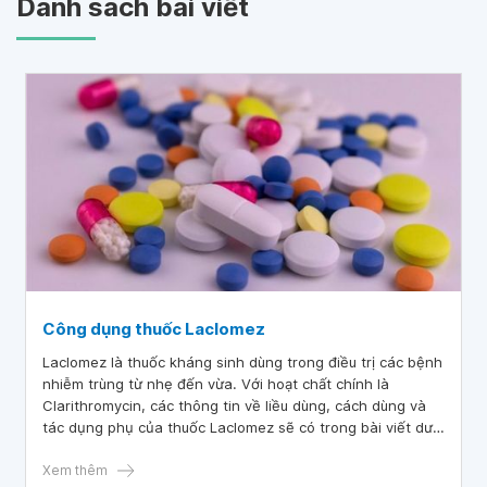
Danh sách bài viết
Công dụng thuốc Laclomez
Laclomez là thuốc kháng sinh dùng trong điều trị các bệnh
nhiễm trùng từ nhẹ đến vừa. Với hoạt chất chính là
Clarithromycin, các thông tin về liều dùng, cách dùng và
tác dụng phụ của thuốc Laclomez sẽ có trong bài viết dưới
đây.
Xem thêm