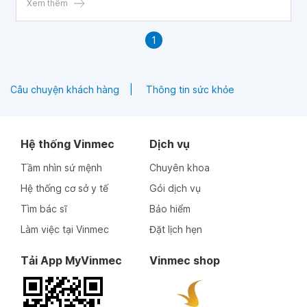
Xem thêm
1
Câu chuyện khách hàng
Thông tin sức khỏe
Hệ thống Vinmec
Dịch vụ
Tầm nhìn sứ mệnh
Chuyên khoa
Hệ thống cơ sở y tế
Gói dịch vụ
Tìm bác sĩ
Bảo hiểm
Làm việc tại Vinmec
Đặt lịch hẹn
Tải App MyVinmec
Vinmec shop