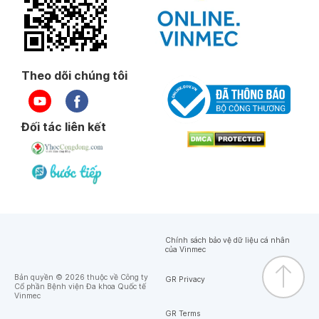
Theo dõi chúng tôi
Đối tác liên kết
Chính sách bảo vệ dữ liệu cá nhân
của Vinmec
Bản quyền © 2026 thuộc về Công ty
GR Privacy
Cổ phần Bệnh viện Đa khoa Quốc tế
Vinmec
GR Terms