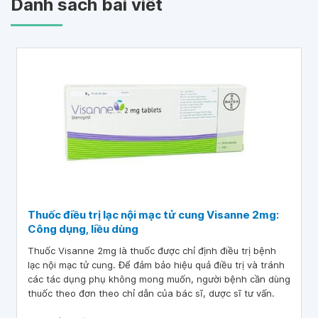
Danh sách bài viết
Thuốc điều trị lạc nội mạc tử cung Visanne 2mg:
Công dụng, liều dùng
Thuốc Visanne 2mg là thuốc được chỉ định điều trị bệnh
lạc nội mạc tử cung. Để đảm bảo hiệu quả điều trị và tránh
các tác dụng phụ không mong muốn, người bệnh cần dùng
thuốc theo đơn theo chỉ dẫn của bác sĩ, dược sĩ tư vấn.