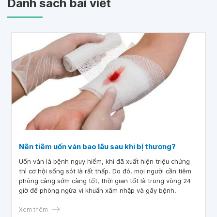
Danh sách bài viết
Nên tiêm uốn ván bao lâu sau khi bị thương?
Uốn ván là bệnh nguy hiểm, khi đã xuất hiện triệu chứng
thì cơ hội sống sót là rất thấp. Do đó, mọi người cần tiêm
phòng càng sớm càng tốt, thời gian tốt là trong vòng 24
giờ để phòng ngừa vi khuẩn xâm nhập và gây bệnh.
Xem thêm