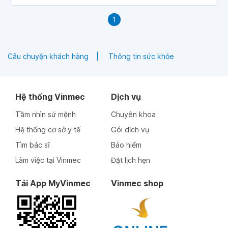
1
Câu chuyện khách hàng
Thông tin sức khỏe
Hệ thống Vinmec
Dịch vụ
Tầm nhìn sứ mệnh
Chuyên khoa
Hệ thống cơ sở y tế
Gói dịch vụ
Tìm bác sĩ
Bảo hiểm
Làm việc tại Vinmec
Đặt lịch hẹn
Tải App MyVinmec
Vinmec shop