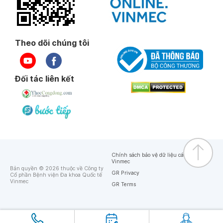
Theo dõi chúng tôi
Đối tác liên kết
Chính sách bảo vệ dữ liệu cá nhân của
Vinmec
Bản quyền © 2026 thuộc về Công ty
GR Privacy
Cổ phần Bệnh viện Đa khoa Quốc tế
Vinmec
GR Terms