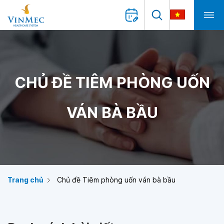
CHỦ ĐỀ TIÊM PHÒNG UỐN
VÁN BÀ BẦU
Trang chủ
Chủ đề Tiêm phòng uốn ván bà bầu