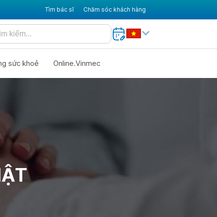
Tìm bác sĩ
Chăm sóc khách hàng
ng sức khoẻ
Online.Vinmec
IẬT