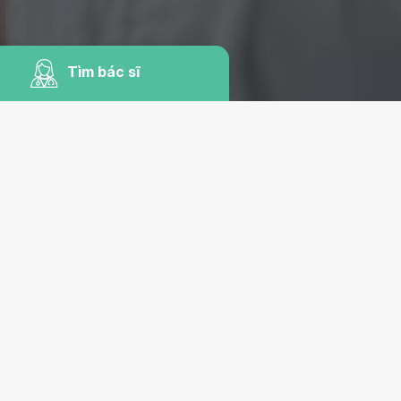
Tìm bác sĩ