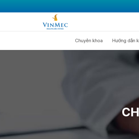
Chuyên khoa
Hướng dẫn k
CH