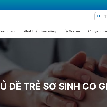
hách hàng
Phát triển bền vững
Về Vinmec
Chuyên tra
Ủ ĐỀ TRẺ SƠ SINH CO G