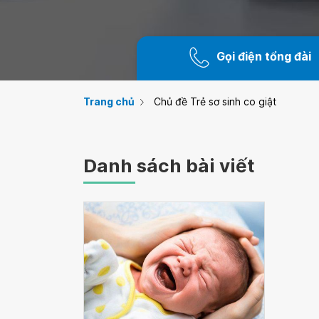
Gọi điện tổng đài
Trang chủ
Chủ đề Trẻ sơ sinh co giật
Danh sách bài viết