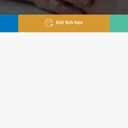
Đặt lịch hẹn