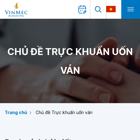
CHỦ ĐỀ TRỰC KHUẨN UỐN
VÁN
Trang chủ
Chủ đề Trực khuẩn uốn ván