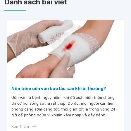
Danh sách bài viết
Nên tiêm uốn ván bao lâu sau khi bị thương?
Uốn ván là bệnh nguy hiểm, khi đã xuất hiện triệu chứng
thì cơ hội sống sót là rất thấp. Do đó, mọi người cần tiêm
phòng càng sớm càng tốt, thời gian tốt là trong vòng 24
giờ để phòng ngừa vi khuẩn xâm nhập và gây bệnh.
Xem thêm