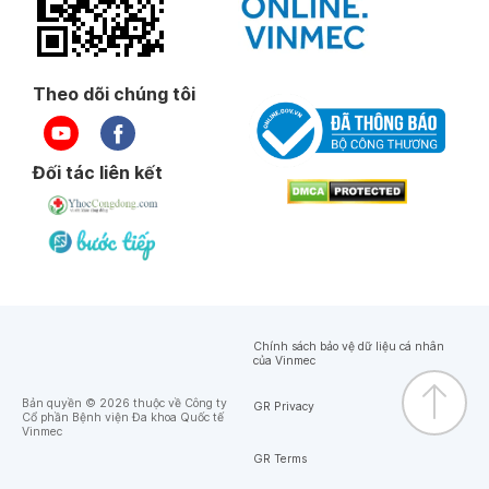
Theo dõi chúng tôi
Đối tác liên kết
Chính sách bảo vệ dữ liệu cá nhân
của Vinmec
Bản quyền © 2026 thuộc về Công ty
GR Privacy
Cổ phần Bệnh viện Đa khoa Quốc tế
Vinmec
GR Terms