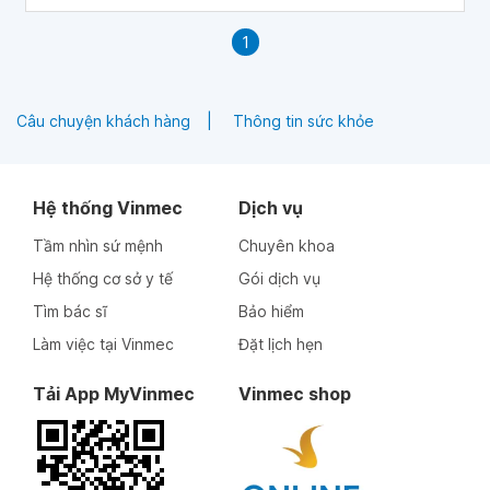
1
Câu chuyện khách hàng
Thông tin sức khỏe
Hệ thống Vinmec
Dịch vụ
Tầm nhìn sứ mệnh
Chuyên khoa
Hệ thống cơ sở y tế
Gói dịch vụ
Tìm bác sĩ
Bảo hiểm
Làm việc tại Vinmec
Đặt lịch hẹn
Tải App MyVinmec
Vinmec shop