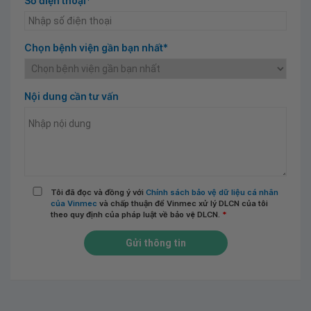
Số điện thoại*
Chọn bệnh viện gần bạn nhất*
Nội dung cần tư vấn
Tôi đã đọc và đồng ý với
Chính sách bảo vệ dữ liệu cá nhân
của Vinmec
và chấp thuận để Vinmec xử lý DLCN của tôi
theo quy định của pháp luật về bảo vệ DLCN.
*
Gửi thông tin