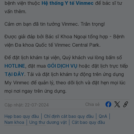
bệnh viện thuộc
Hệ thống Y tế Vinmec
để bác sĩ tư
vấn thêm.
Cảm ơn bạn đã tin tưởng Vinmec. Trân trọng!
Được giải đáp bởi Bác sĩ Khoa Ngoại tổng hợp - Bệnh
viện Đa khoa Quốc tế Vinmec Central Park.
Để đặt lịch khám tại viện, Quý khách vui lòng bấm số
HOTLINE
, đặt mua
GÓI DỊCH VỤ
hoặc đặt lịch trực tiếp
TẠI ĐÂY
. Tải và đặt lịch khám tự động trên ứng dụng
My Vinmec để quản lý, theo dõi lịch và đặt hẹn mọi lúc
mọi nơi ngay trên ứng dụng.
Chia sẻ
Cập nhật: 22-07-2024
Hẹp bao quy đầu
Chỉ định cắt bao quy đầu
QnA
Nam khoa
Ung thư dương vật
Cắt bao quy đầu