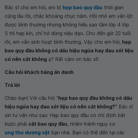
Bác sĩ cho em hỏi, em bị
hẹp bao quy đầu
thời gian
cũng lâu rồi, chắc khoảng chục năm. Hồi nhỏ em vẫn lột
được bình thường nhưng không hiểu sao tầm lớp 4 lớp
5 thì hẹp kín, chỉ hở đúng niệu đạo. Cho đến giờ 22 tuổi
rồi, em vẫn sinh hoạt bình thường. Vậy cho em hỏi,
hẹp
bao quy đầu không có dấu hiệu ngứa hay đau xót liệu
có nên cắt không
ạ? Rất cảm ơn bác sĩ!
Câu hỏi khách hàng ẩn danh
Trả lời
Chào bạn! Với câu hỏi “
hẹp bao quy đầu không có dấu
hiệu ngứa hay đau xót liệu có nên cắt không?”
Bác sĩ
xin tư vấn như sau: Hẹp bao quy đầu có chỉ định bắt
buộc phải
cắt bao quy đầu
, nhằm tránh nguy cơ
ung thư dương vật
bạn nhé. Bạn có thể đến tại các